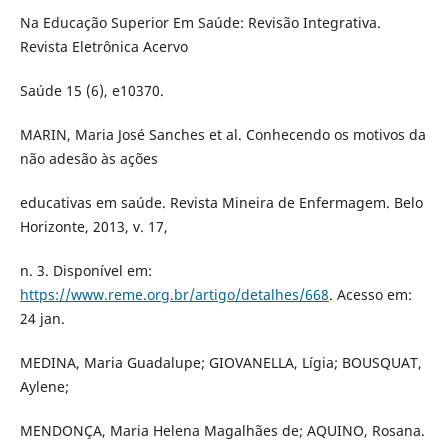
Na Educação Superior Em Saúde: Revisão Integrativa.
Revista Eletrônica Acervo
Saúde 15 (6), e10370.
MARIN, Maria José Sanches et al. Conhecendo os motivos da
não adesão às ações
educativas em saúde. Revista Mineira de Enfermagem. Belo
Horizonte, 2013, v. 17,
n. 3. Disponível em:
https://www.reme.org.br/artigo/detalhes/668
. Acesso em:
24 jan.
MEDINA, Maria Guadalupe; GIOVANELLA, Lígia; BOUSQUAT,
Aylene;
MENDONÇA, Maria Helena Magalhães de; AQUINO, Rosana.