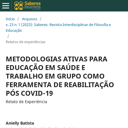
Início
/
Arquivos
/
v. 23 n. 1 (2023): Saberes: Revista Interdisciplinar de Filosofia e
Educação
/
Relatos de experiências
METODOLOGIAS ATIVAS PARA
EDUCAÇÃO EM SAÚDE E
TRABALHO EM GRUPO COMO
FERRAMENTA DE REABILITAÇÃO
PÓS COVID-19
Relato de Experiência
Anielly Batista