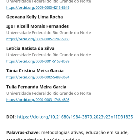
Universidade Federal do Rio Grande do Norte
https://orcid.org/0009-0003-4213-8649
Geovana Kelly Lima Rocha
Igor Ricelli Morais Fernandes
Universidade Federal do Rio Grande do Norte
https://orcid.org/0009-0005-1207-5960
Letícia Batista da Silva
Universidade Federal do Rio Grande do Norte
https://orcid.org/0000-0001-5153-8589
Tânia Cristina Meira Garcia
https://orcid.org/0000-0002-5488-3684
Tulia Fernanda Meira Garcia
Universidade Federal do Rio Grande do Norte
https://orcid.org/0000-0003-1746-4808
DOI:
https://doi.org/10.21680/1984-3879.2023v23n1ID31835
Palavras-chave:
metodologias ativas, educação em saúde,