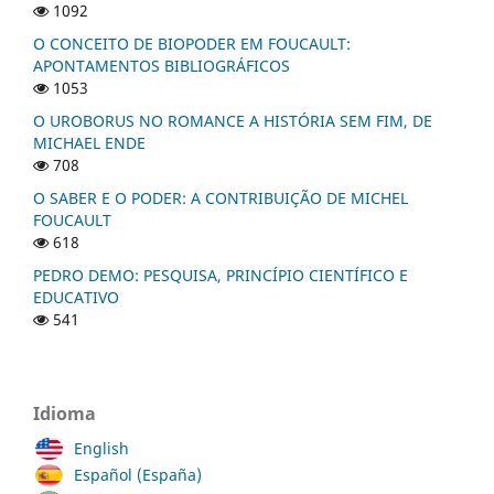
1092
O CONCEITO DE BIOPODER EM FOUCAULT:
APONTAMENTOS BIBLIOGRÁFICOS
1053
O UROBORUS NO ROMANCE A HISTÓRIA SEM FIM, DE
MICHAEL ENDE
708
O SABER E O PODER: A CONTRIBUIÇÃO DE MICHEL
FOUCAULT
618
PEDRO DEMO: PESQUISA, PRINCÍPIO CIENTÍFICO E
EDUCATIVO
541
Idioma
English
Español (España)