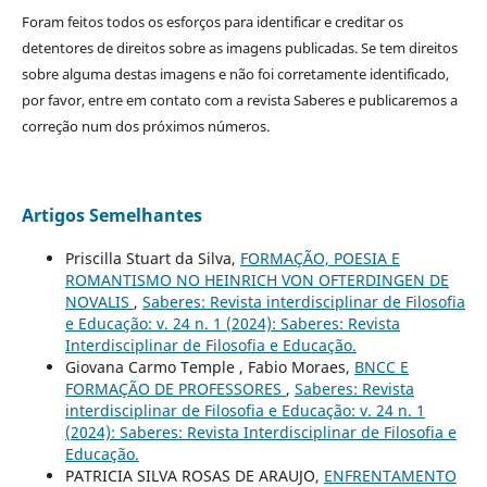
Foram feitos todos os esforços para identificar e creditar os
detentores de direitos sobre as imagens publicadas. Se tem direitos
sobre alguma destas imagens e não foi corretamente identificado,
por favor, entre em contato com a revista Saberes e publicaremos a
correção num dos próximos números.
Artigos Semelhantes
Priscilla Stuart da Silva,
FORMAÇÃO, POESIA E
ROMANTISMO NO HEINRICH VON OFTERDINGEN DE
NOVALIS
,
Saberes: Revista interdisciplinar de Filosofia
e Educação: v. 24 n. 1 (2024): Saberes: Revista
Interdisciplinar de Filosofia e Educação.
Giovana Carmo Temple , Fabio Moraes,
BNCC E
FORMAÇÃO DE PROFESSORES
,
Saberes: Revista
interdisciplinar de Filosofia e Educação: v. 24 n. 1
(2024): Saberes: Revista Interdisciplinar de Filosofia e
Educação.
PATRICIA SILVA ROSAS DE ARAUJO,
ENFRENTAMENTO