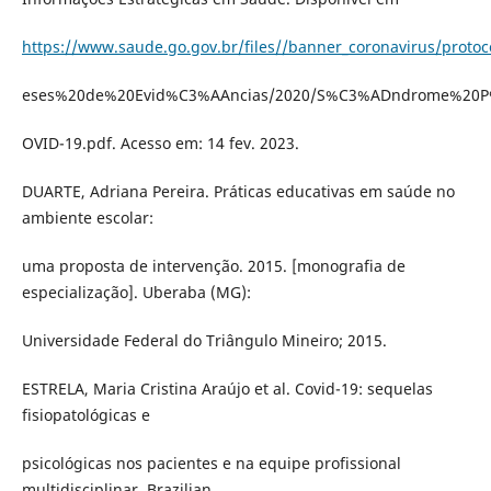
https://www.saude.go.gov.br/files//banner_coronavirus/prot
eses%20de%20Evid%C3%AAncias/2020/S%C3%ADndrome%20
OVID-19.pdf. Acesso em: 14 fev. 2023.
DUARTE, Adriana Pereira. Práticas educativas em saúde no
ambiente escolar:
uma proposta de intervenção. 2015. [monografia de
especialização]. Uberaba (MG):
Universidade Federal do Triângulo Mineiro; 2015.
ESTRELA, Maria Cristina Araújo et al. Covid-19: sequelas
fisiopatológicas e
psicológicas nos pacientes e na equipe profissional
multidisciplinar. Brazilian