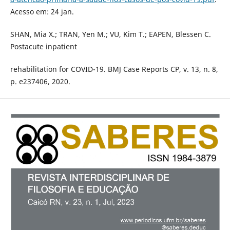
Acesso em: 24 jan.
SHAN, Mia X.; TRAN, Yen M.; VU, Kim T.; EAPEN, Blessen C.
Postacute inpatient
rehabilitation for COVID-19. BMJ Case Reports CP, v. 13, n. 8,
p. e237406, 2020.