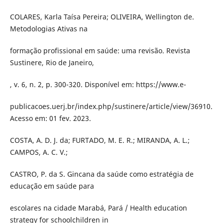
COLARES, Karla Taísa Pereira; OLIVEIRA, Wellington de.
Metodologias Ativas na
formação profissional em saúde: uma revisão. Revista
Sustinere, Rio de Janeiro,
, v. 6, n. 2, p. 300-320. Disponível em: https://www.e-
publicacoes.uerj.br/index.php/sustinere/article/view/36910.
Acesso em: 01 fev. 2023.
COSTA, A. D. J. da; FURTADO, M. E. R.; MIRANDA, A. L.;
CAMPOS, A. C. V.;
CASTRO, P. da S. Gincana da saúde como estratégia de
educação em saúde para
escolares na cidade Marabá, Pará / Health education
strategy for schoolchildren in