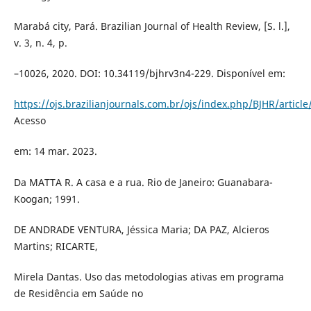
Marabá city, Pará. Brazilian Journal of Health Review, [S. l.],
v. 3, n. 4, p.
–10026, 2020. DOI: 10.34119/bjhrv3n4-229. Disponível em:
https://ojs.brazilianjournals.com.br/ojs/index.php/BJHR/articl
Acesso
em: 14 mar. 2023.
Da MATTA R. A casa e a rua. Rio de Janeiro: Guanabara-
Koogan; 1991.
DE ANDRADE VENTURA, Jéssica Maria; DA PAZ, Alcieros
Martins; RICARTE,
Mirela Dantas. Uso das metodologias ativas em programa
de Residência em Saúde no