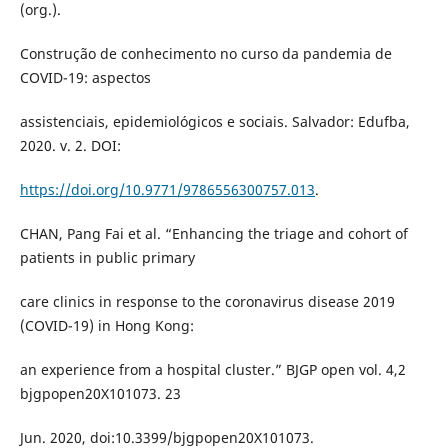
(org.).
Construção de conhecimento no curso da pandemia de
COVID-19: aspectos
assistenciais, epidemiológicos e sociais. Salvador: Edufba,
2020. v. 2. DOI:
https://doi.org/10.9771/9786556300757.013
.
CHAN, Pang Fai et al. “Enhancing the triage and cohort of
patients in public primary
care clinics in response to the coronavirus disease 2019
(COVID-19) in Hong Kong:
an experience from a hospital cluster.” BJGP open vol. 4,2
bjgpopen20X101073. 23
Jun. 2020, doi:10.3399/bjgpopen20X101073.