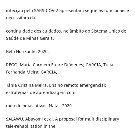
infecção pelo SARS-COV-2 apresentam sequelas funcionais e
necessitam da
continuidade dos cuidados, no âmbito do Sistema Único de
Saúde de Minas Gerais.
Belo Horizonte, 2020.
RÊGO, Maria Carmem Freire Diógenes; GARCIA, Tulia
Fernanda Meira; GARCIA,
Tânia Cristina Meira. Ensino remoto emergencial:
estratégias de aprendizagem com
metodologias ativas. Natal, 2020.
SALAWU, Abayomi et al. A proposal for multidisciplinary
tele-rehabilitation in the