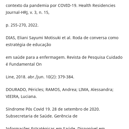
contexto da pandemia por COVID-19. Health Residencies
Journal-HRJ, v. 3, n. 15,
p. 255-270, 2022.
DIAS, Eliani Sayumi Motisuki et al. Roda de conversa como
estratégia de educação
em saúde para a enfermagem. Revista de Pesquisa Cuidado
é Fundamental On
Line, 2018. abr./jun. 10(2): 379-384.
DOURADO, Péricles; RAMOS, Andrea; LIMA, Alessandra;
VIEIRA, Luciana.
Síndrome Pós Covid 19. 28 de setembro de 2020.
Subsecretaria de Saúde. Gerência de
Informações Estratégicas em Saúde. Disponível em