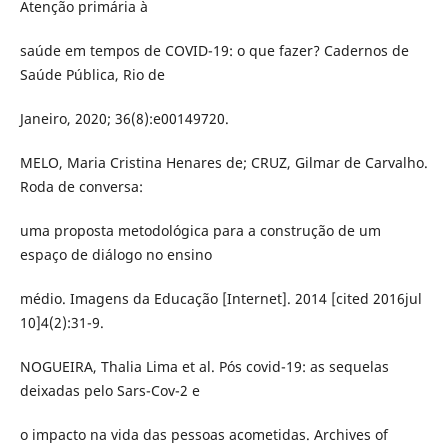
Atenção primária à
saúde em tempos de COVID-19: o que fazer? Cadernos de
Saúde Pública, Rio de
Janeiro, 2020; 36(8):e00149720.
MELO, Maria Cristina Henares de; CRUZ, Gilmar de Carvalho.
Roda de conversa:
uma proposta metodológica para a construção de um
espaço de diálogo no ensino
médio. Imagens da Educação [Internet]. 2014 [cited 2016jul
10]4(2):31-9.
NOGUEIRA, Thalia Lima et al. Pós covid-19: as sequelas
deixadas pelo Sars-Cov-2 e
o impacto na vida das pessoas acometidas. Archives of