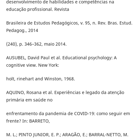
desenvolvimento de habilidades e competências na
educação profissional. Revista
Brasileira de Estudos Pedagógicos, v. 95, n. Rev. Bras. Estud.
Pedagog., 2014
(240), p. 346–362, maio 2014.
AUSUBEL, David Paul et al. Educational psychology: A
cognitive view. New York:
holt, rinehart and Winston, 1968.
AQUINO, Rosana et al. Experiências e legado da atenção
primária em saúde no
enfrentamento da pandemia de COVID-19: como seguir em
frente? In: BARRETO,
M. L.; PINTO JUNIOR, E. P.; ARAGÃO, E.; BARRAL-NETTO, M.