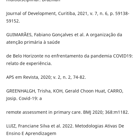
Journal of Development, Curitiba, 2021, v. 7, n. 6, p. 59138-
59152.
GUIMARÃES, Fabiano Gonçalves et al. A organização da
atenção primária à saúde
de Belo Horizonte no enfrentamento da pandemia COVID19:
relato de experiência.
APS em Revista, 2020; v. 2, n. 2, 74-82.
GREENHALGH, Trisha, KOH, Gerald Choon Huat, CARRO,
Josip. Covid-19: a
remote assessment in primary care. BMJ 2020; 368:m1182.
LUIZ, Franciane Silva et al. 2022. Metodologias Ativas De
Ensino E Aprendizagem