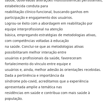
saúde, observadas alterações multissistêmicas persistentes,
estabelecida conduta para
reabilitação clínico-funcional, buscando ganhos em
participação e engajamento dos usuários.
Logrou-se êxito com a abordagem em reabilitação por
equipe interprofissional na atenção
básica, empregando estratégias de metodologias ativas,
com competências voltadas à educação
na saúde. Conclui-se que as metodologias ativas
possibilitaram melhor interação entre
usuários e profissionais da saúde, favoreceram
fortalecimento do vínculo entre equipe e
usuários e, ainda, melhor adesão às orientações recebidas.
Dada a pertinência e importância da
síndrome pós-covid, acreditamos que a experiência
apresentada amplie a temática nas
residências em saúde e contribua com mais saúde à
população.