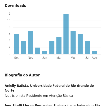
Downloads
Biografia do Autor
Anielly Batista,
Universidade Federal do Rio Grande do
Norte
Nutricionista Residente em Atenção Básica
Igor Ricelli Morais Fernandes,
Universidade Federal do Rio