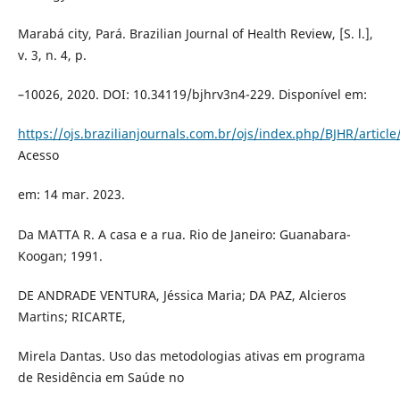
Marabá city, Pará. Brazilian Journal of Health Review, [S. l.],
v. 3, n. 4, p.
–10026, 2020. DOI: 10.34119/bjhrv3n4-229. Disponível em:
https://ojs.brazilianjournals.com.br/ojs/index.php/BJHR/articl
Acesso
em: 14 mar. 2023.
Da MATTA R. A casa e a rua. Rio de Janeiro: Guanabara-
Koogan; 1991.
DE ANDRADE VENTURA, Jéssica Maria; DA PAZ, Alcieros
Martins; RICARTE,
Mirela Dantas. Uso das metodologias ativas em programa
de Residência em Saúde no