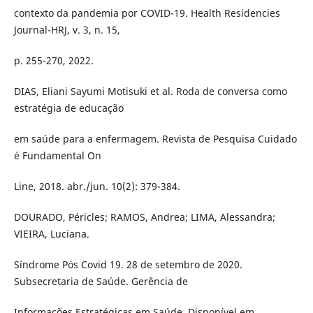
contexto da pandemia por COVID-19. Health Residencies
Journal-HRJ, v. 3, n. 15,
p. 255-270, 2022.
DIAS, Eliani Sayumi Motisuki et al. Roda de conversa como
estratégia de educação
em saúde para a enfermagem. Revista de Pesquisa Cuidado
é Fundamental On
Line, 2018. abr./jun. 10(2): 379-384.
DOURADO, Péricles; RAMOS, Andrea; LIMA, Alessandra;
VIEIRA, Luciana.
Síndrome Pós Covid 19. 28 de setembro de 2020.
Subsecretaria de Saúde. Gerência de
Informações Estratégicas em Saúde. Disponível em