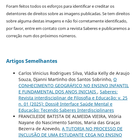
Foram feitos todos os esforços para identificar e creditar os
detentores de direitos sobre as imagens publicadas. Se tem direitos
sobre alguma destas imagens e não foi corretamente identificado,
por favor, entre em contato com a revista Saberes e publicaremos a
correção num dos próximos números.
Artigos Semelhantes
Carlos Vinicius Rodrigues Silva, Vládia Kelly de Araujo
Souza, Djanni Martinho dos Santos Sobrinho,
O
CONHECIMENTO GEOGRÁFICO NO ENSINO INFANTIL
E FUNDAMENTAL DOS ANOS INICIAIS
,
Saberes:
Revista interdisciplinar de Filosofia e Educação: v. 25
n. 01 (2025): Dossiê Interface Saúde Mental e
Educação: Tecendo Saberes Interdisciplinares
FRANCILEIDE BATISTA DE ALMEIDA VIEIRA, Vitória
Nayane do Nascimento Santos, Maria das Graças
Bezerra de Azevedo,
A TUTORIA NO PROCESSO DE
INCLUSÃO DE UMA ESTUDANTE CEGA NO ENSINO