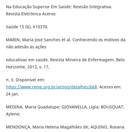
Na Educação Superior Em Saúde: Revisão Integrativa.
Revista Eletrônica Acervo
Saúde 15 (6), e10370.
MARIN, Maria José Sanches et al. Conhecendo os motivos da
não adesão às ações
educativas em saúde. Revista Mineira de Enfermagem. Belo
Horizonte, 2013, v. 17,
n. 3. Disponível em:
https://www.reme.org.br/artigo/detalhes/668
. Acesso em:
24 jan.
MEDINA, Maria Guadalupe; GIOVANELLA, Lígia; BOUSQUAT,
Aylene;
MENDONÇA, Maria Helena Magalhães de; AQUINO, Rosana.