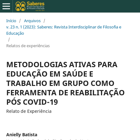
Início
/
Arquivos
/
v. 23 n. 1 (2023): Saberes: Revista Interdisciplinar de Filosofia e
Educação
/
Relatos de experiências
METODOLOGIAS ATIVAS PARA
EDUCAÇÃO EM SAÚDE E
TRABALHO EM GRUPO COMO
FERRAMENTA DE REABILITAÇÃO
PÓS COVID-19
Relato de Experiência
Anielly Batista