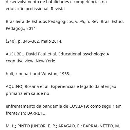
desenvolvimento de habilidades e competências na
educação profissional. Revista
Brasileira de Estudos Pedagógicos, v. 95, n. Rev. Bras. Estud.
Pedagog., 2014
(240), p. 346–362, maio 2014.
AUSUBEL, David Paul et al. Educational psychology: A
cognitive view. New York:
holt, rinehart and Winston, 1968.
AQUINO, Rosana et al. Experiências e legado da atenção
primária em saúde no
enfrentamento da pandemia de COVID-19: como seguir em
frente? In: BARRETO,
M. L.; PINTO JUNIOR, E. P.; ARAGÃO, E.; BARRAL-NETTO, M.