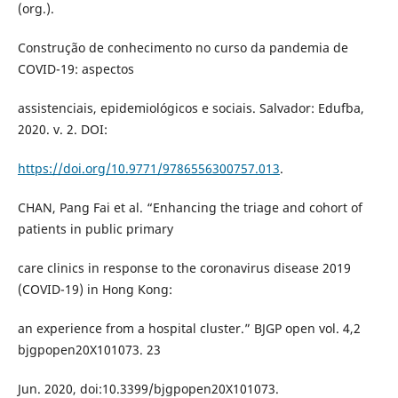
(org.).
Construção de conhecimento no curso da pandemia de
COVID-19: aspectos
assistenciais, epidemiológicos e sociais. Salvador: Edufba,
2020. v. 2. DOI:
https://doi.org/10.9771/9786556300757.013
.
CHAN, Pang Fai et al. “Enhancing the triage and cohort of
patients in public primary
care clinics in response to the coronavirus disease 2019
(COVID-19) in Hong Kong:
an experience from a hospital cluster.” BJGP open vol. 4,2
bjgpopen20X101073. 23
Jun. 2020, doi:10.3399/bjgpopen20X101073.