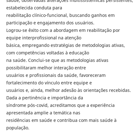
saúde, observadas alterações multissistêmicas persistentes,
estabelecida conduta para
reabilitação clínico-funcional, buscando ganhos em
participação e engajamento dos usuários.
Logrou-se êxito com a abordagem em reabilitação por
equipe interprofissional na atenção
básica, empregando estratégias de metodologias ativas,
com competências voltadas à educação
na saúde. Conclui-se que as metodologias ativas
possibilitaram melhor interação entre
usuários e profissionais da saúde, favoreceram
fortalecimento do vínculo entre equipe e
usuários e, ainda, melhor adesão às orientações recebidas.
Dada a pertinência e importância da
síndrome pós-covid, acreditamos que a experiência
apresentada amplie a temática nas
residências em saúde e contribua com mais saúde à
população.