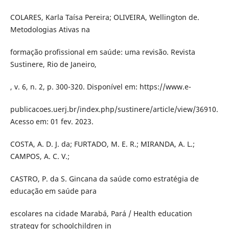
COLARES, Karla Taísa Pereira; OLIVEIRA, Wellington de.
Metodologias Ativas na
formação profissional em saúde: uma revisão. Revista
Sustinere, Rio de Janeiro,
, v. 6, n. 2, p. 300-320. Disponível em: https://www.e-
publicacoes.uerj.br/index.php/sustinere/article/view/36910.
Acesso em: 01 fev. 2023.
COSTA, A. D. J. da; FURTADO, M. E. R.; MIRANDA, A. L.;
CAMPOS, A. C. V.;
CASTRO, P. da S. Gincana da saúde como estratégia de
educação em saúde para
escolares na cidade Marabá, Pará / Health education
strategy for schoolchildren in