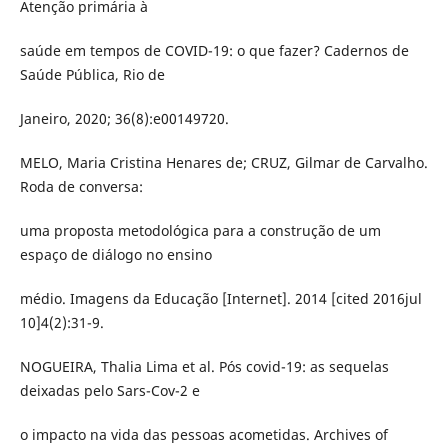
Atenção primária à
saúde em tempos de COVID-19: o que fazer? Cadernos de
Saúde Pública, Rio de
Janeiro, 2020; 36(8):e00149720.
MELO, Maria Cristina Henares de; CRUZ, Gilmar de Carvalho.
Roda de conversa:
uma proposta metodológica para a construção de um
espaço de diálogo no ensino
médio. Imagens da Educação [Internet]. 2014 [cited 2016jul
10]4(2):31-9.
NOGUEIRA, Thalia Lima et al. Pós covid-19: as sequelas
deixadas pelo Sars-Cov-2 e
o impacto na vida das pessoas acometidas. Archives of