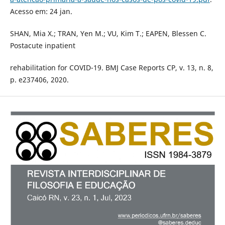
Acesso em: 24 jan.
SHAN, Mia X.; TRAN, Yen M.; VU, Kim T.; EAPEN, Blessen C.
Postacute inpatient
rehabilitation for COVID-19. BMJ Case Reports CP, v. 13, n. 8,
p. e237406, 2020.