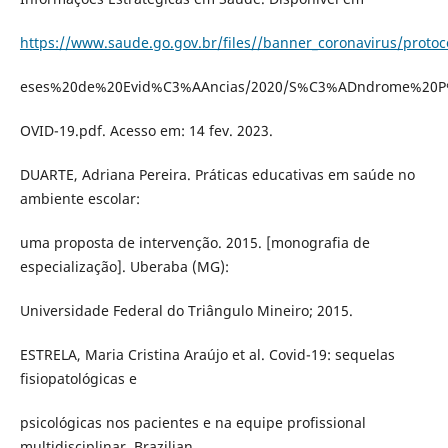
https://www.saude.go.gov.br/files//banner_coronavirus/prot
eses%20de%20Evid%C3%AAncias/2020/S%C3%ADndrome%20
OVID-19.pdf. Acesso em: 14 fev. 2023.
DUARTE, Adriana Pereira. Práticas educativas em saúde no
ambiente escolar:
uma proposta de intervenção. 2015. [monografia de
especialização]. Uberaba (MG):
Universidade Federal do Triângulo Mineiro; 2015.
ESTRELA, Maria Cristina Araújo et al. Covid-19: sequelas
fisiopatológicas e
psicológicas nos pacientes e na equipe profissional
multidisciplinar. Brazilian