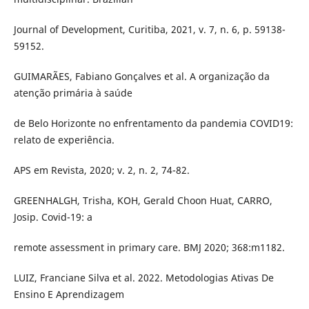
Journal of Development, Curitiba, 2021, v. 7, n. 6, p. 59138-
59152.
GUIMARÃES, Fabiano Gonçalves et al. A organização da
atenção primária à saúde
de Belo Horizonte no enfrentamento da pandemia COVID19:
relato de experiência.
APS em Revista, 2020; v. 2, n. 2, 74-82.
GREENHALGH, Trisha, KOH, Gerald Choon Huat, CARRO,
Josip. Covid-19: a
remote assessment in primary care. BMJ 2020; 368:m1182.
LUIZ, Franciane Silva et al. 2022. Metodologias Ativas De
Ensino E Aprendizagem