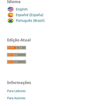
Idioma
English
Español (España)
Português (Brasil)
Edição Atual
Informações
Para Leitores
Para Autores