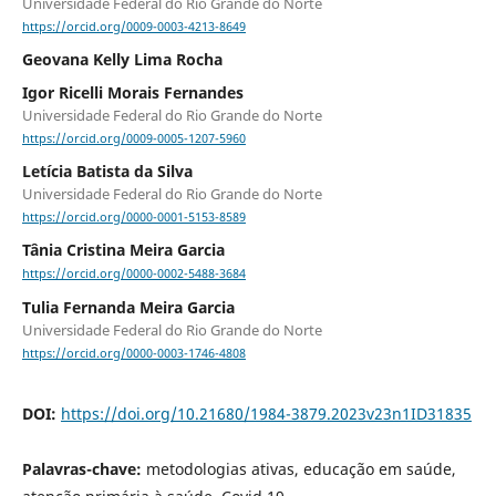
Universidade Federal do Rio Grande do Norte
https://orcid.org/0009-0003-4213-8649
Geovana Kelly Lima Rocha
Igor Ricelli Morais Fernandes
Universidade Federal do Rio Grande do Norte
https://orcid.org/0009-0005-1207-5960
Letícia Batista da Silva
Universidade Federal do Rio Grande do Norte
https://orcid.org/0000-0001-5153-8589
Tânia Cristina Meira Garcia
https://orcid.org/0000-0002-5488-3684
Tulia Fernanda Meira Garcia
Universidade Federal do Rio Grande do Norte
https://orcid.org/0000-0003-1746-4808
DOI:
https://doi.org/10.21680/1984-3879.2023v23n1ID31835
Palavras-chave:
metodologias ativas, educação em saúde,