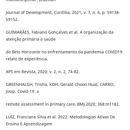
Journal of Development, Curitiba, 2021, v. 7, n. 6, p. 59138-
59152.
GUIMARÃES, Fabiano Gonçalves et al. A organização da
atenção primária à saúde
de Belo Horizonte no enfrentamento da pandemia COVID19:
relato de experiência.
APS em Revista, 2020; v. 2, n. 2, 74-82.
GREENHALGH, Trisha, KOH, Gerald Choon Huat, CARRO,
Josip. Covid-19: a
remote assessment in primary care. BMJ 2020; 368:m1182.
LUIZ, Franciane Silva et al. 2022. Metodologias Ativas De
Ensino E Aprendizagem