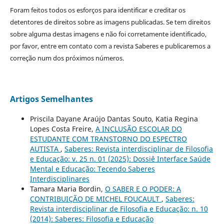
Foram feitos todos os esforços para identificar e creditar os
detentores de direitos sobre as imagens publicadas. Se tem direitos
sobre alguma destas imagens e não foi corretamente identificado,
por favor, entre em contato com a revista Saberes e publicaremos a
correção num dos próximos números.
Artigos Semelhantes
Priscila Dayane Araújo Dantas Souto, Katia Regina
Lopes Costa Freire,
A INCLUSÃO ESCOLAR DO
ESTUDANTE COM TRANSTORNO DO ESPECTRO
AUTISTA
,
Saberes: Revista interdisciplinar de Filosofia
e Educação: v. 25 n. 01 (2025): Dossiê Interface Saúde
Mental e Educação: Tecendo Saberes
Interdisciplinares
Tamara Maria Bordin,
O SABER E O PODER: A
CONTRIBUIÇÃO DE MICHEL FOUCAULT
,
Saberes:
Revista interdisciplinar de Filosofia e Educação: n. 10
(2014): Saberes: Filosofia e Educação