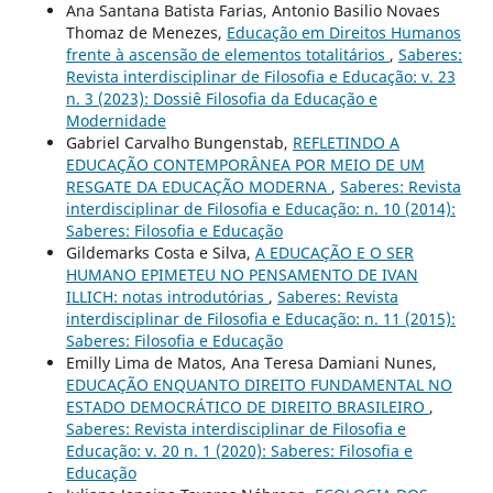
Ana Santana Batista Farias, Antonio Basilio Novaes
Thomaz de Menezes,
Educação em Direitos Humanos
frente à ascensão de elementos totalitários
,
Saberes:
Revista interdisciplinar de Filosofia e Educação: v. 23
n. 3 (2023): Dossiê Filosofia da Educação e
Modernidade
Gabriel Carvalho Bungenstab,
REFLETINDO A
EDUCAÇÃO CONTEMPORÂNEA POR MEIO DE UM
RESGATE DA EDUCAÇÃO MODERNA
,
Saberes: Revista
interdisciplinar de Filosofia e Educação: n. 10 (2014):
Saberes: Filosofia e Educação
Gildemarks Costa e Silva,
A EDUCAÇÃO E O SER
HUMANO EPIMETEU NO PENSAMENTO DE IVAN
ILLICH: notas introdutórias
,
Saberes: Revista
interdisciplinar de Filosofia e Educação: n. 11 (2015):
Saberes: Filosofia e Educação
Emilly Lima de Matos, Ana Teresa Damiani Nunes,
EDUCAÇÃO ENQUANTO DIREITO FUNDAMENTAL NO
ESTADO DEMOCRÁTICO DE DIREITO BRASILEIRO
,
Saberes: Revista interdisciplinar de Filosofia e
Educação: v. 20 n. 1 (2020): Saberes: Filosofia e
Educação