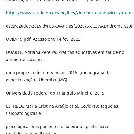
https://www.saude.go.gov.br/files//banner_coronavirus/prot
eses%20de%20Evid%C3%AAncias/2020/S%C3%ADndrome%20
OVID-19.pdf. Acesso em: 14 fev. 2023.
DUARTE, Adriana Pereira. Práticas educativas em saúde no
ambiente escolar:
uma proposta de intervenção. 2015. [monografia de
especialização]. Uberaba (MG):
Universidade Federal do Triângulo Mineiro; 2015.
ESTRELA, Maria Cristina Araújo et al. Covid-19: sequelas
fisiopatológicas e
psicológicas nos pacientes e na equipe profissional
multidisciplinar. Brazilian