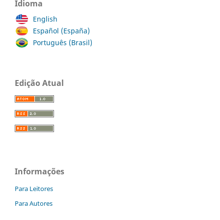
Idioma
English
Español (España)
Português (Brasil)
Edição Atual
Informações
Para Leitores
Para Autores