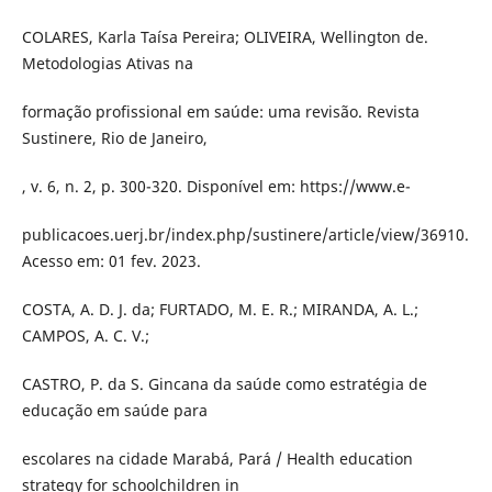
COLARES, Karla Taísa Pereira; OLIVEIRA, Wellington de.
Metodologias Ativas na
formação profissional em saúde: uma revisão. Revista
Sustinere, Rio de Janeiro,
, v. 6, n. 2, p. 300-320. Disponível em: https://www.e-
publicacoes.uerj.br/index.php/sustinere/article/view/36910.
Acesso em: 01 fev. 2023.
COSTA, A. D. J. da; FURTADO, M. E. R.; MIRANDA, A. L.;
CAMPOS, A. C. V.;
CASTRO, P. da S. Gincana da saúde como estratégia de
educação em saúde para
escolares na cidade Marabá, Pará / Health education
strategy for schoolchildren in