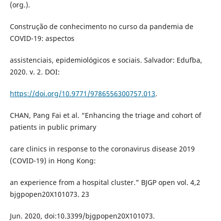
(org.).
Construção de conhecimento no curso da pandemia de
COVID-19: aspectos
assistenciais, epidemiológicos e sociais. Salvador: Edufba,
2020. v. 2. DOI:
https://doi.org/10.9771/9786556300757.013
.
CHAN, Pang Fai et al. “Enhancing the triage and cohort of
patients in public primary
care clinics in response to the coronavirus disease 2019
(COVID-19) in Hong Kong:
an experience from a hospital cluster.” BJGP open vol. 4,2
bjgpopen20X101073. 23
Jun. 2020, doi:10.3399/bjgpopen20X101073.