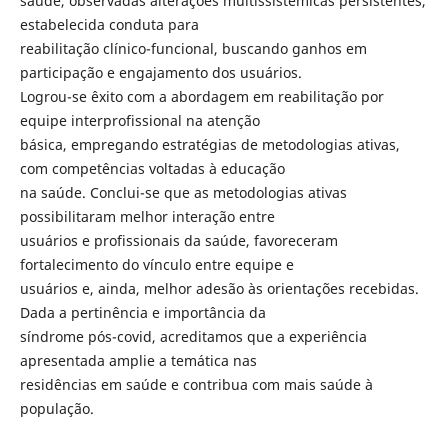
saúde, observadas alterações multissistêmicas persistentes,
estabelecida conduta para
reabilitação clínico-funcional, buscando ganhos em
participação e engajamento dos usuários.
Logrou-se êxito com a abordagem em reabilitação por
equipe interprofissional na atenção
básica, empregando estratégias de metodologias ativas,
com competências voltadas à educação
na saúde. Conclui-se que as metodologias ativas
possibilitaram melhor interação entre
usuários e profissionais da saúde, favoreceram
fortalecimento do vínculo entre equipe e
usuários e, ainda, melhor adesão às orientações recebidas.
Dada a pertinência e importância da
síndrome pós-covid, acreditamos que a experiência
apresentada amplie a temática nas
residências em saúde e contribua com mais saúde à
população.