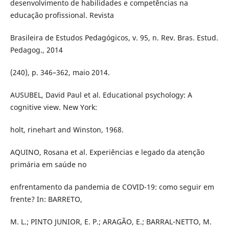
desenvolvimento de habilidades e competências na
educação profissional. Revista
Brasileira de Estudos Pedagógicos, v. 95, n. Rev. Bras. Estud.
Pedagog., 2014
(240), p. 346–362, maio 2014.
AUSUBEL, David Paul et al. Educational psychology: A
cognitive view. New York:
holt, rinehart and Winston, 1968.
AQUINO, Rosana et al. Experiências e legado da atenção
primária em saúde no
enfrentamento da pandemia de COVID-19: como seguir em
frente? In: BARRETO,
M. L.; PINTO JUNIOR, E. P.; ARAGÃO, E.; BARRAL-NETTO, M.