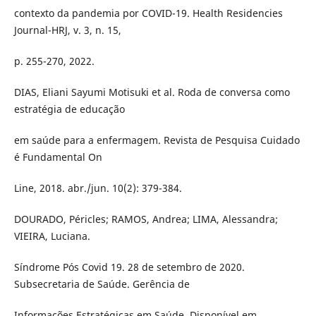
contexto da pandemia por COVID-19. Health Residencies
Journal-HRJ, v. 3, n. 15,
p. 255-270, 2022.
DIAS, Eliani Sayumi Motisuki et al. Roda de conversa como
estratégia de educação
em saúde para a enfermagem. Revista de Pesquisa Cuidado
é Fundamental On
Line, 2018. abr./jun. 10(2): 379-384.
DOURADO, Péricles; RAMOS, Andrea; LIMA, Alessandra;
VIEIRA, Luciana.
Síndrome Pós Covid 19. 28 de setembro de 2020.
Subsecretaria de Saúde. Gerência de
Informações Estratégicas em Saúde. Disponível em