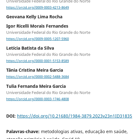
Universidade Federal do Rio Grande do Norte
https://orcid.org/0009-0003-4213-8649
Geovana Kelly Lima Rocha
Igor Ricelli Morais Fernandes
Universidade Federal do Rio Grande do Norte
https://orcid.org/0009-0005-1207-5960
Letícia Batista da Silva
Universidade Federal do Rio Grande do Norte
https://orcid.org/0000-0001-5153-8589
Tânia Cristina Meira Garcia
https://orcid.org/0000-0002-5488-3684
Tulia Fernanda Meira Garcia
Universidade Federal do Rio Grande do Norte
https://orcid.org/0000-0003-1746-4808
DOI:
https://doi.org/10.21680/1984-3879.2023v23n1ID31835
Palavras-chave:
metodologias ativas, educação em saúde,