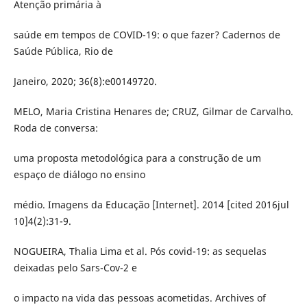
Atenção primária à
saúde em tempos de COVID-19: o que fazer? Cadernos de
Saúde Pública, Rio de
Janeiro, 2020; 36(8):e00149720.
MELO, Maria Cristina Henares de; CRUZ, Gilmar de Carvalho.
Roda de conversa:
uma proposta metodológica para a construção de um
espaço de diálogo no ensino
médio. Imagens da Educação [Internet]. 2014 [cited 2016jul
10]4(2):31-9.
NOGUEIRA, Thalia Lima et al. Pós covid-19: as sequelas
deixadas pelo Sars-Cov-2 e
o impacto na vida das pessoas acometidas. Archives of