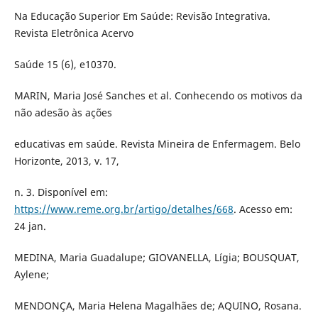
Na Educação Superior Em Saúde: Revisão Integrativa.
Revista Eletrônica Acervo
Saúde 15 (6), e10370.
MARIN, Maria José Sanches et al. Conhecendo os motivos da
não adesão às ações
educativas em saúde. Revista Mineira de Enfermagem. Belo
Horizonte, 2013, v. 17,
n. 3. Disponível em:
https://www.reme.org.br/artigo/detalhes/668
. Acesso em:
24 jan.
MEDINA, Maria Guadalupe; GIOVANELLA, Lígia; BOUSQUAT,
Aylene;
MENDONÇA, Maria Helena Magalhães de; AQUINO, Rosana.