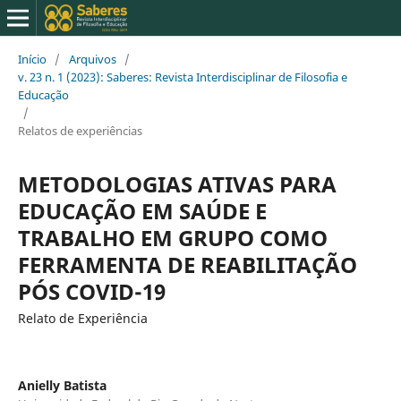
Início
/
Arquivos
/
v. 23 n. 1 (2023): Saberes: Revista Interdisciplinar de Filosofia e
Educação
/
Relatos de experiências
METODOLOGIAS ATIVAS PARA
EDUCAÇÃO EM SAÚDE E
TRABALHO EM GRUPO COMO
FERRAMENTA DE REABILITAÇÃO
PÓS COVID-19
Relato de Experiência
Anielly Batista