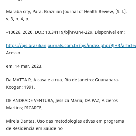
Marabá city, Pará. Brazilian Journal of Health Review, [S. l.],
v. 3, n. 4, p.
–10026, 2020. DOI: 10.34119/bjhrv3n4-229. Disponível em:
https://ojs.brazilianjournals.com.br/ojs/index.php/BJHR/articl
Acesso
em: 14 mar. 2023.
Da MATTA R. A casa e a rua. Rio de Janeiro: Guanabara-
Koogan; 1991.
DE ANDRADE VENTURA, Jéssica Maria; DA PAZ, Alcieros
Martins; RICARTE,
Mirela Dantas. Uso das metodologias ativas em programa
de Residência em Saúde no