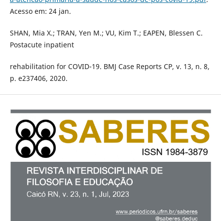
Acesso em: 24 jan.
SHAN, Mia X.; TRAN, Yen M.; VU, Kim T.; EAPEN, Blessen C.
Postacute inpatient
rehabilitation for COVID-19. BMJ Case Reports CP, v. 13, n. 8,
p. e237406, 2020.