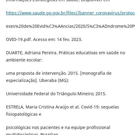
https://www.saude.go.gov.br/files//banner_coronavirus/prot
eses%20de%20Evid%C3%AAncias/2020/S%C3%ADndrome%20
OVID-19.pdf. Acesso em: 14 fev. 2023.
DUARTE, Adriana Pereira. Práticas educativas em saúde no
ambiente escolar:
uma proposta de intervenção. 2015. [monografia de
especialização]. Uberaba (MG):
Universidade Federal do Triângulo Mineiro; 2015.
ESTRELA, Maria Cristina Araújo et al. Covid-19: sequelas
fisiopatológicas e
psicológicas nos pacientes e na equipe profissional
multidisciplinar. Brazilian