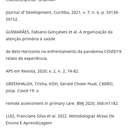
Journal of Development, Curitiba, 2021, v. 7, n. 6, p. 59138-
59152.
GUIMARÃES, Fabiano Gonçalves et al. A organização da
atenção primária à saúde
de Belo Horizonte no enfrentamento da pandemia COVID19:
relato de experiência.
APS em Revista, 2020; v. 2, n. 2, 74-82.
GREENHALGH, Trisha, KOH, Gerald Choon Huat, CARRO,
Josip. Covid-19: a
remote assessment in primary care. BMJ 2020; 368:m1182.
LUIZ, Franciane Silva et al. 2022. Metodologias Ativas De
Ensino E Aprendizagem