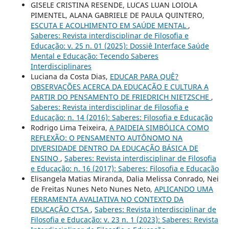
GISELE CRISTINA RESENDE, LUCAS LUAN LOIOLA
PIMENTEL, ALANA GABRIELE DE PAULA QUINTERO,
ESCUTA E ACOLHIMENTO EM SAÚDE MENTAL
,
Saberes: Revista interdisciplinar de Filosofia e
Educação: v. 25 n. 01 (2025): Dossiê Interface Saúde
Mental e Educação: Tecendo Saberes
Interdisciplinares
Luciana da Costa Dias,
EDUCAR PARA QUÊ?
OBSERVAÇÕES ACERCA DA EDUCAÇÃO E CULTURA A
PARTIR DO PENSAMENTO DE FRIEDRICH NIETZSCHE
,
Saberes: Revista interdisciplinar de Filosofia e
Educação: n. 14 (2016): Saberes: Filosofia e Educação
Rodrigo Lima Teixeira,
A PAIDEIA SIMBÓLICA COMO
REFLEXÃO: O PENSAMENTO AUTÔNOMO NA
DIVERSIDADE DENTRO DA EDUCAÇÃO BÁSICA DE
ENSINO
,
Saberes: Revista interdisciplinar de Filosofia
e Educação: n. 16 (2017): Saberes: Filosofia e Educação
Elisangela Matias Miranda, Dalia Melissa Conrado, Nei
de Freitas Nunes Neto Nunes Neto,
APLICANDO UMA
FERRAMENTA AVALIATIVA NO CONTEXTO DA
EDUCAÇÃO CTSA
,
Saberes: Revista interdisciplinar de
Filosofia e Educação: v. 23 n. 1 (2023): Saberes: Revista