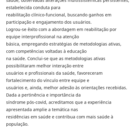
saúde, observadas alterações multissistêmicas persistentes,
estabelecida conduta para
reabilitação clínico-funcional, buscando ganhos em
participação e engajamento dos usuários.
Logrou-se êxito com a abordagem em reabilitação por
equipe interprofissional na atenção
básica, empregando estratégias de metodologias ativas,
com competências voltadas à educação
na saúde. Conclui-se que as metodologias ativas
possibilitaram melhor interação entre
usuários e profissionais da saúde, favoreceram
fortalecimento do vínculo entre equipe e
usuários e, ainda, melhor adesão às orientações recebidas.
Dada a pertinência e importância da
síndrome pós-covid, acreditamos que a experiência
apresentada amplie a temática nas
residências em saúde e contribua com mais saúde à
população.