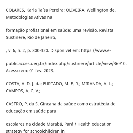
COLARES, Karla Taísa Pereira; OLIVEIRA, Wellington de.
Metodologias Ativas na
formação profissional em saúde: uma revisão. Revista
Sustinere, Rio de Janeiro,
, v. 6, n. 2, p. 300-320. Disponível em: https://www.e-
publicacoes.uerj.br/index.php/sustinere/article/view/36910.
Acesso em: 01 fev. 2023.
COSTA, A. D. J. da; FURTADO, M. E. R.; MIRANDA, A. L.;
CAMPOS, A. C. V.;
CASTRO, P. da S. Gincana da saúde como estratégia de
educação em saúde para
escolares na cidade Marabá, Pará / Health education
strategy for schoolchildren in