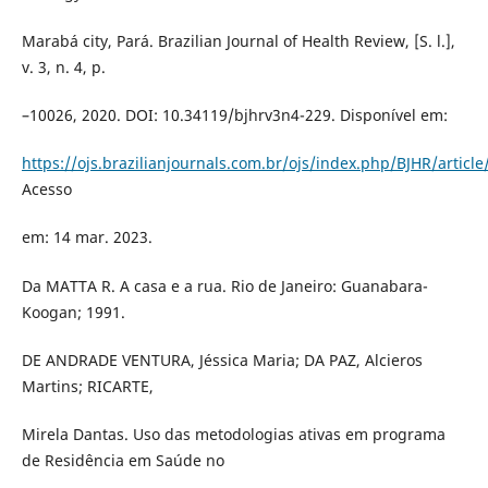
Marabá city, Pará. Brazilian Journal of Health Review, [S. l.],
v. 3, n. 4, p.
–10026, 2020. DOI: 10.34119/bjhrv3n4-229. Disponível em:
https://ojs.brazilianjournals.com.br/ojs/index.php/BJHR/articl
Acesso
em: 14 mar. 2023.
Da MATTA R. A casa e a rua. Rio de Janeiro: Guanabara-
Koogan; 1991.
DE ANDRADE VENTURA, Jéssica Maria; DA PAZ, Alcieros
Martins; RICARTE,
Mirela Dantas. Uso das metodologias ativas em programa
de Residência em Saúde no