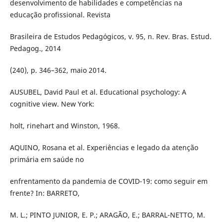
desenvolvimento de habilidades e competências na
educação profissional. Revista
Brasileira de Estudos Pedagógicos, v. 95, n. Rev. Bras. Estud.
Pedagog., 2014
(240), p. 346–362, maio 2014.
AUSUBEL, David Paul et al. Educational psychology: A
cognitive view. New York:
holt, rinehart and Winston, 1968.
AQUINO, Rosana et al. Experiências e legado da atenção
primária em saúde no
enfrentamento da pandemia de COVID-19: como seguir em
frente? In: BARRETO,
M. L.; PINTO JUNIOR, E. P.; ARAGÃO, E.; BARRAL-NETTO, M.