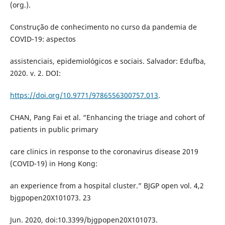
(org.).
Construção de conhecimento no curso da pandemia de
COVID-19: aspectos
assistenciais, epidemiológicos e sociais. Salvador: Edufba,
2020. v. 2. DOI:
https://doi.org/10.9771/9786556300757.013
.
CHAN, Pang Fai et al. “Enhancing the triage and cohort of
patients in public primary
care clinics in response to the coronavirus disease 2019
(COVID-19) in Hong Kong:
an experience from a hospital cluster.” BJGP open vol. 4,2
bjgpopen20X101073. 23
Jun. 2020, doi:10.3399/bjgpopen20X101073.