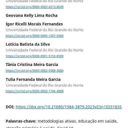
Universidade Federal do Rio Grande do Norte
https://orcid.org/0009-0003-4213-8649
Geovana Kelly Lima Rocha
Igor Ricelli Morais Fernandes
Universidade Federal do Rio Grande do Norte
https://orcid.org/0009-0005-1207-5960
Letícia Batista da Silva
Universidade Federal do Rio Grande do Norte
https://orcid.org/0000-0001-5153-8589
Tânia Cristina Meira Garcia
https://orcid.org/0000-0002-5488-3684
Tulia Fernanda Meira Garcia
Universidade Federal do Rio Grande do Norte
https://orcid.org/0000-0003-1746-4808
DOI:
https://doi.org/10.21680/1984-3879.2023v23n1ID31835
Palavras-chave:
metodologias ativas, educação em saúde,