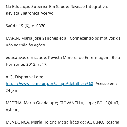
Na Educação Superior Em Saúde: Revisão Integrativa.
Revista Eletrônica Acervo
Saúde 15 (6), e10370.
MARIN, Maria José Sanches et al. Conhecendo os motivos da
não adesão às ações
educativas em saúde. Revista Mineira de Enfermagem. Belo
Horizonte, 2013, v. 17,
n. 3. Disponível em:
https://www.reme.org.br/artigo/detalhes/668
. Acesso em:
24 jan.
MEDINA, Maria Guadalupe; GIOVANELLA, Lígia; BOUSQUAT,
Aylene;
MENDONÇA, Maria Helena Magalhães de; AQUINO, Rosana.