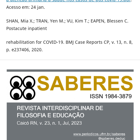
Acesso em: 24 jan.
SHAN, Mia X.; TRAN, Yen M.; VU, Kim T.; EAPEN, Blessen C.
Postacute inpatient
rehabilitation for COVID-19. BMJ Case Reports CP, v. 13, n. 8,
p. e237406, 2020.