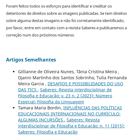
Foram feitos todos os esforços para identificar e creditar os
detentores de direitos sobre as imagens publicadas. Se tem direitos
sobre alguma destas imagens e não foi corretamente identificado,
por favor, entre em contato com a revista Saberes e publicaremos a
correção num dos próximos números.
Artigos Semelhantes
Gillianne de Oliveira Nunes, Tânia Cristina Meira ,
Djanni Martinho dos Santos Sobrinho, Tulia Fernanda
Meira Garcia ,
DESAFIOS E POSSIBILIDADES DO USO
DAS TICS
,
Saberes: Revista interdisciplinar de
Filosofia e Educação: v. 23 n. 2 (2023): Número
Especial: Filosofia da Linguagem
Tamara Maria Bordin,
INFLUÊNCIAS DAS POLÍTICAS
EDUCACIONAIS INTERNACIONAIS NO CURRÍCULO:
ALGUMAS INCURSÕES
,
Saberes: Revista
interdisciplinar de Filosofia e Educação: n. 11 (2015):
Saberes: Filosofia e Educação