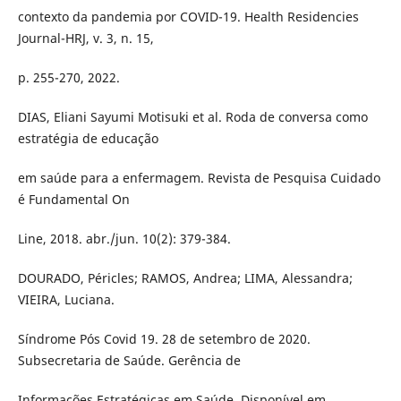
contexto da pandemia por COVID-19. Health Residencies
Journal-HRJ, v. 3, n. 15,
p. 255-270, 2022.
DIAS, Eliani Sayumi Motisuki et al. Roda de conversa como
estratégia de educação
em saúde para a enfermagem. Revista de Pesquisa Cuidado
é Fundamental On
Line, 2018. abr./jun. 10(2): 379-384.
DOURADO, Péricles; RAMOS, Andrea; LIMA, Alessandra;
VIEIRA, Luciana.
Síndrome Pós Covid 19. 28 de setembro de 2020.
Subsecretaria de Saúde. Gerência de
Informações Estratégicas em Saúde. Disponível em