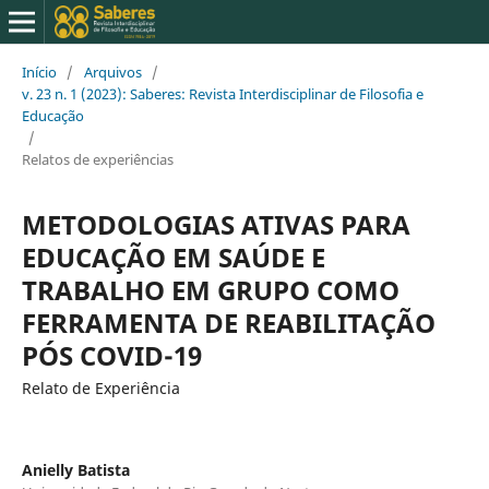
Início
/
Arquivos
/
v. 23 n. 1 (2023): Saberes: Revista Interdisciplinar de Filosofia e
Educação
/
Relatos de experiências
METODOLOGIAS ATIVAS PARA
EDUCAÇÃO EM SAÚDE E
TRABALHO EM GRUPO COMO
FERRAMENTA DE REABILITAÇÃO
PÓS COVID-19
Relato de Experiência
Anielly Batista