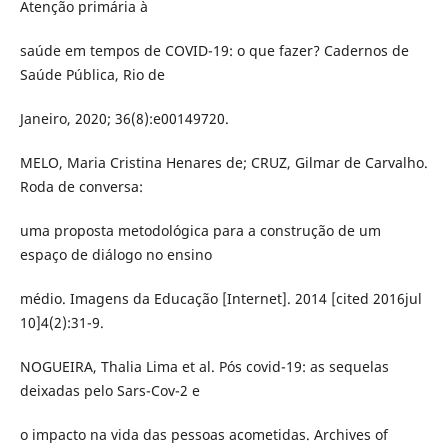
Atenção primária à
saúde em tempos de COVID-19: o que fazer? Cadernos de
Saúde Pública, Rio de
Janeiro, 2020; 36(8):e00149720.
MELO, Maria Cristina Henares de; CRUZ, Gilmar de Carvalho.
Roda de conversa:
uma proposta metodológica para a construção de um
espaço de diálogo no ensino
médio. Imagens da Educação [Internet]. 2014 [cited 2016jul
10]4(2):31-9.
NOGUEIRA, Thalia Lima et al. Pós covid-19: as sequelas
deixadas pelo Sars-Cov-2 e
o impacto na vida das pessoas acometidas. Archives of