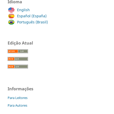
Idioma
English
Español (España)
Português (Brasil)
Edição Atual
Informações
Para Leitores
Para Autores