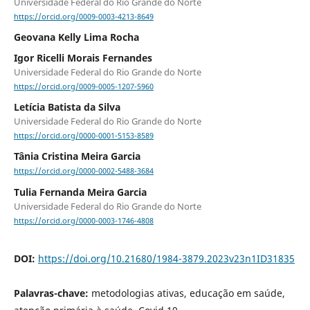
Universidade Federal do Rio Grande do Norte
https://orcid.org/0009-0003-4213-8649
Geovana Kelly Lima Rocha
Igor Ricelli Morais Fernandes
Universidade Federal do Rio Grande do Norte
https://orcid.org/0009-0005-1207-5960
Letícia Batista da Silva
Universidade Federal do Rio Grande do Norte
https://orcid.org/0000-0001-5153-8589
Tânia Cristina Meira Garcia
https://orcid.org/0000-0002-5488-3684
Tulia Fernanda Meira Garcia
Universidade Federal do Rio Grande do Norte
https://orcid.org/0000-0003-1746-4808
DOI:
https://doi.org/10.21680/1984-3879.2023v23n1ID31835
Palavras-chave:
metodologias ativas, educação em saúde,