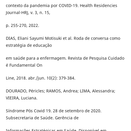
contexto da pandemia por COVID-19. Health Residencies
Journal-HRJ, v. 3, n. 15,
p. 255-270, 2022.
DIAS, Eliani Sayumi Motisuki et al. Roda de conversa como
estratégia de educação
em saúde para a enfermagem. Revista de Pesquisa Cuidado
é Fundamental On
Line, 2018. abr./jun. 10(2): 379-384.
DOURADO, Péricles; RAMOS, Andrea; LIMA, Alessandra;
VIEIRA, Luciana.
Síndrome Pós Covid 19. 28 de setembro de 2020.
Subsecretaria de Saúde. Gerência de
Informações Estratégicas em Saúde. Disponível em