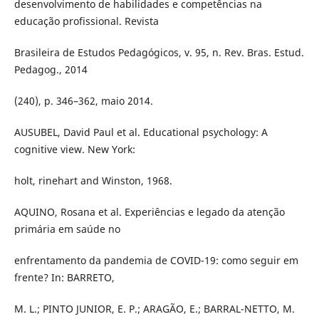
desenvolvimento de habilidades e competências na
educação profissional. Revista
Brasileira de Estudos Pedagógicos, v. 95, n. Rev. Bras. Estud.
Pedagog., 2014
(240), p. 346–362, maio 2014.
AUSUBEL, David Paul et al. Educational psychology: A
cognitive view. New York:
holt, rinehart and Winston, 1968.
AQUINO, Rosana et al. Experiências e legado da atenção
primária em saúde no
enfrentamento da pandemia de COVID-19: como seguir em
frente? In: BARRETO,
M. L.; PINTO JUNIOR, E. P.; ARAGÃO, E.; BARRAL-NETTO, M.