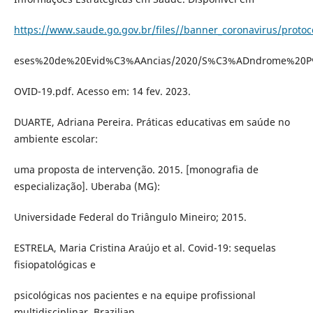
https://www.saude.go.gov.br/files//banner_coronavirus/prot
eses%20de%20Evid%C3%AAncias/2020/S%C3%ADndrome%20
OVID-19.pdf. Acesso em: 14 fev. 2023.
DUARTE, Adriana Pereira. Práticas educativas em saúde no
ambiente escolar:
uma proposta de intervenção. 2015. [monografia de
especialização]. Uberaba (MG):
Universidade Federal do Triângulo Mineiro; 2015.
ESTRELA, Maria Cristina Araújo et al. Covid-19: sequelas
fisiopatológicas e
psicológicas nos pacientes e na equipe profissional
multidisciplinar. Brazilian