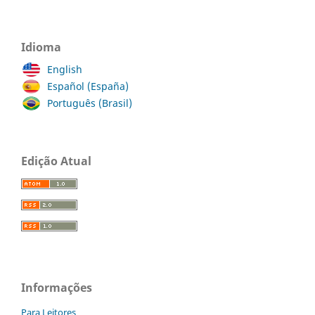
Idioma
English
Español (España)
Português (Brasil)
Edição Atual
Informações
Para Leitores