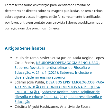
Foram feitos todos os esforços para identificar e creditar os
detentores de direitos sobre as imagens publicadas. Se tem direitos
sobre alguma destas imagens e não foi corretamente identificado,
por favor, entre em contato com a revista Saberes e publicaremos a
correção num dos próximos números.
Artigos Semelhantes
Paulo de Tarso Xavier Sousa Junior, Kátia Regina Lopes
Costa Freire,
NEUROPSICOPEDAGOGIA E INCLUSÃO
,
Saberes: Revista interdisciplinar de Filosofia e
Educação: v. 21 n. 1 (2021): Saberes: Inclusão e
diversidade no ensino superior
Edemir José Pulita,
DESAFIOS EPISTEMOLÓGICOS PARA
A CONSTRUÇÃO DE CONHECIMENTOS NA PESQUISA
EM EDUCAÇÃO
,
Saberes: Revista interdisciplinar de
Filosofia e Educação: n. 14 (2016): Saberes: Filosofia e
Educação
Cristina Miyuki Hashizume, Ana Lívia de Sousa,