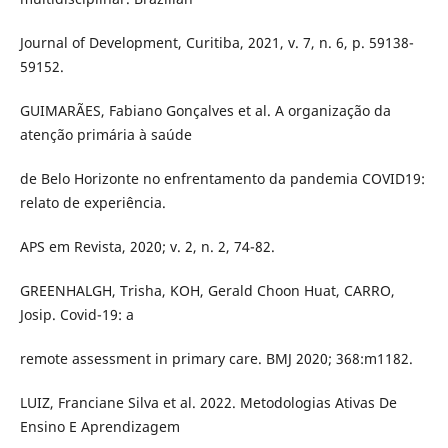
Journal of Development, Curitiba, 2021, v. 7, n. 6, p. 59138-
59152.
GUIMARÃES, Fabiano Gonçalves et al. A organização da
atenção primária à saúde
de Belo Horizonte no enfrentamento da pandemia COVID19:
relato de experiência.
APS em Revista, 2020; v. 2, n. 2, 74-82.
GREENHALGH, Trisha, KOH, Gerald Choon Huat, CARRO,
Josip. Covid-19: a
remote assessment in primary care. BMJ 2020; 368:m1182.
LUIZ, Franciane Silva et al. 2022. Metodologias Ativas De
Ensino E Aprendizagem