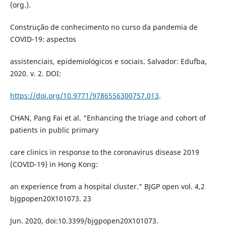
(org.).
Construção de conhecimento no curso da pandemia de
COVID-19: aspectos
assistenciais, epidemiológicos e sociais. Salvador: Edufba,
2020. v. 2. DOI:
https://doi.org/10.9771/9786556300757.013
.
CHAN, Pang Fai et al. “Enhancing the triage and cohort of
patients in public primary
care clinics in response to the coronavirus disease 2019
(COVID-19) in Hong Kong:
an experience from a hospital cluster.” BJGP open vol. 4,2
bjgpopen20X101073. 23
Jun. 2020, doi:10.3399/bjgpopen20X101073.