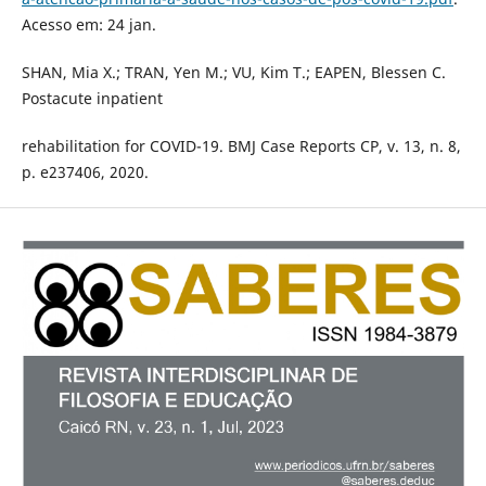
Acesso em: 24 jan.
SHAN, Mia X.; TRAN, Yen M.; VU, Kim T.; EAPEN, Blessen C.
Postacute inpatient
rehabilitation for COVID-19. BMJ Case Reports CP, v. 13, n. 8,
p. e237406, 2020.