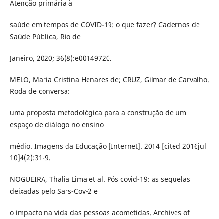
Atenção primária à
saúde em tempos de COVID-19: o que fazer? Cadernos de
Saúde Pública, Rio de
Janeiro, 2020; 36(8):e00149720.
MELO, Maria Cristina Henares de; CRUZ, Gilmar de Carvalho.
Roda de conversa:
uma proposta metodológica para a construção de um
espaço de diálogo no ensino
médio. Imagens da Educação [Internet]. 2014 [cited 2016jul
10]4(2):31-9.
NOGUEIRA, Thalia Lima et al. Pós covid-19: as sequelas
deixadas pelo Sars-Cov-2 e
o impacto na vida das pessoas acometidas. Archives of