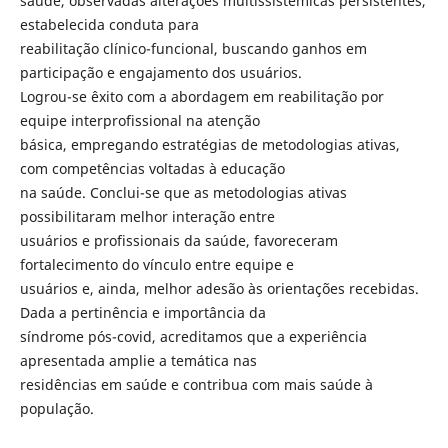
saúde, observadas alterações multissistêmicas persistentes,
estabelecida conduta para
reabilitação clínico-funcional, buscando ganhos em
participação e engajamento dos usuários.
Logrou-se êxito com a abordagem em reabilitação por
equipe interprofissional na atenção
básica, empregando estratégias de metodologias ativas,
com competências voltadas à educação
na saúde. Conclui-se que as metodologias ativas
possibilitaram melhor interação entre
usuários e profissionais da saúde, favoreceram
fortalecimento do vínculo entre equipe e
usuários e, ainda, melhor adesão às orientações recebidas.
Dada a pertinência e importância da
síndrome pós-covid, acreditamos que a experiência
apresentada amplie a temática nas
residências em saúde e contribua com mais saúde à
população.