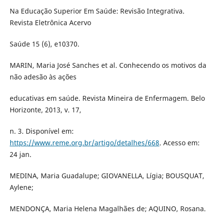
Na Educação Superior Em Saúde: Revisão Integrativa.
Revista Eletrônica Acervo
Saúde 15 (6), e10370.
MARIN, Maria José Sanches et al. Conhecendo os motivos da
não adesão às ações
educativas em saúde. Revista Mineira de Enfermagem. Belo
Horizonte, 2013, v. 17,
n. 3. Disponível em:
https://www.reme.org.br/artigo/detalhes/668
. Acesso em:
24 jan.
MEDINA, Maria Guadalupe; GIOVANELLA, Lígia; BOUSQUAT,
Aylene;
MENDONÇA, Maria Helena Magalhães de; AQUINO, Rosana.