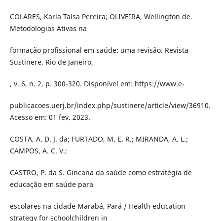
COLARES, Karla Taísa Pereira; OLIVEIRA, Wellington de.
Metodologias Ativas na
formação profissional em saúde: uma revisão. Revista
Sustinere, Rio de Janeiro,
, v. 6, n. 2, p. 300-320. Disponível em: https://www.e-
publicacoes.uerj.br/index.php/sustinere/article/view/36910.
Acesso em: 01 fev. 2023.
COSTA, A. D. J. da; FURTADO, M. E. R.; MIRANDA, A. L.;
CAMPOS, A. C. V.;
CASTRO, P. da S. Gincana da saúde como estratégia de
educação em saúde para
escolares na cidade Marabá, Pará / Health education
strategy for schoolchildren in