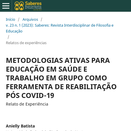
Início
/
Arquivos
/
v. 23 n. 1 (2023): Saberes: Revista Interdisciplinar de Filosofia e
Educação
/
Relatos de experiências
METODOLOGIAS ATIVAS PARA
EDUCAÇÃO EM SAÚDE E
TRABALHO EM GRUPO COMO
FERRAMENTA DE REABILITAÇÃO
PÓS COVID-19
Relato de Experiência
Anielly Batista