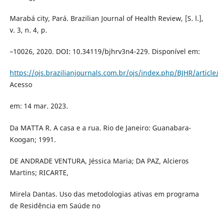
Marabá city, Pará. Brazilian Journal of Health Review, [S. l.],
v. 3, n. 4, p.
–10026, 2020. DOI: 10.34119/bjhrv3n4-229. Disponível em:
https://ojs.brazilianjournals.com.br/ojs/index.php/BJHR/articl
Acesso
em: 14 mar. 2023.
Da MATTA R. A casa e a rua. Rio de Janeiro: Guanabara-
Koogan; 1991.
DE ANDRADE VENTURA, Jéssica Maria; DA PAZ, Alcieros
Martins; RICARTE,
Mirela Dantas. Uso das metodologias ativas em programa
de Residência em Saúde no