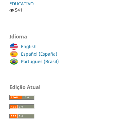
EDUCATIVO
541
Idioma
English
Español (España)
Português (Brasil)
Edição Atual