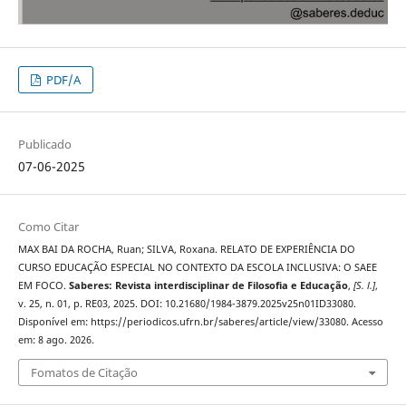
PDF/A
Publicado
07-06-2025
Como Citar
MAX BAI DA ROCHA, Ruan; SILVA, Roxana. RELATO DE EXPERIÊNCIA DO
CURSO EDUCAÇÃO ESPECIAL NO CONTEXTO DA ESCOLA INCLUSIVA: O SAEE
EM FOCO.
Saberes: Revista interdisciplinar de Filosofia e Educação
,
[S. l.]
,
v. 25, n. 01, p. RE03, 2025. DOI: 10.21680/1984-3879.2025v25n01ID33080.
Disponível em: https://periodicos.ufrn.br/saberes/article/view/33080. Acesso
em: 8 ago. 2026.
Fomatos de Citação