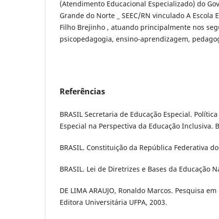
(Atendimento Educacional Especializado) do Gov
Grande do Norte _ SEEC/RN vinculado A Escola E
Filho Brejinho , atuando principalmente nos seg
psicopedagogia, ensino-aprendizagem, pedagog
Referências
BRASIL Secretaria de Educação Especial. Polític
Especial na Perspectiva da Educação Inclusiva. Br
BRASIL. Constituição da República Federativa do B
BRASIL. Lei de Diretrizes e Bases da Educação N
DE LIMA ARAUJO, Ronaldo Marcos. Pesquisa em 
Editora Universitária UFPA, 2003.