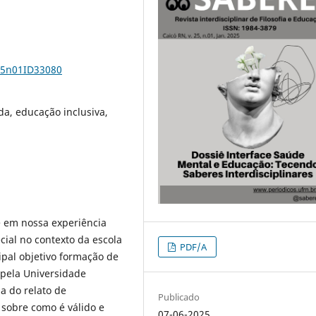
v25n01ID33080
a, educação inclusiva,
e em nossa experiência
ial no contexto da escola
PDF/A
ipal objetivo formação de
 pela Universidade
a do relato de
Publicado
 sobre como é válido e
07-06-2025