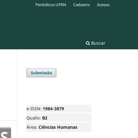
Periódicos UFRN
Cadastro
Acesso
Buscar
Submissão
e-ISSN:
1984-3879
Qualis:
B2
Área:
Ciências Humanas