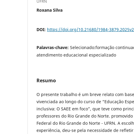
UFRN
Roxana Silva
DOI:
https://doi.org/10.21680/1984-3879.2025
Palavras-chave:
Selecionado:formação continuad
atendimento educacional especializado
Resumo
O presente trabalho é um breve relato com bas
vivenciada ao longo do curso de “Educação Espec
inclusiva: O SAEE em foco”, que teve como princ
professores do Rio Grande do Norte. promovido
Federal do Rio Grande do Norte - UFRN. A escolh
experiência, deu-se pela necessidade de refletir