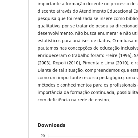
importante a formação docente no processo de
discente através do Atendimento Educacional Es
pesquisa que foi realizada se insere como biblio
qualitativo, por se tratar de pesquisa direciona
desenvolvimento, não busca enumerar e não uti
estatísticos para análises de dados. O embasam
pautamos nas concepções de educação inclusiva
enriqueceram o trabalho foram: Freire (1996), S
(2003), Ropoli (2010), Pimenta e Lima (2010), e re
Diante de tal situação, compreendemos que este
como um importante recurso pedagógico, uma v
métodos e conhecimentos para os profissionais
importância da formação continuada, possibilit
com deficiência na rede de ensino.
Downloads