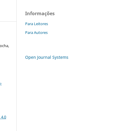
Informações
Para Leitores
Para Autores
ocha,
Open Journal Systems
a
-
 4.0