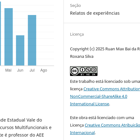
Seção
Relatos de experiências
Licença
Copyright (c) 2025 Ruan Max Bai da R
Roxana Silva
Este trabalho está licenciado sob um
licença
Creative Commons Attribution
NonCommercial-ShareAlike 4.0
International License
.
Este obra está licenciado com uma
de Estadual Vale do
Licença
Creative Commons Atribuição
ecursos Multifuncionais e
Internacional
.
te é professor do AEE