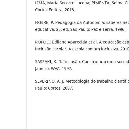
LIMA, Maria Socorro Lucena; PIMENTA, Selma Gar
Cortez Editora, 2018.
FREIRE, P. Pedagogia da Autonomia: saberes nec
educativa. 25. ed. São Paulo: Paz e Terra, 1996.
ROPOLI, Edilene Aparecida et al. A educação esp
inclusão escolar. A escola comum inclusiva. 2010
SASSAKI, K. R. Inclusão: Construindo uma socied
Janeiro: WVA, 1997.
SEVERINO, A. J. Metodologia do trabalho cientific
Paulo: Cortez, 2007.