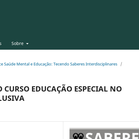
s
Sobre
face Saúde Mental e Educação: Tecendo Saberes Interdisciplinares
/
O CURSO EDUCAÇÃO ESPECIAL NO
LUSIVA