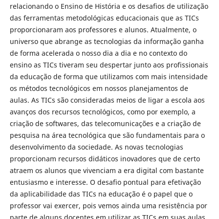
relacionando o Ensino de História e os desafios de utilização
das ferramentas metodológicas educacionais que as TICs
proporcionaram aos professores e alunos. Atualmente, o
universo que abrange as tecnologias da informação ganha
de forma acelerada o nosso dia a dia e no contexto do
ensino as TICs tiveram seu despertar junto aos profissionais
da educação de forma que utilizamos com mais intensidade
os métodos tecnológicos em nossos planejamentos de
aulas. As TICs são consideradas meios de ligar a escola aos
avanços dos recursos tecnológicos, como por exemplo, a
criação de softwares, das telecomunicações e a criação de
pesquisa na área tecnológica que são fundamentais para o
desenvolvimento da sociedade. As novas tecnologias
proporcionam recursos didáticos inovadores que de certo
atraem os alunos que vivenciam a era digital com bastante
entusiasmo e interesse. O desafio pontual para efetivação
da aplicabilidade das TICs na educação é o papel que o
professor vai exercer, pois vemos ainda uma resistência por
parte de alguns docentes em utilizar as TICs em suas aulas.