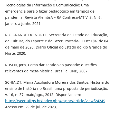
Tecnologias da Informação e Comunicação: uma
emergência para o fazer pedagógico em tempos de
pandemia. Revista AlembrA – RA Confresa-MT V. 3. N. 6.
Janeiro a junho 2021.
RIO GRANDE DO NORTE. Secretaria de Estado da Educação,
da Cultura, do Esporte e do Lazer. Portaria-SEI nº 184, de 04
de maio de 2020. Diário Oficial do Estado do Rio Grande do
Norte, 2020.
RUSEN, Jorn. Como dar sentido ao passado: questões
relevantes de meta-história. Brasília: UNB, 2007.
SCHMIDT, Maria Auxiliadora Moreira dos Santos. História do
ensino de história no Brasil: uma proposta de periodização.
v. 16, n. 37, maio/ago., 2012. Disponível em:
https://seer.ufrgs.br/index.php/asphe/article/view/24245
.
Acesso em: 29 de jul. de 2023.