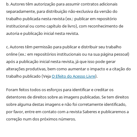
b. Autores têm autorização para assumir contratos adicionais
separadamente, para distribuição não-exclusiva da versão do
trabalho publicada nesta revista (ex.: publicar em repositório
institucional ou como capítulo de livro), com reconhecimento de
autoria e publicação inicial nesta revista.
c. Autores têm permissão para publicar e distribuir seu trabalho
online (ex.: em repositórios institucionais ou na sua página pessoal)
após a publicação inicial nesta revista, já que isso pode gerar
alterações produtivas, bem como aumentar o impacto e a citação do
trabalho publicado (Veja
O Efeito do Acesso Livre
).
Foram feitos todos os esforços para identificar e creditar os
detentores de direitos sobre as imagens publicadas. Se tem direitos
sobre alguma destas imagens e não foi corretamente identificado,
por favor, entre em contato com a revista Saberes e publicaremos a
correção num dos próximos números.