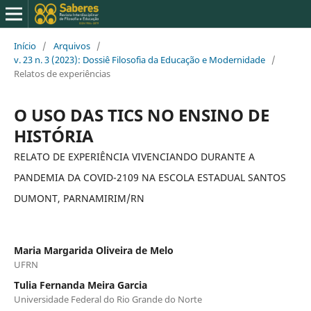
Início
/
Arquivos
/
v. 23 n. 3 (2023): Dossiê Filosofia da Educação e Modernidade
/
Relatos de experiências
O USO DAS TICS NO ENSINO DE
HISTÓRIA
RELATO DE EXPERIÊNCIA VIVENCIANDO DURANTE A
PANDEMIA DA COVID-2109 NA ESCOLA ESTADUAL SANTOS
DUMONT, PARNAMIRIM/RN
Maria Margarida Oliveira de Melo
UFRN
Tulia Fernanda Meira Garcia
Universidade Federal do Rio Grande do Norte