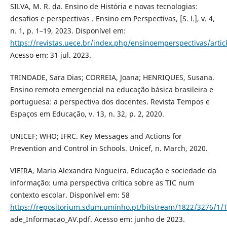
SILVA, M. R. da. Ensino de História e novas tecnologias:
desafios e perspectivas . Ensino em Perspectivas, [S. l.], v. 4,
n. 1, p. 1–19, 2023. Disponível em:
https://revistas.uece.br/index.php/ensinoemperspectivas/artic
Acesso em: 31 jul. 2023.
TRINDADE, Sara Dias; CORREIA, Joana; HENRIQUES, Susana.
Ensino remoto emergencial na educação básica brasileira e
portuguesa: a perspectiva dos docentes. Revista Tempos e
Espaços em Educação, v. 13, n. 32, p. 2, 2020.
UNICEF; WHO; IFRC. Key Messages and Actions for
Prevention and Control in Schools. Unicef, n. March, 2020.
VIEIRA, Maria Alexandra Nogueira. Educação e sociedade da
informação: uma perspectiva crítica sobre as TIC num
contexto escolar. Disponível em: 58
https://repositorium.sdum.uminho.pt/bitstream/1822/3276/1/
ade_Informacao_AV.pdf. Acesso em: junho de 2023.