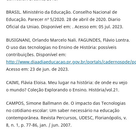
BRASIL. Ministério da Educação. Conselho Nacional de
Educação. Parecer nº 5/2020. 28 de abril de 2020. Diario
Oficial da Uniao. Disponível em: . Acesso em: 05 jul. 2023.
BUSIGNANI, Orlando Marcelo Nali. FAGUNDES, Flávio Lontra.
O uso das tecnologias no Ensino de História: possíveis
contribuições. Disponível em:
http://www.diaadiaeducacao.pr.gov.br/portals/cadernospde/p
Acesso em: 23 de jun. de 2023.
CAIMI, Flávia Eloisa. Meu lugar na história: de onde eu vejo
o mundo? Coleção Explorando o Ensino. História/vol.21.
CAMPOS, Simone Ballmann de. O impacto das Tecnologias
no cotidiano escolar: Um saber necessário na educação
contemporânea. Revista Percursos, UDESC, Florianópolis, v.
8, n. 1, p. 77-86, jan. / jun. 2007.