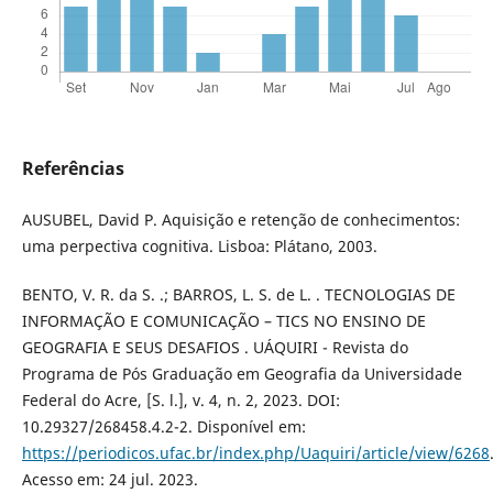
Referências
AUSUBEL, David P. Aquisição e retenção de conhecimentos:
uma perpectiva cognitiva. Lisboa: Plátano, 2003.
BENTO, V. R. da S. .; BARROS, L. S. de L. . TECNOLOGIAS DE
INFORMAÇÃO E COMUNICAÇÃO – TICS NO ENSINO DE
GEOGRAFIA E SEUS DESAFIOS . UÁQUIRI - Revista do
Programa de Pós Graduação em Geografia da Universidade
Federal do Acre, [S. l.], v. 4, n. 2, 2023. DOI:
10.29327/268458.4.2-2. Disponível em:
https://periodicos.ufac.br/index.php/Uaquiri/article/view/6268
Acesso em: 24 jul. 2023.