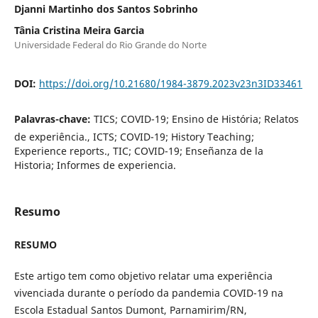
Djanni Martinho dos Santos Sobrinho
Tânia Cristina Meira Garcia
Universidade Federal do Rio Grande do Norte
DOI:
https://doi.org/10.21680/1984-3879.2023v23n3ID33461
Palavras-chave:
TICS; COVID-19; Ensino de História; Relatos
de experiência., ICTS; COVID-19; History Teaching;
Experience reports., TIC; COVID-19; Enseñanza de la
Historia; Informes de experiencia.
Resumo
RESUMO
Este artigo tem como objetivo relatar uma experiência
vivenciada durante o período da pandemia COVID-19 na
Escola Estadual Santos Dumont, Parnamirim/RN,