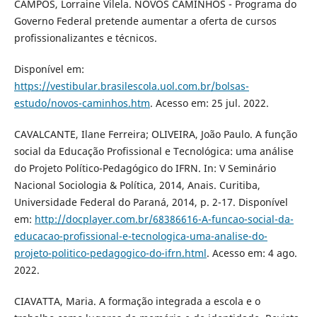
CAMPOS, Lorraine Vilela. NOVOS CAMINHOS - Programa do
Governo Federal pretende aumentar a oferta de cursos
profissionalizantes e técnicos.
Disponível em:
https://vestibular.brasilescola.uol.com.br/bolsas-
estudo/novos-caminhos.htm
. Acesso em: 25 jul. 2022.
CAVALCANTE, Ilane Ferreira; OLIVEIRA, João Paulo. A função
social da Educação Profissional e Tecnológica: uma análise
do Projeto Político-Pedagógico do IFRN. In: V Seminário
Nacional Sociologia & Política, 2014, Anais. Curitiba,
Universidade Federal do Paraná, 2014, p. 2-17. Disponível
em:
http://docplayer.com.br/68386616-A-funcao-social-da-
educacao-profissional-e-tecnologica-uma-analise-do-
projeto-politico-pedagogico-do-ifrn.html
. Acesso em: 4 ago.
2022.
CIAVATTA, Maria. A formação integrada a escola e o