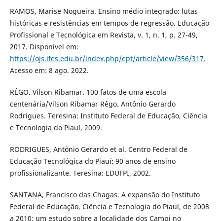
RAMOS, Marise Nogueira. Ensino médio integrado: lutas
históricas e resistências em tempos de regressão. Educação
Profissional e Tecnológica em Revista, v. 1, n. 1, p. 27-49,
2017. Disponível em:
https://ojs.ifes.edu.br/index.php/ept/article/view/356/317
.
Acesso em: 8 ago. 2022.
RÊGO. Vilson Ribamar. 100 fatos de uma escola
centenária/Vilson Ribamar Rêgo. Antônio Gerardo
Rodrigues. Teresina: Instituto Federal de Educação, Ciência
e Tecnologia do Piauí, 2009.
RODRIGUES, Antônio Gerardo et al. Centro Federal de
Educação Tecnológica do Piauí: 90 anos de ensino
profissionalizante. Teresina: EDUFPI, 2002.
SANTANA, Francisco das Chagas. A expansão do Instituto
Federal de Educação, Ciência e Tecnologia do Piauí, de 2008
a 2010: um estudo sobre a localidade dos Campi no