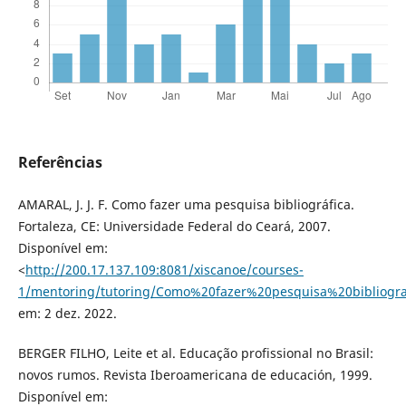
Referências
AMARAL, J. J. F. Como fazer uma pesquisa bibliográfica.
Fortaleza, CE: Universidade Federal do Ceará, 2007.
Disponível em:
<
http://200.17.137.109:8081/xiscanoe/courses-
1/mentoring/tutoring/Como%20fazer%20pesquisa%20bibliogra
em: 2 dez. 2022.
BERGER FILHO, Leite et al. Educação profissional no Brasil:
novos rumos. Revista Iberoamericana de educación, 1999.
Disponível em: