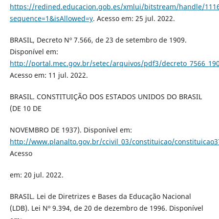
https://redined.educacion.gob.es/xmlui/bitstream/handle/111
sequence=1&isAllowed=y
. Acesso em: 25 jul. 2022.
BRASIL, Decreto Nº 7.566, de 23 de setembro de 1909.
Disponível em:
http://portal.mec.gov.br/setec/arquivos/pdf3/decreto_7566_19
Acesso em: 11 jul. 2022.
BRASIL. CONSTITUIÇÃO DOS ESTADOS UNIDOS DO BRASIL
(DE 10 DE
NOVEMBRO DE 1937). Disponível em:
http://www.planalto.gov.br/ccivil_03/constituicao/constituicao
Acesso
em: 20 jul. 2022.
BRASIL. Lei de Diretrizes e Bases da Educação Nacional
(LDB). Lei Nº 9.394, de 20 de dezembro de 1996. Disponível