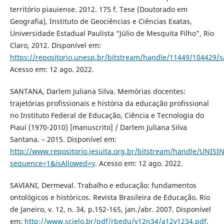
território piauiense. 2012. 175 f. Tese (Doutorado em
Geografia), Instituto de Geociências e Ciências Exatas,
Universidade Estadual Paulista “Júlio de Mesquita Filho”, Rio
Claro, 2012. Disponível em:
https://repositorio.unesp.br/bitstream/handle/11449/104429/s
Acesso em: 12 ago. 2022.
SANTANA, Darlem Juliana Silva. Memórias docentes:
trajetórias profissionais e história da educação profissional
no Instituto Federal de Educação, Ciência e Tecnologia do
Piauí (1970-2010) [manuscrito] / Darlem Juliana Silva
Santana. – 2015. Disponível em:
http://www.repositorio.jesuita.org.br/bitstream/handle/UNI
sequence=1&isAllowed=y
. Acesso em: 12 ago. 2022.
SAVIANI, Dermeval. Trabalho e educação: fundamentos
ontológicos e históricos. Revista Brasileira de Educação. Rio
de Janeiro, v. 12, n. 34, p.152-165, jan./abr. 2007. Disponível
em:
http://www.scielo.br/pdf/rbedu/v12n34/a12v1234.pdf
.