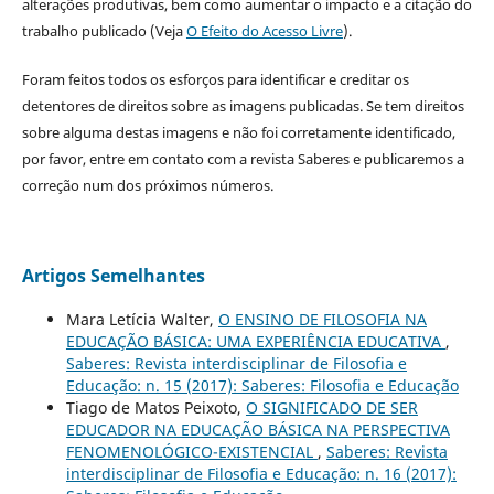
alterações produtivas, bem como aumentar o impacto e a citação do
trabalho publicado (Veja
O Efeito do Acesso Livre
).
Foram feitos todos os esforços para identificar e creditar os
detentores de direitos sobre as imagens publicadas. Se tem direitos
sobre alguma destas imagens e não foi corretamente identificado,
por favor, entre em contato com a revista Saberes e publicaremos a
correção num dos próximos números.
Artigos Semelhantes
Mara Letícia Walter,
O ENSINO DE FILOSOFIA NA
EDUCAÇÃO BÁSICA: UMA EXPERIÊNCIA EDUCATIVA
,
Saberes: Revista interdisciplinar de Filosofia e
Educação: n. 15 (2017): Saberes: Filosofia e Educação
Tiago de Matos Peixoto,
O SIGNIFICADO DE SER
EDUCADOR NA EDUCAÇÃO BÁSICA NA PERSPECTIVA
FENOMENOLÓGICO-EXISTENCIAL
,
Saberes: Revista
interdisciplinar de Filosofia e Educação: n. 16 (2017):