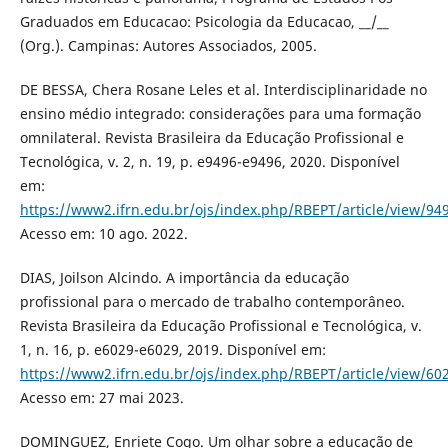
Graduados em Educacao: Psicologia da Educacao, __/__
(Org.). Campinas: Autores Associados, 2005.
DE BESSA, Chera Rosane Leles et al. Interdisciplinaridade no
ensino médio integrado: considerações para uma formação
omnilateral. Revista Brasileira da Educação Profissional e
Tecnológica, v. 2, n. 19, p. e9496-e9496, 2020. Disponível
em:
https://www2.ifrn.edu.br/ojs/index.php/RBEPT/article/view/94
Acesso em: 10 ago. 2022.
DIAS, Joilson Alcindo. A importância da educação
profissional para o mercado de trabalho contemporâneo.
Revista Brasileira da Educação Profissional e Tecnológica, v.
1, n. 16, p. e6029-e6029, 2019. Disponível em:
https://www2.ifrn.edu.br/ojs/index.php/RBEPT/article/view/60
Acesso em: 27 mai 2023.
DOMINGUEZ, Enriete Cogo. Um olhar sobre a educação de