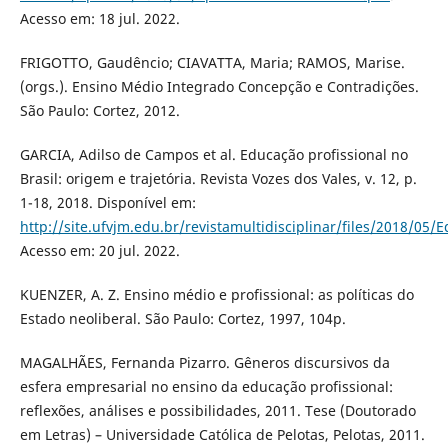
Acesso em: 18 jul. 2022.
FRIGOTTO, Gaudêncio; CIAVATTA, Maria; RAMOS, Marise.
(orgs.). Ensino Médio Integrado Concepção e Contradições.
São Paulo: Cortez, 2012.
GARCIA, Adilso de Campos et al. Educação profissional no
Brasil: origem e trajetória. Revista Vozes dos Vales, v. 12, p.
1-18, 2018. Disponível em:
http://site.ufvjm.edu.br/revistamultidisciplinar/files/2018/05/
Acesso em: 20 jul. 2022.
KUENZER, A. Z. Ensino médio e profissional: as políticas do
Estado neoliberal. São Paulo: Cortez, 1997, 104p.
MAGALHÃES, Fernanda Pizarro. Gêneros discursivos da
esfera empresarial no ensino da educação profissional:
reflexões, análises e possibilidades, 2011. Tese (Doutorado
em Letras) – Universidade Católica de Pelotas, Pelotas, 2011.