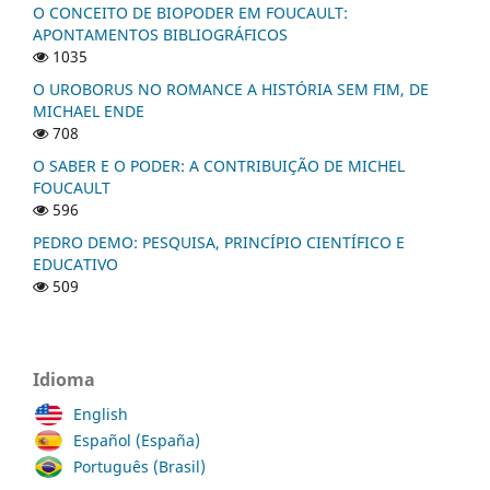
O CONCEITO DE BIOPODER EM FOUCAULT:
APONTAMENTOS BIBLIOGRÁFICOS
1035
O UROBORUS NO ROMANCE A HISTÓRIA SEM FIM, DE
MICHAEL ENDE
708
O SABER E O PODER: A CONTRIBUIÇÃO DE MICHEL
FOUCAULT
596
PEDRO DEMO: PESQUISA, PRINCÍPIO CIENTÍFICO E
EDUCATIVO
509
Idioma
English
Español (España)
Português (Brasil)