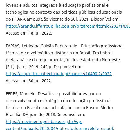
jovens e adultos integrada à educação profissional e
tecnológica no contexto das políticas públicas educacionais
do IFFAR-Campus São Vicente do Sul. 2021. Disponível em:
https://arandu.iffarroupilha.edu.br/bitstream/itemid/202
Acesso em: 18 jul. 2022.
FARIAS, Leideana Galvão Bacurau de - Educação profissional
técnica de nível médio a distância no Brasil [Em linha]:
meta-análise da regulamentação dos estados do Nordeste.
[S.l.]: [s.n.], 2019. 249 p. Disponível em:
https://repositorioaberto.uab.pt/handle/10400.2/9022
.
Acesso em: 30 jul. 2022.
FERES, Marcelo. Desafios e possibilidades para o
desenvolvimento estratégico da educação profissional
técnica no Brasil e sua articulação com o Ensino Médio.
Brasília: DF, jun. de, 2018.Disponível em:
https://movimentopelabase.org.br/wp-
content/uploads/2020/04/ept-estudo-marceloferes.pdf
.