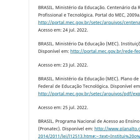
BRASIL. Ministério da Educação. Centenário da 
Profissional e Tecnológica. Portal do MEC, 2009a
http://portal.mec.gov.br/setec/arquivos/centena
Acesso em: 24 jul. 2022.
BRASIL. Ministério Da Educação (MEC). Instituiç
Disponível em:
http://portal.mec.gov.br/rede-fed
Acesso em: 23 jul. 2022.
BRASIL. Ministério da Educação (MEC). Plano d
Federal de Educação Tecnológica. Disponível em
http://portal.mec.gov.br/setec/arquivos/pdf/ex
Acesso em: 25 jul. 2022.
BRASIL. Programa Nacional de Acesso ao Ensino
(Pronatec). Disponível em:
http://www.planalto.g
2014/2011/lei/l12513.htm#:~:text=Institui