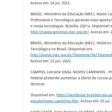
Acesso em: 24 jul. 2022.
BRASIL. Ministério da Educação (MEC). Novos C
Profissional e Tecnológica gerando mais oport
e novas tecnologias. Brasília, 2021a. Disponível 
http://novoscaminhos.mec.gov.br/
. Acesso em: 2
BRASIL. Ministério da Educação (MEC). Histórico
Tecnológica no Brasil. Disponível em:
http://portal.mec.gov.br/79ontente79e/79ontent
Acesso em: 23 jun. 2022.
CAMPOS, Lorraine Vilela. NOVOS CAMINHOS - P
Federal pretende aumentar a oferta de cursos pr
técnicos.
Disponível em:
https://vestibular.brasilescola.u
estudo/novos-caminhos.htm
. Acesso em: 25 jul.
CAVALCANTE, Ilane Ferreira; OLIVEIRA, João Paul