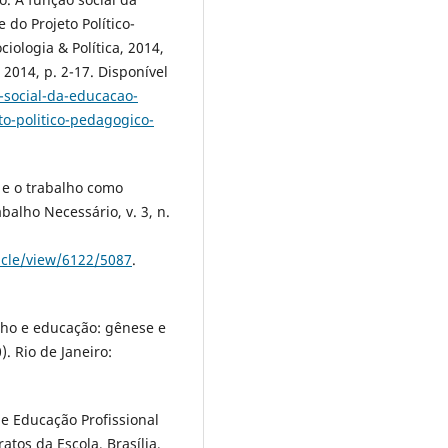
 do Projeto Político-
iologia & Política, 2014,
 2014, p. 2-17. Disponível
-social-da-educacao-
to-politico-pedagogico-
 e o trabalho como
balho Necessário, v. 3, n.
ticle/view/6122/5087
.
lho e educação: gênese e
. Rio de Janeiro:
e Educação Profissional
atos da Escola, Brasília,