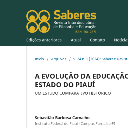
Edições anteriores
Atual
Contato
Notícia
Início
/
Arquivos
/
v. 24 n. 1 (2024): Saberes: Revist
A EVOLUÇÃO DA EDUCAÇÃO
ESTADO DO PIAUÍ
UM ESTUDO COMPARATIVO HISTÓRICO
Sebastião Barbosa Carvalho
Instituto Federal do Piauí - Campus Parnaíba-PI