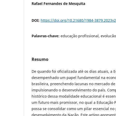
Rafael Fernandes de Mesquita
DOI:
https://doi.org/10.21680/1984-3879.2023v
Palavras-chave:
educação profissional, evolucão;,
Resumo
De quando foi oficializada até os dias atuais, a 
desempenhado um papel fundamental na econo
brasileira, preenchendo lacunas no mercado de 
impulsionando o desenvolvimento do país. Com
histórico dessa modalidade educacional é essen
um futuro mais promissor, no qual a Educação P
possa se consolidar como um pilar essencial no
desenvolvimento da Nação. Este artigo apresen