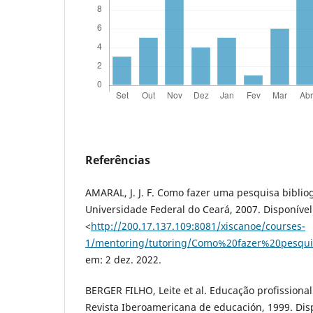
Referências
AMARAL, J. J. F. Como fazer uma pesquisa bibliogr
Universidade Federal do Ceará, 2007. Disponíve
<
http://200.17.137.109:8081/xiscanoe/courses-
1/mentoring/tutoring/Como%20fazer%20pesquis
em: 2 dez. 2022.
BERGER FILHO, Leite et al. Educação profissional
Revista Iberoamericana de educación, 1999. Dis