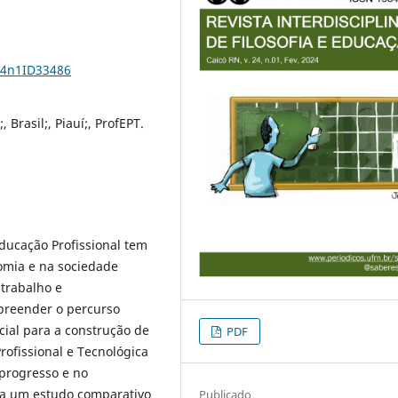
24n1ID33486
 Brasil;, Piauí;, ProfEPT.
Educação Profissional tem
mia e na sociedade
trabalho e
preender o percurso
cial para a construção de
PDF
rofissional e Tecnológica
 progresso e no
ta um estudo comparativo
Publicado