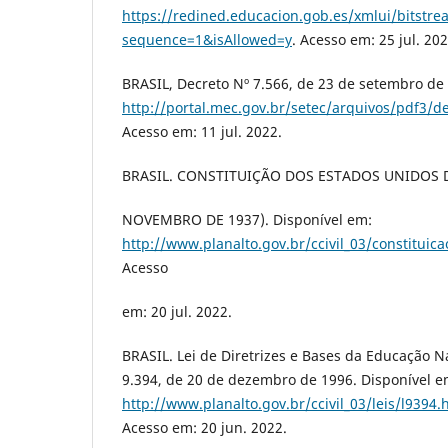
https://redined.educacion.gob.es/xmlui/bitstr
sequence=1&isAllowed=y
. Acesso em: 25 jul. 202
BRASIL, Decreto Nº 7.566, de 23 de setembro de
http://portal.mec.gov.br/setec/arquivos/pdf3/d
Acesso em: 11 jul. 2022.
BRASIL. CONSTITUIÇÃO DOS ESTADOS UNIDOS D
NOVEMBRO DE 1937). Disponível em:
http://www.planalto.gov.br/ccivil_03/constituic
Acesso
em: 20 jul. 2022.
BRASIL. Lei de Diretrizes e Bases da Educação Na
9.394, de 20 de dezembro de 1996. Disponível e
http://www.planalto.gov.br/ccivil_03/leis
Acesso em: 20 jun. 2022.