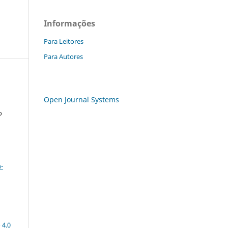
Informações
Para Leitores
Para Autores
Open Journal Systems
o
a
-
 4.0