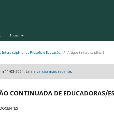
s
Sobre
a Interdisciplinar de Filosofia e Educação.
/
Artigos (interdisciplinar)
em 11-03-2024. Leia a
versão mais recente
.
ÇÃO CONTINUADA DE EDUCADORAS/E
 DOCENTES