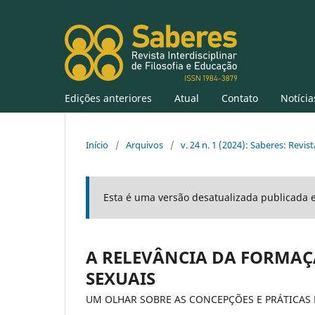
Edições anteriores
Atual
Contato
Notícia
Início
/
Arquivos
/
v. 24 n. 1 (2024): Saberes: Revist
Esta é uma versão desatualizada publicada 
A RELEVÂNCIA DA FORMA
SEXUAIS
UM OLHAR SOBRE AS CONCEPÇÕES E PRÁTICAS