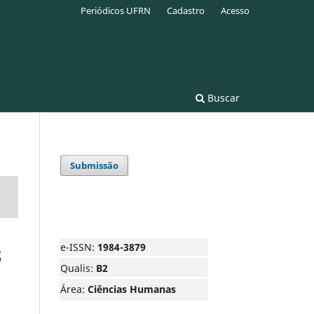
Periódicos UFRN
Cadastro
Acesso
Buscar
Submissão
e-ISSN:
1984-3879
S
Qualis:
B2
Área:
Ciências Humanas