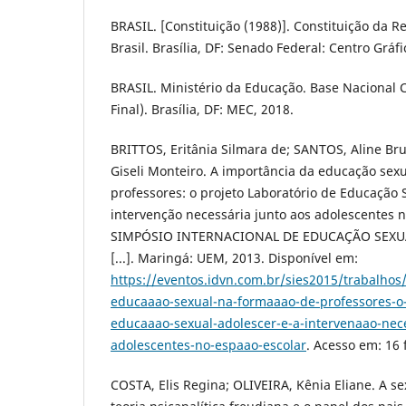
BRASIL. [Constituição (1988)]. Constituição da R
Brasil. Brasília, DF: Senado Federal: Centro Gráfi
BRASIL. Ministério da Educação. Base Nacional
Final). Brasília, DF: MEC, 2018.
BRITTOS, Eritânia Silmara de; SANTOS, Aline B
Giseli Monteiro. A importância da educação sex
professores: o projeto Laboratório de Educação 
intervenção necessária junto aos adolescentes n
SIMPÓSIO INTERNACIONAL DE EDUCAÇÃO SEXUAL,
[...]. Maringá: UEM, 2013. Disponível em:
https://eventos.idvn.com.br/sies2015/trabalhos
educaaao-sexual-na-formaaao-de-professores-o-
educaaao-sexual-adolescer-e-a-intervenaao-nece
adolescentes-no-espaao-escolar
. Acesso em: 16 
COSTA, Elis Regina; OLIVEIRA, Kênia Eliane. A 