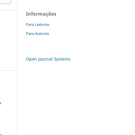
Informações
Para Leitores
a
Para Autores
Open Journal Systems
o
a
-