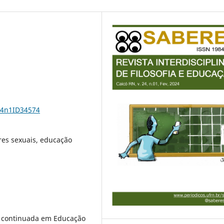
24n1ID34574
es sexuais, educação
o continuada em Educação