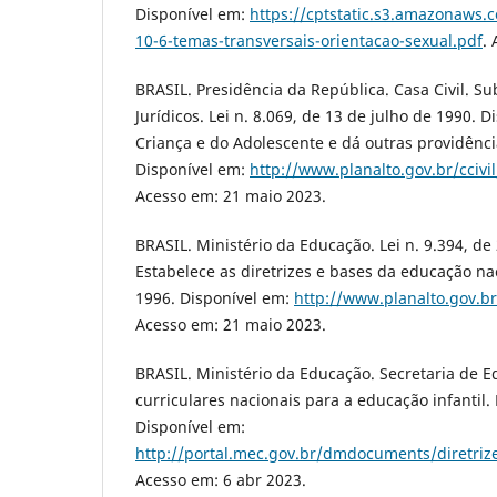
Disponível em:
https://cptstatic.s3.amazonaws
10-6-temas-transversais-orientacao-sexual.pdf
.
BRASIL. Presidência da República. Casa Civil. S
Jurídicos. Lei n. 8.069, de 13 de julho de 1990. 
Criança e do Adolescente e dá outras providência
Disponível em:
http://www.planalto.gov.br/ccivi
Acesso em: 21 maio 2023.
BRASIL. Ministério da Educação. Lei n. 9.394, d
Estabelece as diretrizes e bases da educação nac
1996. Disponível em:
http://www.planalto.gov.br
Acesso em: 21 maio 2023.
BRASIL. Ministério da Educação. Secretaria de E
curriculares nacionais para a educação infantil. 
Disponível em:
http://portal.mec.gov.br/dmdocuments/diretriz
Acesso em: 6 abr 2023.