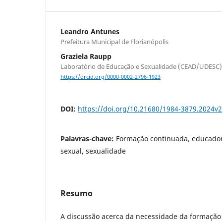
Leandro Antunes
Prefeitura Municipal de Florianópolis
Graziela Raupp
Laboratório de Educação e Sexualidade (CEAD/UDESC)
https://orcid.org/0000-0002-2796-1923
DOI:
https://doi.org/10.21680/1984-3879.2024v
Palavras-chave:
Formação continuada, educador
sexual, sexualidade
Resumo
A discussão acerca da necessidade da formaçã