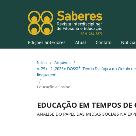
Edições anteriores
Atual
Contato
Notícia
Início
/
Arquivos
/
v. 25 n. 2 (2025): DOSSIÊ: Teoria Dialógica do Círculo de
linguagem
/
Educação e Ensino
EDUCAÇÃO EM TEMPOS DE 
ANÁLISE DO PAPEL DAS MÍDIAS SOCIAIS NA E