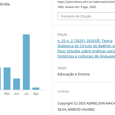
https://periodicos.ufrn.br/saberes/article
brida.
7402. Acesso em: 9 ago. 2026.
Fomatos de Citação
Edição
v. 25 n. 2 (2025): DOSSIÊ: Teoria
Dialógica do Círculo de Bakhtin 
foco: estudos sobre práticas socia
históricas e culturais de lingua
Seção
Educação e Ensino
Licença
Copyright (c) 2025 ADINELSON MA
SILVA, MÁRCIO VALERIO