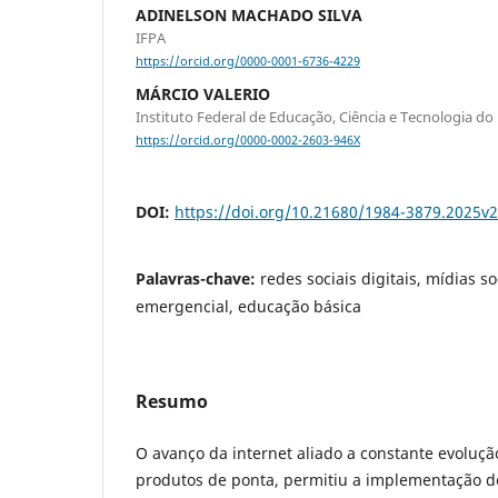
ADINELSON MACHADO SILVA
IFPA
https://orcid.org/0000-0001-6736-4229
MÁRCIO VALERIO
Instituto Federal de Educação, Ciência e Tecnologia do
https://orcid.org/0000-0002-2603-946X
DOI:
https://doi.org/10.21680/1984-3879.2025v
Palavras-chave:
redes sociais digitais, mídias s
emergencial, educação básica
Resumo
O avanço da internet aliado a constante evoluçã
produtos de ponta, permitiu a implementação d