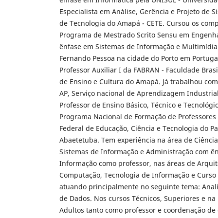
Especialista em Análise, Gerência e Projeto de 
de Tecnologia do Amapá - CETE. Cursou os comp
Programa de Mestrado Scrito Sensu em Engenha
ênfase em Sistemas de Informação e Multimídia
Fernando Pessoa na cidade do Porto em Portugal
Professor Auxiliar I da FABRAN - Faculdade Brasil
de Ensino e Cultura do Amapá. Já trabalhou como
AP, Serviço nacional de Aprendizagem Industri
Professor de Ensino Básico, Técnico e Tecnológi
Programa Nacional de Formação de Professores 
Federal de Educação, Ciência e Tecnologia do Pa
Abaetetuba. Tem experiência na área de Ciênci
Sistemas de Informação e Administração com ê
Informação como professor, nas áreas de Arquit
Computação, Tecnologia de Informação e Curso 
atuando principalmente no seguinte tema: Anal
de Dados. Nos cursos Técnicos, Superiores e na
Adultos tanto como professor e coordenação de