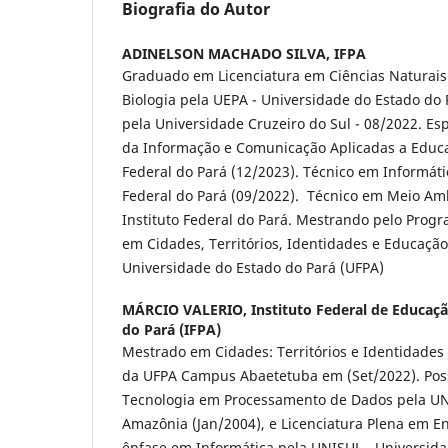
Biografia do Autor
ADINELSON MACHADO SILVA,
IFPA
Graduado em Licenciatura em Ciências Naturais
Biologia pela UEPA - Universidade do Estado do
pela Universidade Cruzeiro do Sul - 08/2022. Es
da Informação e Comunicação Aplicadas a Educaç
Federal do Pará (12/2023). Técnico em Informátic
Federal do Pará (09/2022). Técnico em Meio Amb
Instituto Federal do Pará. Mestrando pelo Pro
em Cidades, Territórios, Identidades e Educação
Universidade do Estado do Pará (UFPA)
MÁRCIO VALERIO,
Instituto Federal de Educaçã
do Pará (IFPA)
Mestrado em Cidades: Territórios e Identidade
da UFPA Campus Abaetetuba em (Set/2022). Po
Tecnologia em Processamento de Dados pela U
Amazônia (Jan/2004), e Licenciatura Plena em Ens
ênfase em Informática pela UNISUL - Universida