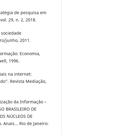
ratégia de pesquisa em
ol. 29, n. 2, 2018.
a sociedade
iro/junho, 2011.
formação: Economia,
ell, 1996.
iais na internet:
do”. Revista Mediação,
tização da Informação –
SSO BRASILEIRO DE
DOS NÚCLEOS DE
Anais... Rio de Janeiro: