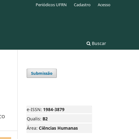
Periódicos UFRN
Cadastro
Acesso
Buscar
Submissão
e-ISSN:
1984-3879
CO
Qualis:
B2
Área:
Ciências Humanas