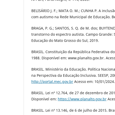
BELISÁRIO J. F.; MATA O. M.; CUNHA P. A inclusã
com autismo na Rede Municipal de Educação. Be
BRAGA, P. G.; SANTOS, S. Q. de M. dos; BUYTENDO
transtorno do espectro autista. Campo Grande: 
Educação do Mato Grosso do Sul, 2019.
BRASIL. Constituição da República Federativa do B
1988. Disponível em: www.planalto.gov.br. Aces
BRASIL. Ministério da Educação. Política Nacion
na Perspectiva da Educação Inclusiva. SEESP, 20
http://portal.mec.gov.br
Acesso em: 10/01/2024.
BRASIL. Lei nº 12.764, de 27 de dezembro de 2012
Disponível em:
https://www.planalto.gov.br
Aces
BRASIL. Lei nº 13.146, de 6 de julho de 2015. Bras