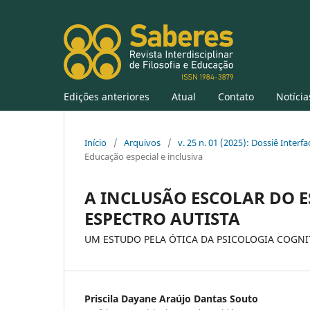
Edições anteriores
Atual
Contato
Notícia
Início
/
Arquivos
/
v. 25 n. 01 (2025): Dossiê Inter
Educação especial e inclusiva
A INCLUSÃO ESCOLAR DO
ESPECTRO AUTISTA
UM ESTUDO PELA ÓTICA DA PSICOLOGIA COGNI
Priscila Dayane Araújo Dantas Souto