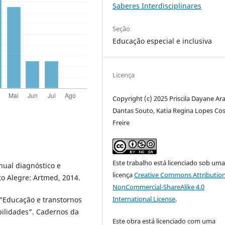
Saberes Interdisciplinares
Seção
Educação especial e inclusiva
Licença
Copyright (c) 2025 Priscila Dayane Ar
Dantas Souto, Katia Regina Lopes Co
Freire
Este trabalho está licenciado sob um
al diagnóstico e
licença
Creative Commons Attribution
to Alegre: Artmed, 2014.
NonCommercial-ShareAlike 4.0
International License
.
 “Educação e transtornos
bilidades”. Cadernos da
Este obra está licenciado com uma