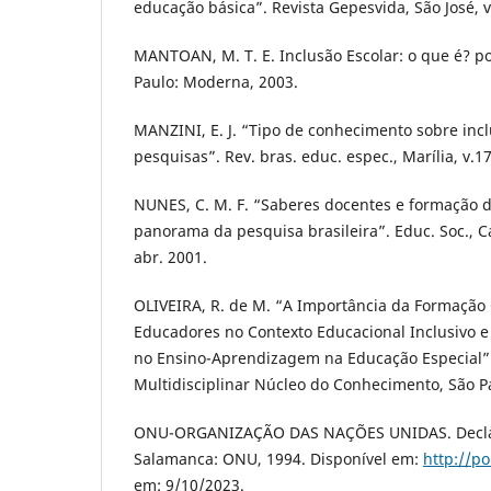
educação básica”. Revista Gepesvida, São José, v.
MANTOAN, M. T. E. Inclusão Escolar: o que é? p
Paulo: Moderna, 2003.
MANZINI, E. J. “Tipo de conhecimento sobre inc
pesquisas”. Rev. bras. educ. espec., Marília, v.17
NUNES, C. M. F. “Saberes docentes e formação 
panorama da pesquisa brasileira”. Educ. Soc., C
abr. 2001.
OLIVEIRA, R. de M. “A Importância da Formação
Educadores no Contexto Educacional Inclusivo e
no Ensino-Aprendizagem na Educação Especial”. 
Multidisciplinar Núcleo do Conhecimento, São Pau
ONU-ORGANIZAÇÃO DAS NAÇÕES UNIDAS. Decla
Salamanca: ONU, 1994. Disponível em:
http://po
em: 9/10/2023.