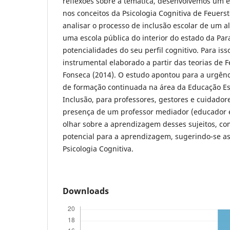
reflexões sobre a temática, desenvolvemos um e
nos conceitos da Psicologia Cognitiva de Feuers
analisar o processo de inclusão escolar de um al
uma escola pública do interior do estado da Para
potencialidades do seu perfil cognitivo. Para isso
instrumental elaborado a partir das teorias de F
Fonseca (2014). O estudo apontou para a urgênc
de formação continuada na área da Educação Es
Inclusão, para professores, gestores e cuidador
presença de um professor mediador (educador e
olhar sobre a aprendizagem desses sujeitos, co
potencial para a aprendizagem, sugerindo-se as
Psicologia Cognitiva.
Downloads