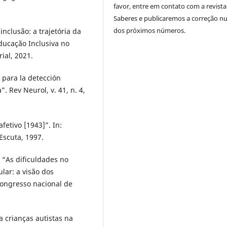
favor, entre em contato com a revista
Saberes e publicaremos a correção 
dos próximos números.
 inclusão: a trajetória da
Educação Inclusiva no
rial, 2021.
 para la detección
. Rev Neurol, v. 41, n. 4,
fetivo [1943]”. In:
Escuta, 1997.
 “As dificuldades no
lar: a visão dos
congresso nacional de
 crianças autistas na