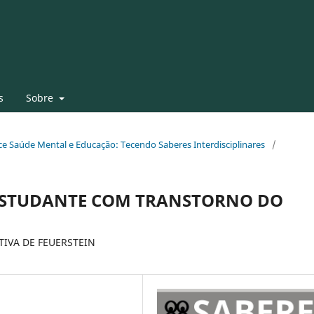
s
Sobre
face Saúde Mental e Educação: Tecendo Saberes Interdisciplinares
/
 ESTUDANTE COM TRANSTORNO DO
TIVA DE FEUERSTEIN