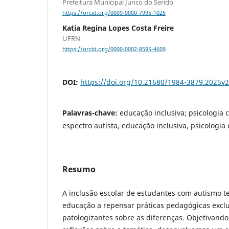
Prefeitura Municipal Junco do Seridó
https://orcid.org/0009-0000-7995-1025
Katia Regina Lopes Costa Freire
UFRN
https://orcid.org/0000-0002-8595-4609
DOI:
https://doi.org/10.21680/1984-3879.2025
Palavras-chave:
educação inclusiva; psicologia 
espectro autista, educação inclusiva, psicologia 
Resumo
A inclusão escolar de estudantes com autismo t
educação a repensar práticas pedagógicas excl
patologizantes sobre as diferenças. Objetivando