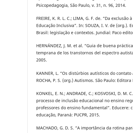
Psicopedagogia, São Paulo, v. 31, n. 96, 2014.
FREIRE, K. R. L. C.; LIMA, G. F. de. “Da exclusão à
Educação Inclusiva”. In: SOUZA, I. V. de (org.). 
Brasil: legislação e contextos. Jundiaí: Paco edito
HERNÁNDEZ, J. M. et al. “Guia de buena práctica
temprana de los transtornos del espectro autista”
2005.
KANNER, L. “Os distúrbios autísticos do contato a
ROCHA, P. S. (org.) Autismos. São Paulo: Editora 
KONKEL, E. N.; ANDRADE, C.; KOSVOSKI, D. M. C.
processo de inclusão educacional no ensino regu
professores do ensino fundamental”. Educere: 
educação, Paraná: PUCPR, 2015.
MACHADO, G. D. S. “A importância da rotina para