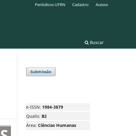
Periódicos UFRN
Cadastro
Acesso
Buscar
Submissão
e-ISSN:
1984-3879
Qualis:
B2
Área:
Ciências Humanas