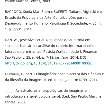
Paulo: Martins Fontes, 2009.
BARROCO, Sonia Mari Shima; SUPERTI, Tatiane. Vigotski e o
Estudo da Psicologia da Arte: Contribuições para o
Desenvolvimento Humano. Psicologia & Sociedade, v. 26, n.
1, p. 22-31, 2014.
DANTAS, José Alves et al. Regulação da auditoria em
sistemas bancários: análise do cenário internacional e
fatores determinantes. Revista Contabilidade & Finanças,
São Paulo, v. 25, n. 64, p. 7-18, jan./abr. 2014. DOI:
http://dx.doi.org/10.1590/S1519-70772014000100002
.
DURAND, Gilbert. O imaginário: ensaio acerca das ciências e
da filosofia da imagem. 6. ed. Rio de Janeiro: DIFEL, 2014.
______. As estruturas antropológicas do imaginário:
introdução à arquetipologia geral. 3.ed. São Paulo: Martins
Fontes, 2002.