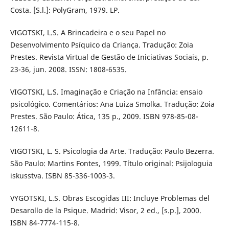
Costa. [S.l.]: PolyGram, 1979. LP.
VIGOTSKI, L.S. A Brincadeira e o seu Papel no
Desenvolvimento Psíquico da Criança. Tradução: Zoia
Prestes. Revista Virtual de Gestão de Iniciativas Sociais, p.
23-36, jun. 2008. ISSN: 1808-6535.
VIGOTSKI, L.S. Imaginação e Criação na Infância: ensaio
psicológico. Comentários: Ana Luiza Smolka. Tradução: Zoia
Prestes. São Paulo: Ática, 135 p., 2009. ISBN 978-85-08-
12611-8.
VIGOTSKI, L. S. Psicologia da Arte. Tradução: Paulo Bezerra.
São Paulo: Martins Fontes, 1999. Título original: Psijologuia
iskusstva. ISBN 85-336-1003-3.
VYGOTSKI, L.S. Obras Escogidas III: Incluye Problemas del
Desarollo de la Psique. Madrid: Visor, 2 ed., [s.p.], 2000.
ISBN 84-7774-115-8.