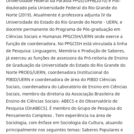
Universidade Federal da Paraíba PPGS/UFPB(2010) e Pós-
doutorado pela Universidade Federal do Rio Grande do
Norte (2019). Atualmente é professora adjunta IV da
Universidade do Estado do Rio Grande do Norte - UERN, e
docente permanente do Programa de Pós-graduação em
Ciências Sociais e Humanas PPGCISH/UERN onde exerce a
função de coordenadora. No PPGCISH está vinculada à linha
de Pesquisa: Linguagens, Memória e Produção de Saberes,
Já exerceu as funções de assessora da Pró-reitoria de Ensino
de Graduação da Universidade do Estado do Rio Grande do
Norte PROEG/UERN, coordenadora Institucional do
PIBID/UERN e coordenadora de área do PIBID Ciências
Sociais, coordenadora do Laboratório de Ensino em Ciências
Sociais, membro da diretoria da Associação Brasileira de
Ensino de Ciências Sociais- ABECS e do Observatório de
Pesquisa (OnABECS). É membro do Grupo de Pesquisa do
Pensamento Complexo . Tem experiência na área de
Sociologia, com ênfase em Sociologia da Cultura, atuando
principalmente nos seguintes temas: Saberes Populares e