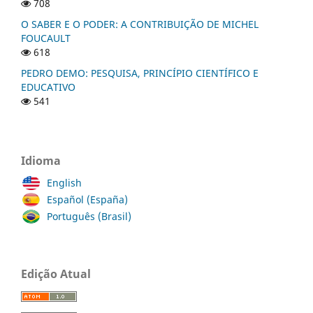
708
O SABER E O PODER: A CONTRIBUIÇÃO DE MICHEL
FOUCAULT
618
PEDRO DEMO: PESQUISA, PRINCÍPIO CIENTÍFICO E
EDUCATIVO
541
Idioma
English
Español (España)
Português (Brasil)
Edição Atual