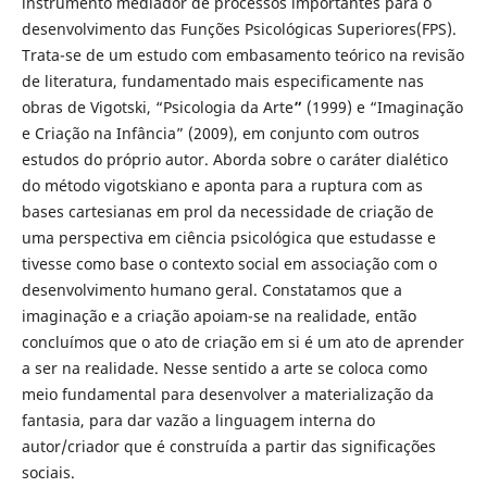
instrumento mediador de processos importantes para o
desenvolvimento das Funções Psicológicas Superiores(FPS).
Trata-se de um estudo com embasamento teórico na revisão
de literatura, fundamentado mais especificamente nas
obras de Vigotski, “Psicologia da Arte
”
(1999) e “Imaginação
e Criação na Infância” (2009), em conjunto com outros
estudos do próprio autor. Aborda sobre o caráter dialético
do método vigotskiano e aponta para a ruptura com as
bases cartesianas em prol da necessidade de criação de
uma perspectiva em ciência psicológica que estudasse e
tivesse como base o contexto social em associação com o
desenvolvimento humano geral. Constatamos que a
imaginação e a criação apoiam-se na realidade, então
concluímos que o ato de criação em si é um ato de aprender
a ser na realidade. Nesse sentido a arte se coloca como
meio fundamental para desenvolver a materialização da
fantasia, para dar vazão a linguagem interna do
autor/criador que é construída a partir das significações
sociais.