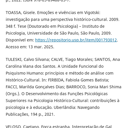
TOASSA, Gisele. Emoções e vivências em Vigotski:
investigação para uma perspectiva histórico-cultural. 2009.
348 f. Tese (Doutorado em Psicologia) – Instituto de
Psicologia, Universidade de São Paulo, São Paulo, 2009.
Disponível em:
https://repositorio.usp.br/item/001793012
.
Acesso em: 13 mar. 2025.
TULESKI, Calvo Silvana; CALVE, Tiago Morales; SANTOS, Ana
Carolina Viana dos Santos. A Unidade Funcional do
Psiquismo Humano: princípios e método de análise com
Histórico-Cultural. In: FIRBIDA, Fabiola Gomes Batista;
FACCI, Marilda Gonçalves Dias; BARROCO, Sonia Mari Shima
(Orgs.). O Desenvolvimento das Funções Psicológicas
Superiores na Psicologia Histórico-Cultural: contribuições à
psicologia e à educação. Uberlândia: Navegando
Publicações, 194 p., 2021.
VELOSO, Caetano. Força estranha. Interpretação de Gal