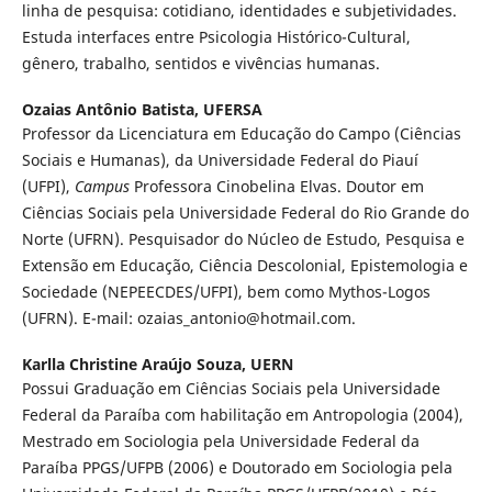
linha de pesquisa: cotidiano, identidades e subjetividades.
Estuda interfaces entre Psicologia Histórico-Cultural,
gênero, trabalho, sentidos e vivências humanas.
Ozaias Antônio Batista,
UFERSA
Professor da Licenciatura em Educação do Campo (Ciências
Sociais e Humanas), da Universidade Federal do Piauí
(UFPI),
Campus
Professora Cinobelina Elvas. Doutor em
Ciências Sociais pela Universidade Federal do Rio Grande do
Norte (UFRN). Pesquisador do Núcleo de Estudo, Pesquisa e
Extensão em Educação, Ciência Descolonial, Epistemologia e
Sociedade (NEPEECDES/UFPI), bem como Mythos-Logos
(UFRN). E-mail: ozaias_antonio@hotmail.com.
Karlla Christine Araújo Souza,
UERN
Possui Graduação em Ciências Sociais pela Universidade
Federal da Paraíba com habilitação em Antropologia (2004),
Mestrado em Sociologia pela Universidade Federal da
Paraíba PPGS/UFPB (2006) e Doutorado em Sociologia pela