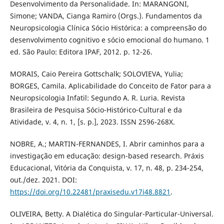
Desenvolvimento da Personalidade. In: MARANGONI,
Simone; VANDA, Cianga Ramiro (Orgs.). Fundamentos da
Neuropsicologia Clínica Sócio Histórica: a compreensão do
desenvolvimento cognitivo e sócio emocional do humano. 1
ed. São Paulo: Editora IPAF, 2012. p. 12-26.
MORAIS, Caio Pereira Gottschalk; SOLOVIEVA, Yulia;
BORGES, Camila. Aplicabilidade do Conceito de Fator para a
Neuropsicologia Infatil: Segundo A. R. Luria. Revista
Brasileira de Pesquisa Sócio-Histórico-Cultural e da
Atividade, v. 4, n. 1, [s. p.], 2023. ISSN 2596-268X.
NOBRE, A.; MARTIN-FERNANDES, I. Abrir caminhos para a
investigação em educação: design-based research. Práxis
Educacional, Vitória da Conquista, v. 17, n. 48, p. 234-254,
out./dez. 2021. DOI:
https://doi.org/10.22481/praxisedu.v17i48.8821
.
OLIVEIRA, Betty. A Dialética do Singular-Particular-Universal.