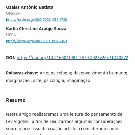
Ozaias Antônio Batista
UFERSA
https://orcid.org/0000-0003-1351-9728
Karlla Christine Araújo Souza
UERN
https://orcid.org/0000-0002-3992-2163
DOI:
https://doi.org/10.21680/1984-3879.2026v26n1ID40272
Palavras-chave:
Arte; psicologia; desenvolvimento humano;
imaginação., arte, psicologia, imaginação
Resumo
Neste artigo realizaremos uma leitura do pensamento de
Lev Vigotski, a fim de realizarmos algumas considerações
sobre o processo de criação artístico considerado como