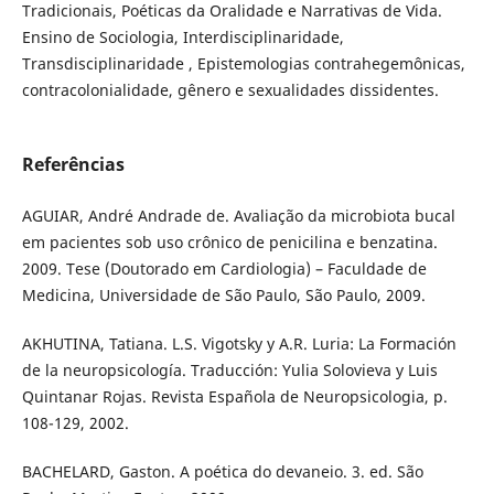
Tradicionais, Poéticas da Oralidade e Narrativas de Vida.
Ensino de Sociologia, Interdisciplinaridade,
Transdisciplinaridade , Epistemologias contrahegemônicas,
contracolonialidade, gênero e sexualidades dissidentes.
Referências
AGUIAR, André Andrade de. Avaliação da microbiota bucal
em pacientes sob uso crônico de penicilina e benzatina.
2009. Tese (Doutorado em Cardiologia) – Faculdade de
Medicina, Universidade de São Paulo, São Paulo, 2009.
AKHUTINA, Tatiana. L.S. Vigotsky y A.R. Luria: La Formación
de la neuropsicología. Traducción: Yulia Solovieva y Luis
Quintanar Rojas. Revista Española de Neuropsicologia, p.
108-129, 2002.
BACHELARD, Gaston. A poética do devaneio. 3. ed. São