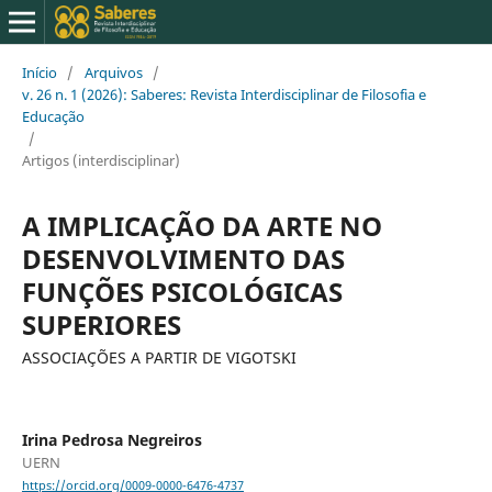
Início
/
Arquivos
/
v. 26 n. 1 (2026): Saberes: Revista Interdisciplinar de Filosofia e
Educação
/
Artigos (interdisciplinar)
A IMPLICAÇÃO DA ARTE NO
DESENVOLVIMENTO DAS
FUNÇÕES PSICOLÓGICAS
SUPERIORES
ASSOCIAÇÕES A PARTIR DE VIGOTSKI
Irina Pedrosa Negreiros
UERN
https://orcid.org/0009-0000-6476-4737