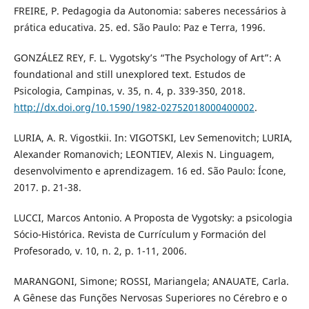
FREIRE, P. Pedagogia da Autonomia: saberes necessários à
prática educativa. 25. ed. São Paulo: Paz e Terra, 1996.
GONZÁLEZ REY, F. L. Vygotsky’s “The Psychology of Art”: A
foundational and still unexplored text. Estudos de
Psicologia, Campinas, v. 35, n. 4, p. 339-350, 2018.
http://dx.doi.org/10.1590/1982-02752018000400002
.
LURIA, A. R. Vigostkii. In: VIGOTSKI, Lev Semenovitch; LURIA,
Alexander Romanovich; LEONTIEV, Alexis N. Linguagem,
desenvolvimento e aprendizagem. 16 ed. São Paulo: Ícone,
2017. p. 21-38.
LUCCI, Marcos Antonio. A Proposta de Vygotsky: a psicologia
Sócio-Histórica. Revista de Currículum y Formación del
Profesorado, v. 10, n. 2, p. 1-11, 2006.
MARANGONI, Simone; ROSSI, Mariangela; ANAUATE, Carla.
A Gênese das Funções Nervosas Superiores no Cérebro e o