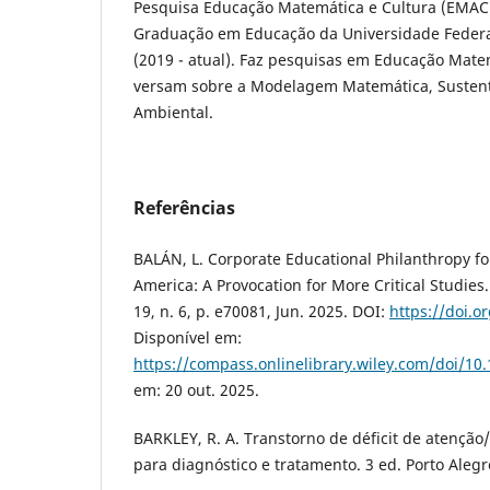
Pesquisa Educação Matemática e Cultura (EMAC
Graduação em Educação da Universidade Federal
(2019 - atual). Faz pesquisas em Educação Mate
versam sobre a Modelagem Matemática, Sustent
Ambiental.
Referências
BALÁN, L. Corporate Educational Philanthropy for
America: A Provocation for More Critical Studies
19, n. 6, p. e70081, Jun. 2025. DOI:
https://doi.o
Disponível em:
https://compass.onlinelibrary.wiley.com/doi/10
em: 20 out. 2025.
BARKLEY, R. A. Transtorno de déficit de atenção
para diagnóstico e tratamento. 3 ed. Porto Alegr