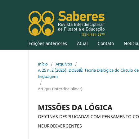
Edições anteriores
Atual
Contato
Notícia
Início
/
Arquivos
/
v. 25 n. 2 (2025): DOSSIÊ: Teoria Dialógica do Círculo de
linguagem
/
Artigos (interdisciplinar)
MISSÕES DA LÓGICA
OFICINAS DESPLUGADAS COM PENSAMENTO CO
NEURODIVERGENTES