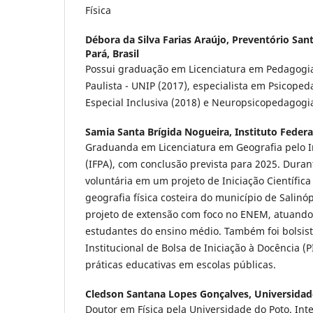
Física
Débora da Silva Farias Araújo,
Preventório Sant
Pará, Brasil
Possui graduação em Licenciatura em Pedagogia
Paulista - UNIP (2017), especialista em Psicope
Especial Inclusiva (2018) e Neuropsicopedagogia
Samia Santa Brígida Nogueira,
Instituto Federa
Graduanda em Licenciatura em Geografia pelo In
(IFPA), com conclusão prevista para 2025. Duran
voluntária em um projeto de Iniciação Científica
geografia física costeira do município de Salinóp
projeto de extensão com foco no ENEM, atuando
estudantes do ensino médio. Também foi bolsis
Institucional de Bolsa de Iniciação à Docência (
práticas educativas em escolas públicas.
Cledson Santana Lopes Gonçalves,
Universidad
Doutor em Física pela Universidade do Poto. Int