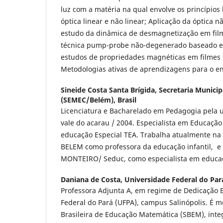
luz com a matéria na qual envolve os princípio
óptica linear e não linear; Aplicação da óptica n
estudo da dinâmica de desmagnetização em fil
técnica pump-probe não-degenerado baseado em
estudos de propriedades magnéticas em filmes 
Metodologias ativas de aprendizagens para o ens
Sineide Costa Santa Brígida,
Secretaria Munici
(SEMEC/Belém), Brasil
Licenciatura e Bacharelado em Pedagogia pela 
vale do acarau / 2004. Especialista em Educação
educação Especial TEA. Trabalha atualmente na
BELEM como professora da educação infantil,
MONTEIRO/ Seduc, como especialista em educa
Daniana de Costa,
Universidade Federal do Par
Professora Adjunta A, em regime de Dedicação E
Federal do Pará (UFPA), campus Salinópolis. É
Brasileira de Educação Matemática (SBEM), int