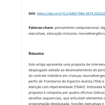
DOI:
https://doi.org/10.21680/1984-3879.2025v
Palavras-chave:
pensamento computacional, lóg
executivas, educação inclusiva, neurodivergênci
Resumo
Este artigo apresenta uma proposta de interve
desplugada voltada ao desenvolvimento do pen
do controle inibitório em crianças neurodiverg
perfis de Transtorno do Espectro Autista (TEA) e
Atenção com Hiperatividade (TDAH). Intitulada M
proposta é composta por quatro oficinas lúdica
desafios sequenciais, que articulam elementos 
programação desplugada, funções executivas e 