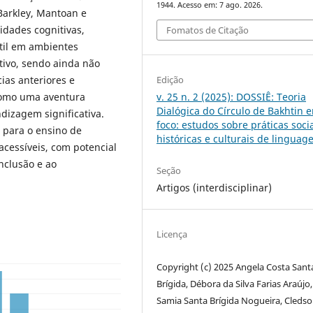
1944. Acesso em: 7 ago. 2026.
arkley, Mantoan e
idades cognitivas,
Fomatos de Citação
til em ambientes
itivo, sendo ainda não
Edição
ias anteriores e
v. 25 n. 2 (2025): DOSSIÊ: Teoria
 como uma aventura
Dialógica do Círculo de Bakhtin 
dizagem significativa.
foco: estudos sobre práticas socia
 para o ensino de
históricas e culturais de lingua
acessíveis, com potencial
nclusão e ao
Seção
Artigos (interdisciplinar)
Licença
Copyright (c) 2025 Angela Costa Sant
Brígida, Débora da Silva Farias Araújo,
Samia Santa Brígida Nogueira, Cleds