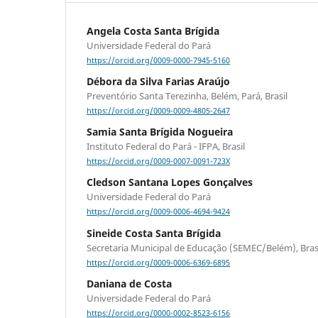
Angela Costa Santa Brígida
Universidade Federal do Pará
https://orcid.org/0009-0000-7945-5160
Débora da Silva Farias Araújo
Preventório Santa Terezinha, Belém, Pará, Brasil
https://orcid.org/0009-0009-4805-2647
Samia Santa Brígida Nogueira
Instituto Federal do Pará - IFPA, Brasil
https://orcid.org/0009-0007-0091-723X
Cledson Santana Lopes Gonçalves
Universidade Federal do Pará
https://orcid.org/0009-0006-4694-9424
Sineide Costa Santa Brígida
Secretaria Municipal de Educação (SEMEC/Belém), Bras
https://orcid.org/0009-0006-6369-6895
Daniana de Costa
Universidade Federal do Pará
https://orcid.org/0000-0002-8523-6156