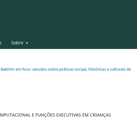
s
Sobre
 Bakhtin em foco: estudos sobre práticas sociais, históricas e culturais de
MPUTACIONAL E FUNÇÕES EXECUTIVAS EM CRIANÇAS