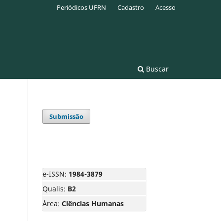
Periódicos UFRN
Cadastro
Acesso
Buscar
Submissão
e-ISSN:
1984-3879
Qualis:
B2
Área:
Ciências Humanas