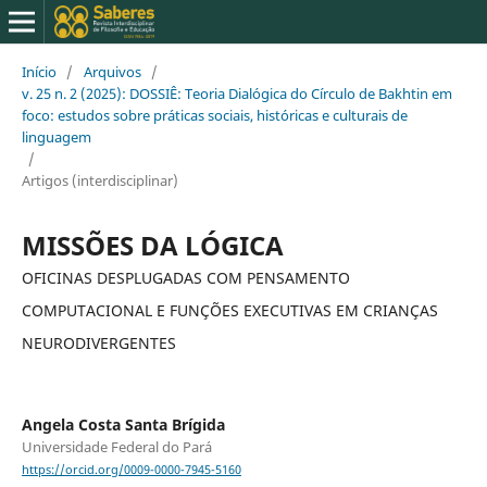
Início
/
Arquivos
/
v. 25 n. 2 (2025): DOSSIÊ: Teoria Dialógica do Círculo de Bakhtin em
foco: estudos sobre práticas sociais, históricas e culturais de
linguagem
/
Artigos (interdisciplinar)
MISSÕES DA LÓGICA
OFICINAS DESPLUGADAS COM PENSAMENTO
COMPUTACIONAL E FUNÇÕES EXECUTIVAS EM CRIANÇAS
NEURODIVERGENTES
Angela Costa Santa Brígida
Universidade Federal do Pará
https://orcid.org/0009-0000-7945-5160