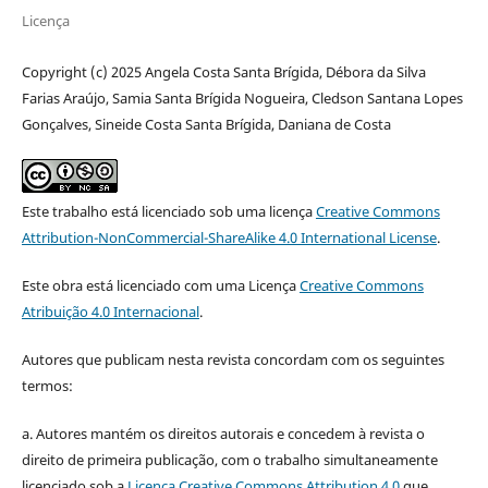
Licença
Copyright (c) 2025 Angela Costa Santa Brígida, Débora da Silva
Farias Araújo, Samia Santa Brígida Nogueira, Cledson Santana Lopes
Gonçalves, Sineide Costa Santa Brígida, Daniana de Costa
Este trabalho está licenciado sob uma licença
Creative Commons
Attribution-NonCommercial-ShareAlike 4.0 International License
.
Este obra está licenciado com uma Licença
Creative Commons
Atribuição 4.0 Internacional
.
Autores que publicam nesta revista concordam com os seguintes
termos:
a. Autores mantém os direitos autorais e concedem à revista o
direito de primeira publicação, com o trabalho simultaneamente
licenciado sob a
Licença Creative Commons Attribution 4.0
que