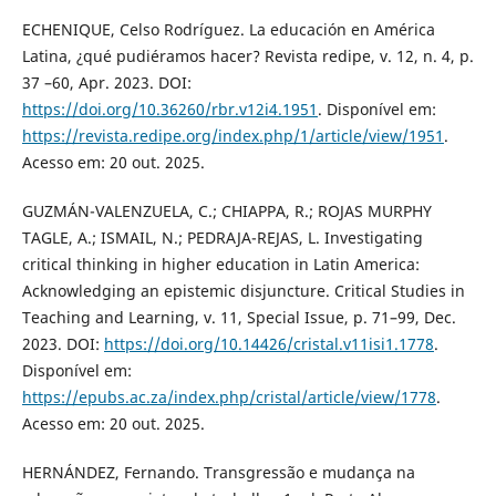
ECHENIQUE, Celso Rodríguez. La educación en América
Latina, ¿qué pudiéramos hacer? Revista redipe, v. 12, n. 4, p.
37 –60, Apr. 2023. DOI:
https://doi.org/10.36260/rbr.v12i4.1951
. Disponível em:
https://revista.redipe.org/index.php/1/article/view/1951
.
Acesso em: 20 out. 2025.
GUZMÁN-VALENZUELA, C.; CHIAPPA, R.; ROJAS MURPHY
TAGLE, A.; ISMAIL, N.; PEDRAJA-REJAS, L. Investigating
critical thinking in higher education in Latin America:
Acknowledging an epistemic disjuncture. Critical Studies in
Teaching and Learning, v. 11, Special Issue, p. 71–99, Dec.
2023. DOI:
https://doi.org/10.14426/cristal.v11isi1.1778
.
Disponível em:
https://epubs.ac.za/index.php/cristal/article/view/1778
.
Acesso em: 20 out. 2025.
HERNÁNDEZ, Fernando. Transgressão e mudança na