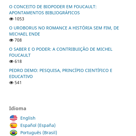
O CONCEITO DE BIOPODER EM FOUCAULT:
APONTAMENTOS BIBLIOGRÁFICOS
1053
O UROBORUS NO ROMANCE A HISTÓRIA SEM FIM, DE
MICHAEL ENDE
708
O SABER E O PODER: A CONTRIBUIÇÃO DE MICHEL
FOUCAULT
618
PEDRO DEMO: PESQUISA, PRINCÍPIO CIENTÍFICO E
EDUCATIVO
541
Idioma
English
Español (España)
Português (Brasil)