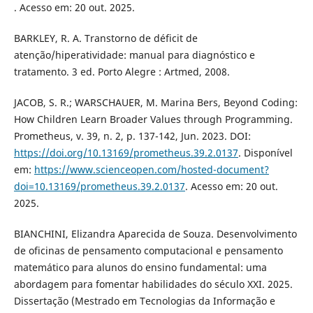
. Acesso em: 20 out. 2025.
BARKLEY, R. A. Transtorno de déficit de
atenção/hiperatividade: manual para diagnóstico e
tratamento. 3 ed. Porto Alegre : Artmed, 2008.
JACOB, S. R.; WARSCHAUER, M. Marina Bers, Beyond Coding:
How Children Learn Broader Values through Programming.
Prometheus, v. 39, n. 2, p. 137-142, Jun. 2023. DOI:
https://doi.org/10.13169/prometheus.39.2.0137
. Disponível
em:
https://www.scienceopen.com/hosted-document?
doi=10.13169/prometheus.39.2.0137
. Acesso em: 20 out.
2025.
BIANCHINI, Elizandra Aparecida de Souza. Desenvolvimento
de oficinas de pensamento computacional e pensamento
matemático para alunos do ensino fundamental: uma
abordagem para fomentar habilidades do século XXI. 2025.
Dissertação (Mestrado em Tecnologias da Informação e