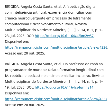
BRÍGIDA, Angela Costa Santa, et al. Alfabetização digital
com inteligência artificial: experiência domiciliar com
criança neurodivergente em processo de letramento
computacional e desenvolvimento autoral. Revista
Multidisciplinar do Nordeste Mineiro, [S. l.], v. 14, n. 1, p. 1–
23, Jul. 2025. DOI:
https://doi.org/10.61164/a2km2w57
.
Disponível em:
https://remunom.ojsbr.com/multidisciplinar/article/view/4336
.
Acesso em: 20 out. 2025.
BRÍGIDA, Angela Costa Santa, et al. Do professor do robô ao
programador de mundos: Relato formativo longitudinal com
IA, robótica e podcast no ensino domiciliar inclusivo. Revista
Multidisciplinar do Nordeste Mineiro, [S. l.], v. 14, n. 1, p. 1–
19, Jul. 2025. DOI:
https://doi.org/10.61164/s4qmh814
.
Disponível em:
https://remunom.ojsbr.com/multidisciplinar/article/view/4337
.
Acesso em: 20 out. 2025.