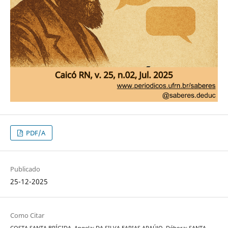
PDF/A
Publicado
25-12-2025
Como Citar
COSTA SANTA BRÍGIDA, Angela; DA SILVA FARIAS ARAÚJO, Débora; SANTA