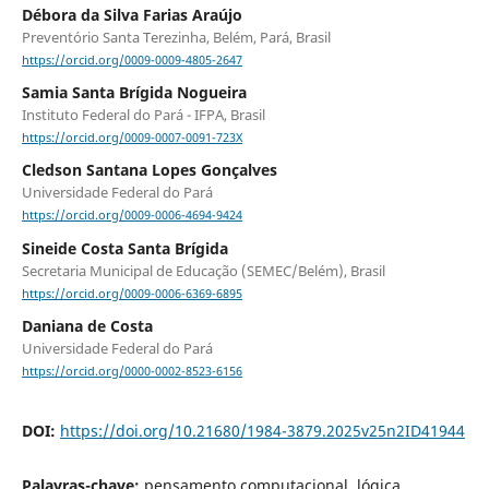
Débora da Silva Farias Araújo
Preventório Santa Terezinha, Belém, Pará, Brasil
https://orcid.org/0009-0009-4805-2647
Samia Santa Brígida Nogueira
Instituto Federal do Pará - IFPA, Brasil
https://orcid.org/0009-0007-0091-723X
Cledson Santana Lopes Gonçalves
Universidade Federal do Pará
https://orcid.org/0009-0006-4694-9424
Sineide Costa Santa Brígida
Secretaria Municipal de Educação (SEMEC/Belém), Brasil
https://orcid.org/0009-0006-6369-6895
Daniana de Costa
Universidade Federal do Pará
https://orcid.org/0000-0002-8523-6156
DOI:
https://doi.org/10.21680/1984-3879.2025v25n2ID41944
Palavras-chave:
pensamento computacional, lógica