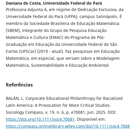
Daniana de Costa,
Universidade Federal do Pará
Professora Adjunta A, em regime de Dedicação Exclusiva, da
Universidade Federal do Pará (UFPA), campus Salinópolis. É
membro da Sociedade Brasileira de Educação Matemática
(SBEM), integrante do Grupo de Pesquisa Educação
Matemática e Cultura (EMAC) do Programa de Pós-
Graduação em Educação da Universidade Federal de São
Carlos (UFSCar) (2019 - atual). Faz pesquisas em Educação
Matemática, em especial, que versam sobre a Modelagem
Matemática, Sustentabilidade e Educação Ambiental.
Referências
BALÁN, L. Corporate Educational Philanthropy for Racialized
Latin America: A Provocation for More Critical Studies.
Sociology Compass, v. 19, n. 6, p. e70081, Jun. 2025. DOI:
https://doi.org/10.1111/soc4.70081
. Disponível em:
https://compass.onlinelibrary.wiley.com/doi/10.1111/soc4.7008