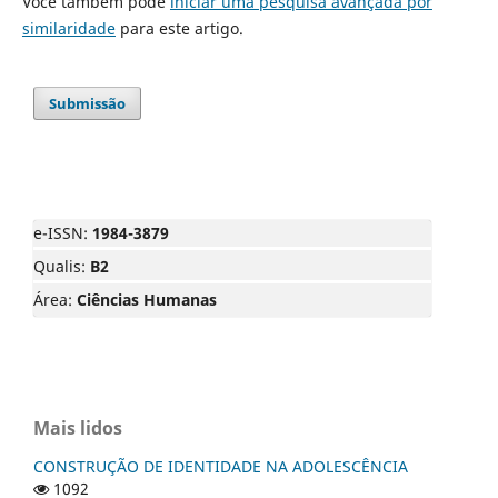
Você também pode
iniciar uma pesquisa avançada por
similaridade
para este artigo.
Submissão
e-ISSN:
1984-3879
Qualis:
B2
Área:
Ciências Humanas
Mais lidos
CONSTRUÇÃO DE IDENTIDADE NA ADOLESCÊNCIA
1092