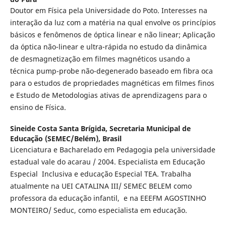
Doutor em Física pela Universidade do Poto. Interesses na
interação da luz com a matéria na qual envolve os princípios
básicos e fenômenos de óptica linear e não linear; Aplicação
da óptica não-linear e ultra-rápida no estudo da dinâmica
de desmagnetização em filmes magnéticos usando a
técnica pump-probe não-degenerado baseado em fibra oca
para o estudos de propriedades magnéticas em filmes finos
e Estudo de Metodologias ativas de aprendizagens para o
ensino de Física.
Sineide Costa Santa Brígida,
Secretaria Municipal de
Educação (SEMEC/Belém), Brasil
Licenciatura e Bacharelado em Pedagogia pela universidade
estadual vale do acarau / 2004. Especialista em Educação
Especial Inclusiva e educação Especial TEA. Trabalha
atualmente na UEI CATALINA III/ SEMEC BELEM como
professora da educação infantil, e na EEEFM AGOSTINHO
MONTEIRO/ Seduc, como especialista em educação.