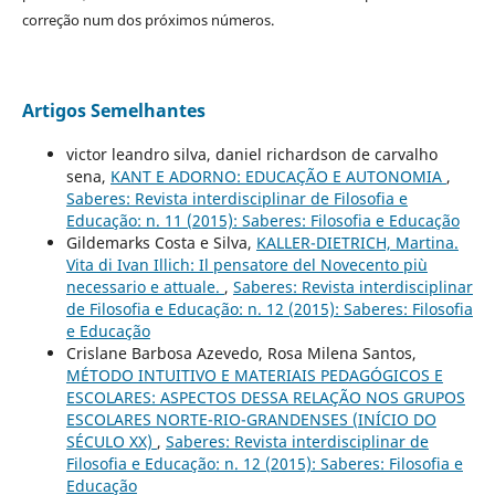
correção num dos próximos números.
Artigos Semelhantes
victor leandro silva, daniel richardson de carvalho
sena,
KANT E ADORNO: EDUCAÇÃO E AUTONOMIA
,
Saberes: Revista interdisciplinar de Filosofia e
Educação: n. 11 (2015): Saberes: Filosofia e Educação
Gildemarks Costa e Silva,
KALLER-DIETRICH, Martina.
Vita di Ivan Illich: Il pensatore del Novecento più
necessario e attuale.
,
Saberes: Revista interdisciplinar
de Filosofia e Educação: n. 12 (2015): Saberes: Filosofia
e Educação
Crislane Barbosa Azevedo, Rosa Milena Santos,
MÉTODO INTUITIVO E MATERIAIS PEDAGÓGICOS E
ESCOLARES: ASPECTOS DESSA RELAÇÃO NOS GRUPOS
ESCOLARES NORTE-RIO-GRANDENSES (INÍCIO DO
SÉCULO XX)
,
Saberes: Revista interdisciplinar de
Filosofia e Educação: n. 12 (2015): Saberes: Filosofia e
Educação