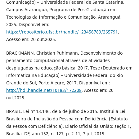
Comunicação) – Universidade Federal de Santa Catarina,
Campus Araranguá, Programa de Pós-Graduação em
Tecnologias da Informação e Comunicação, Araranguá,
2025. Disponível em:
https://repositorio.ufsc.br/handle/123456789/265791
.
Acesso em: 20 out.2025.
BRACKMANN, Christian Puhlmann. Desenvolvimento do
pensamento computacional através de atividades
desplugadas na educação básica. 2017. Tese (Doutorado em
Informática na Educação) – Universidade Federal do Rio
Grande do Sul, Porto Alegre, 2017. Disponível em:
http://hdl.handle.net/10183/172208
. Acesso em: 20
out.2025.
BRASIL. Lei nº 13.146, de 6 de julho de 2015. Institui a Lei
Brasileira de Inclusão da Pessoa com Deficiência (Estatuto
da Pessoa com Deficiência). Diário Oficial da União: seção 1,
Brasília, DF, ano 152, n. 127, p. 2-11, 7 jul. 2015.