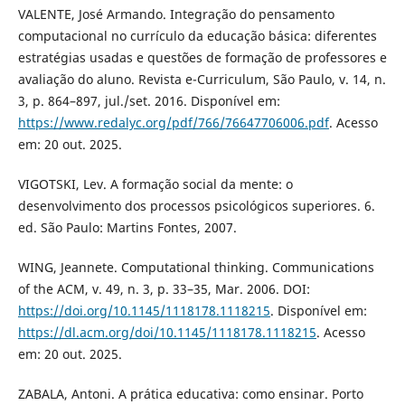
VALENTE, José Armando. Integração do pensamento
computacional no currículo da educação básica: diferentes
estratégias usadas e questões de formação de professores e
avaliação do aluno. Revista e-Curriculum, São Paulo, v. 14, n.
3, p. 864–897, jul./set. 2016. Disponível em:
https://www.redalyc.org/pdf/766/76647706006.pdf
. Acesso
em: 20 out. 2025.
VIGOTSKI, Lev. A formação social da mente: o
desenvolvimento dos processos psicológicos superiores. 6.
ed. São Paulo: Martins Fontes, 2007.
WING, Jeannete. Computational thinking. Communications
of the ACM, v. 49, n. 3, p. 33–35, Mar. 2006. DOI:
https://doi.org/10.1145/1118178.1118215
. Disponível em:
https://dl.acm.org/doi/10.1145/1118178.1118215
. Acesso
em: 20 out. 2025.
ZABALA, Antoni. A prática educativa: como ensinar. Porto