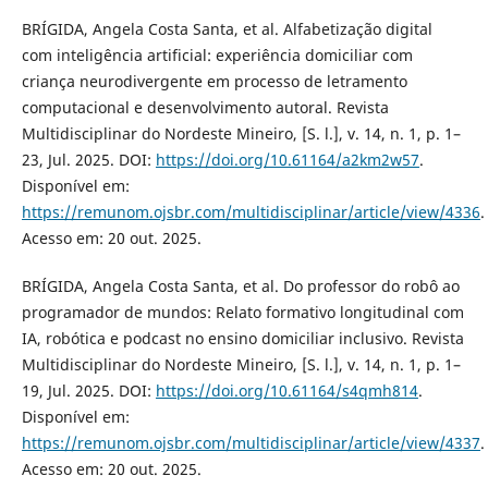
BRÍGIDA, Angela Costa Santa, et al. Alfabetização digital
com inteligência artificial: experiência domiciliar com
criança neurodivergente em processo de letramento
computacional e desenvolvimento autoral. Revista
Multidisciplinar do Nordeste Mineiro, [S. l.], v. 14, n. 1, p. 1–
23, Jul. 2025. DOI:
https://doi.org/10.61164/a2km2w57
.
Disponível em:
https://remunom.ojsbr.com/multidisciplinar/article/view/4336
.
Acesso em: 20 out. 2025.
BRÍGIDA, Angela Costa Santa, et al. Do professor do robô ao
programador de mundos: Relato formativo longitudinal com
IA, robótica e podcast no ensino domiciliar inclusivo. Revista
Multidisciplinar do Nordeste Mineiro, [S. l.], v. 14, n. 1, p. 1–
19, Jul. 2025. DOI:
https://doi.org/10.61164/s4qmh814
.
Disponível em:
https://remunom.ojsbr.com/multidisciplinar/article/view/4337
.
Acesso em: 20 out. 2025.