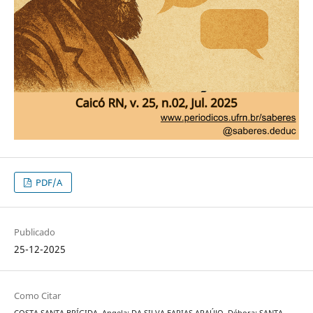
PDF/A
Publicado
25-12-2025
Como Citar
COSTA SANTA BRÍGIDA, Angela; DA SILVA FARIAS ARAÚJO, Débora; SANTA