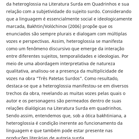
da heteroglossia na Literatura Surda em Quadrinhos e sua
relação com a subjetividade do sujeito surdo. Considerando
que a linguagem é essencialmente social e ideologicamente
marcada, Bakhtin/Volóchinov (2006) propõe que os
enunciados são sempre plurais e dialogam com múltiplas
vozes e perspectivas. Assim, heteroglossia se manifesta
como um fenômeno discursivo que emerge da interação
entre diferentes sujeitos, temporalidades e ideologias. Por
meio de uma abordagem interpretativa de natureza
qualitativa, analisou-se a presença da multiplicidade de
vozes na obra “Três Patetas Surdos”. Como resultado,
destaca-se que a heteroglossia manifestou-se em diversos
trechos da obra, revelando as muitas vozes pelas quais o
autor e os personagens são permeados dentro de suas
relações dialógicas na Literatura Surda em quadrinhos.
Sendo assim, entendemos que, sob a ótica bakhtiniana, a
heteroglossia é condição inerente ao funcionamento da
linguagem e que também pode estar presente nas
produções literárias de autoria surda.