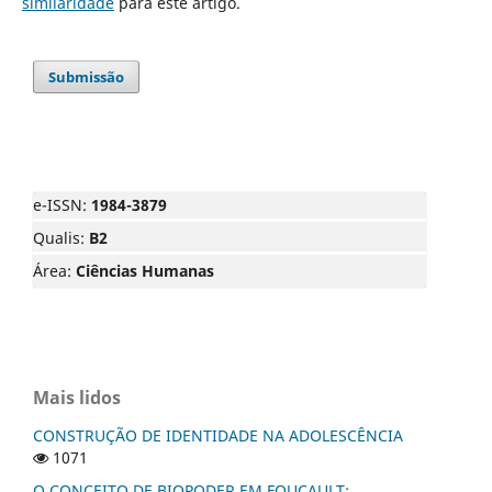
similaridade
para este artigo.
Submissão
e-ISSN:
1984-3879
Qualis:
B2
Área:
Ciências Humanas
Mais lidos
CONSTRUÇÃO DE IDENTIDADE NA ADOLESCÊNCIA
1071
O CONCEITO DE BIOPODER EM FOUCAULT: