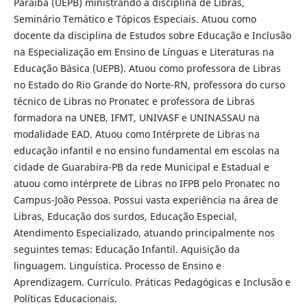
Paraíba (UEPB) ministrando a disciplina de Libras,
Seminário Temático e Tópicos Especiais. Atuou como
docente da disciplina de Estudos sobre Educação e Inclusão
na Especialização em Ensino de Línguas e Literaturas na
Educação Básica (UEPB). Atuou como professora de Libras
no Estado do Rio Grande do Norte-RN, professora do curso
técnico de Libras no Pronatec e professora de Libras
formadora na UNEB, IFMT, UNIVASF e UNINASSAU na
modalidade EAD. Atuou como Intérprete de Libras na
educação infantil e no ensino fundamental em escolas na
cidade de Guarabira-PB da rede Municipal e Estadual e
atuou como intérprete de Libras no IFPB pelo Pronatec no
Campus-João Pessoa. Possui vasta experiência na área de
Libras, Educação dos surdos, Educação Especial,
Atendimento Especializado, atuando principalmente nos
seguintes temas: Educação Infantil. Aquisição da
linguagem. Linguística. Processo de Ensino e
Aprendizagem. Currículo. Práticas Pedagógicas e Inclusão e
Políticas Educacionais.