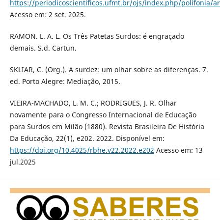
https://periodicoscientificos.ufmt.br/ojs/index.php/polifonia/a
Acesso em: 2 set. 2025.
RAMON. L. A. L. Os Três Patetas Surdos: é engraçado
demais. S.d. Cartun.
SKLIAR, C. (Org.). A surdez: um olhar sobre as diferenças. 7.
ed. Porto Alegre: Mediação, 2015.
VIEIRA-MACHADO, L. M. C.; RODRIGUES, J. R. Olhar
novamente para o Congresso Internacional de Educação
para Surdos em Milão (1880). Revista Brasileira De História
Da Educação, 22(1), e202. 2022. Disponível em:
https://doi.org/10.4025/rbhe.v22.2022.e202
Acesso em: 13
jul.2025