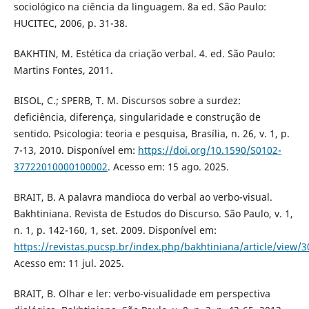
sociológico na ciência da linguagem. 8a ed. São Paulo:
HUCITEC, 2006, p. 31-38.
BAKHTIN, M. Estética da criação verbal. 4. ed. São Paulo:
Martins Fontes, 2011.
BISOL, C.; SPERB, T. M. Discursos sobre a surdez:
deficiência, diferença, singularidade e construção de
sentido. Psicologia: teoria e pesquisa, Brasília, n. 26, v. 1, p.
7-13, 2010. Disponível em:
https://doi.org/10.1590/S0102-
37722010000100002
. Acesso em: 15 ago. 2025.
BRAIT, B. A palavra mandioca do verbal ao verbo-visual.
Bakhtiniana. Revista de Estudos do Discurso. São Paulo, v. 1,
n. 1, p. 142-160, 1, set. 2009. Disponível em:
https://revistas.pucsp.br/index.php/bakhtiniana/article/view/
Acesso em: 11 jul. 2025.
BRAIT, B. Olhar e ler: verbo-visualidade em perspectiva