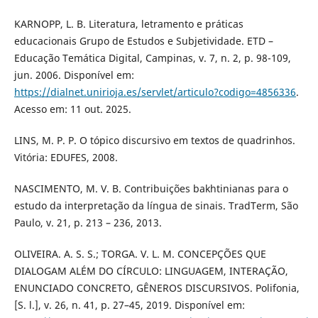
KARNOPP, L. B. Literatura, letramento e práticas
educacionais Grupo de Estudos e Subjetividade. ETD –
Educação Temática Digital, Campinas, v. 7, n. 2, p. 98-109,
jun. 2006. Disponível em:
https://dialnet.unirioja.es/servlet/articulo?codigo=4856336
.
Acesso em: 11 out. 2025.
LINS, M. P. P. O tópico discursivo em textos de quadrinhos.
Vitória: EDUFES, 2008.
NASCIMENTO, M. V. B. Contribuições bakhtinianas para o
estudo da interpretação da língua de sinais. TradTerm, São
Paulo, v. 21, p. 213 – 236, 2013.
OLIVEIRA. A. S. S.; TORGA. V. L. M. CONCEPÇÕES QUE
DIALOGAM ALÉM DO CÍRCULO: LINGUAGEM, INTERAÇÃO,
ENUNCIADO CONCRETO, GÊNEROS DISCURSIVOS. Polifonia,
[S. l.], v. 26, n. 41, p. 27–45, 2019. Disponível em: