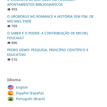
APONTAMENTOS BIBLIOGRÁFICOS
959
O UROBORUS NO ROMANCE A HISTÓRIA SEM FIM, DE
MICHAEL ENDE
709
O SABER E O PODER: A CONTRIBUIÇÃO DE MICHEL
FOUCAULT
606
PEDRO DEMO: PESQUISA, PRINCÍPIO CIENTÍFICO E
EDUCATIVO
516
Idioma
English
Español (España)
Português (Brasil)