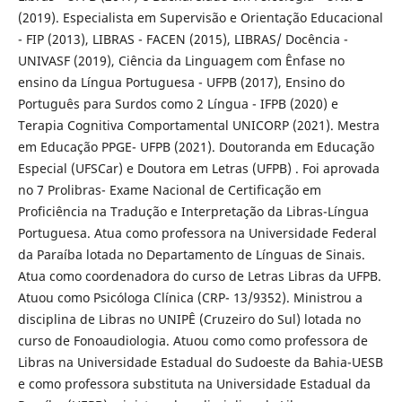
(2019). Especialista em Supervisão e Orientação Educacional
- FIP (2013), LIBRAS - FACEN (2015), LIBRAS/ Docência -
UNIVASF (2019), Ciência da Linguagem com Ênfase no
ensino da Língua Portuguesa - UFPB (2017), Ensino do
Português para Surdos como 2 Língua - IFPB (2020) e
Terapia Cognitiva Comportamental UNICORP (2021). Mestra
em Educação PPGE- UFPB (2021). Doutoranda em Educação
Especial (UFSCar) e Doutora em Letras (UFPB) . Foi aprovada
no 7 Prolibras- Exame Nacional de Certificação em
Proficiência na Tradução e Interpretação da Libras-Língua
Portuguesa. Atua como professora na Universidade Federal
da Paraíba lotada no Departamento de Línguas de Sinais.
Atua como coordenadora do curso de Letras Libras da UFPB.
Atuou como Psicóloga Clínica (CRP- 13/9352). Ministrou a
disciplina de Libras no UNIPÊ (Cruzeiro do Sul) lotada no
curso de Fonoaudiologia. Atuou como como professora de
Libras na Universidade Estadual do Sudoeste da Bahia-UESB
e como professora substituta na Universidade Estadual da