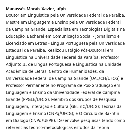
Manassés Morais Xavier,
ufpb
Doutor em Linguística pela Universidade Federal da Paraíba.
Mestre em Linguagem e Ensino pela Universidade Federal
de Campina Grande. Especialista em Tecnologias Digitais na
Educação, Bacharel em Comunicação Social - Jornalismo e
Licenciado em Letras - Língua Portuguesa pela Universidade
Estadual da Paraíba. Realizou Estágio Pós-Doutoral em
Linguística na Universidade Federal da Paraíba. Professor
Adjunto III de Língua Portuguesa e Linguística na Unidade
Acadêmica de Letras, Centro de Humanidades, da
Universidade Federal de Campina Grande (UAL/CH/UFCG) e
Professor Permanente no Programa de Pós-Graduação em
Linguagem e Ensino da Universidade Federal de Campina
Grande (PPGLE/UFCG). Membro dos Grupos de Pesquisa:
Linguagem, Interação e Cultura (GELInC/UFCG); Teorias da
Linguagem e Ensino (CNPq/UFCG); e O Círculo de Bakhtin
em Diálogo (CNPq/UEPB). Desenvolve pesquisas tendo como
referências teórico-metodológicas estudos da Teoria