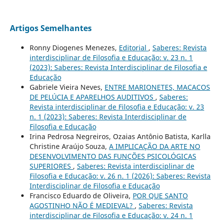
Artigos Semelhantes
Ronny Diogenes Menezes,
Editorial
,
Saberes: Revista
interdisciplinar de Filosofia e Educação: v. 23 n. 1
(2023): Saberes: Revista Interdisciplinar de Filosofia e
Educação
Gabriele Vieira Neves,
ENTRE MARIONETES, MACACOS
DE PELÚCIA E APARELHOS AUDITIVOS
,
Saberes:
Revista interdisciplinar de Filosofia e Educação: v. 23
n. 1 (2023): Saberes: Revista Interdisciplinar de
Filosofia e Educação
Irina Pedrosa Negreiros, Ozaias Antônio Batista, Karlla
Christine Araújo Souza,
A IMPLICAÇÃO DA ARTE NO
DESENVOLVIMENTO DAS FUNÇÕES PSICOLÓGICAS
SUPERIORES
,
Saberes: Revista interdisciplinar de
Filosofia e Educação: v. 26 n. 1 (2026): Saberes: Revista
Interdisciplinar de Filosofia e Educação
Francisco Eduardo de Oliveira,
POR QUE SANTO
AGOSTINHO NÃO É MEDIEVAL?
,
Saberes: Revista
interdisciplinar de Filosofia e Educação: v. 24 n. 1