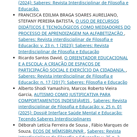
(2024): Saberes: Revista Interdisciplinar de Filosofia e
Educação.
FRANCISCA EDILMA BRAGA SOARES AURELIANO,
STEFANY PEREIRA BATISTA,
O USO DE RECURSOS
DIDÁTICOS E TECNOLÓGICOS COMO MEDIADORES DO
PROCESSO DE APRENDIZAGEM NA ALFABETIZAÇÃO
,
Saberes: Revista interdisciplinar de Filosofia e
Educação: v. 23 n. 1 (2023): Saberes: Revista
Interdisciplinar de Filosofia e Educação
Ricardo Santos David,
O ORIENTADOR EDUCACIONAL
E A ESCOLA: A CRIAÇÃO DE ESPAÇOS DE
PARTICIPAÇÃO SOCIAL E EXERCÍCIO DA CIDADANIA.
,
Saberes: Revista interdisciplinar de Filosofia e
Educação: n. 17 (2017): Saberes: Filosofia e Educação
Alberto Shodi Yamashiro, Marcos Roberto Vieira
Garcia,
AUTISMO COMO JUSTIFICATIVA PARA
COMPORTAMENTOS INDESEJÁVEIS
,
Saberes: Revista
interdisciplinar de Filosofia e Educação: v. 25 n. 01
(2025): Dossiê Interface Saúde Mental e Educação:
Tecendo Saberes Interdisciplinares
Déborah Letícia Ferreira de Sousa , Fábio Marques de
Souza,
ECOS DE MÍMISBRUNNR
,
Saberes: Revista