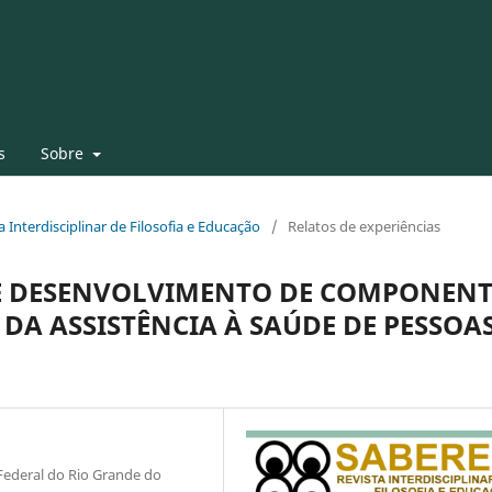
s
Sobre
ta Interdisciplinar de Filosofia e Educação
/
Relatos de experiências
DE DESENVOLVIMENTO DE COMPONENT
DA ASSISTÊNCIA À SAÚDE DE PESSOA
Federal do Rio Grande do