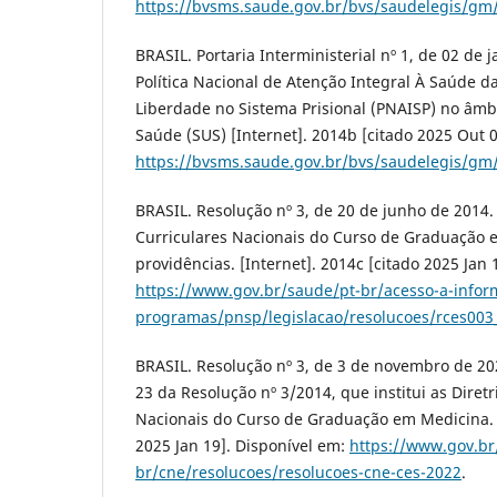
https://bvsms.saude.gov.br/bvs/saudelegis/gm
BRASIL. Portaria Interministerial nº 1, de 02 de j
Política Nacional de Atenção Integral À Saúde d
Liberdade no Sistema Prisional (PNAISP) no âmb
Saúde (SUS) [Internet]. 2014b [citado 2025 Out 0
https://bvsms.saude.gov.br/bvs/saudelegis/gm
BRASIL. Resolução nº 3, de 20 de junho de 2014. I
Curriculares Nacionais do Curso de Graduação 
providências. [Internet]. 2014c [citado 2025 Jan 
https://www.gov.br/saude/pt-br/acesso-a-infor
programas/pnsp/legislacao/resolucoes/rces003
BRASIL. Resolução nº 3, de 3 de novembro de 2022
23 da Resolução nº 3/2014, que institui as Diretr
Nacionais do Curso de Graduação em Medicina. [
2025 Jan 19]. Disponível em:
https://www.gov.br
br/cne/resolucoes/resolucoes-cne-ces-2022
.