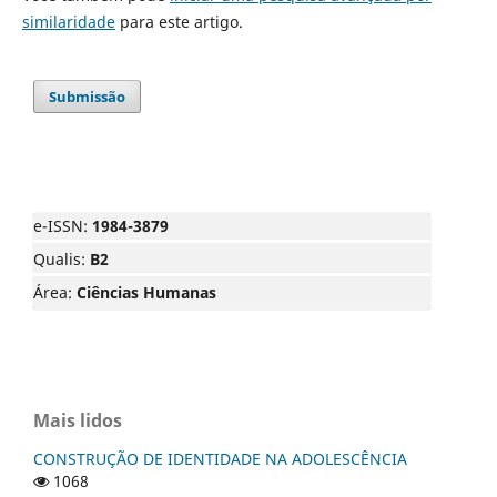
similaridade
para este artigo.
Submissão
e-ISSN:
1984-3879
Qualis:
B2
Área:
Ciências Humanas
Mais lidos
CONSTRUÇÃO DE IDENTIDADE NA ADOLESCÊNCIA
1068