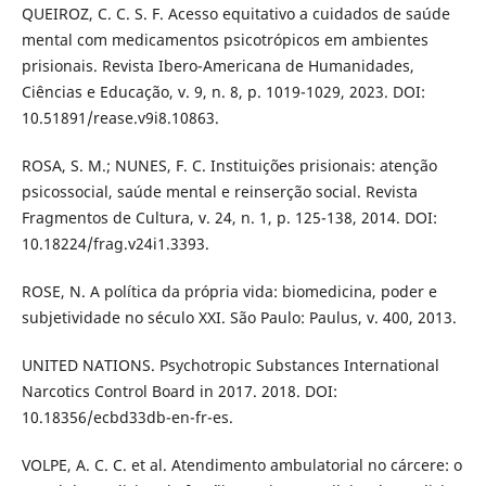
QUEIROZ, C. C. S. F. Acesso equitativo a cuidados de saúde
mental com medicamentos psicotrópicos em ambientes
prisionais. Revista Ibero-Americana de Humanidades,
Ciências e Educação, v. 9, n. 8, p. 1019-1029, 2023. DOI:
10.51891/rease.v9i8.10863.
ROSA, S. M.; NUNES, F. C. Instituições prisionais: atenção
psicossocial, saúde mental e reinserção social. Revista
Fragmentos de Cultura, v. 24, n. 1, p. 125-138, 2014. DOI:
10.18224/frag.v24i1.3393.
ROSE, N. A política da própria vida: biomedicina, poder e
subjetividade no século XXI. São Paulo: Paulus, v. 400, 2013.
UNITED NATIONS. Psychotropic Substances International
Narcotics Control Board in 2017. 2018. DOI:
10.18356/ecbd33db-en-fr-es.
VOLPE, A. C. C. et al. Atendimento ambulatorial no cárcere: o