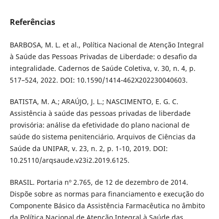
Referências
BARBOSA, M. L. et al., Política Nacional de Atenção Integral
à Saúde das Pessoas Privadas de Liberdade: o desafio da
integralidade. Cadernos de Saúde Coletiva, v. 30, n. 4, p.
517–524, 2022. DOI: 10.1590/1414-462X202230040603.
BATISTA, M. A.; ARAÚJO, J. L.; NASCIMENTO, E. G. C.
Assistência à saúde das pessoas privadas de liberdade
provisória: análise da efetividade do plano nacional de
saúde do sistema penitenciário. Arquivos de Ciências da
Saúde da UNIPAR, v. 23, n. 2, p. 1-10, 2019. DOI:
10.25110/arqsaude.v23i2.2019.6125.
BRASIL. Portaria nº 2.765, de 12 de dezembro de 2014.
Dispõe sobre as normas para financiamento e execução do
Componente Básico da Assistência Farmacêutica no âmbito
da Política Nacional de Atenção Integral à Saúde das