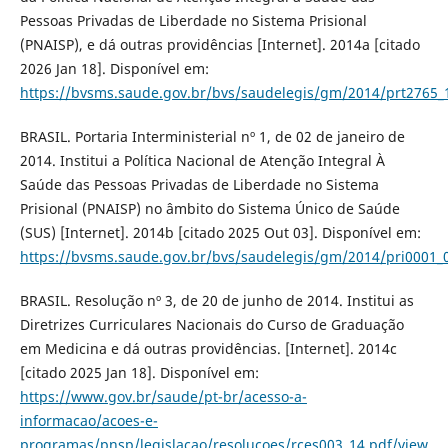
Pessoas Privadas de Liberdade no Sistema Prisional
(PNAISP), e dá outras providências [Internet]. 2014a [citado
2026 Jan 18]. Disponível em:
https://bvsms.saude.gov.br/bvs/saudelegis/gm/2014/prt2765_
BRASIL. Portaria Interministerial nº 1, de 02 de janeiro de
2014. Institui a Política Nacional de Atenção Integral À
Saúde das Pessoas Privadas de Liberdade no Sistema
Prisional (PNAISP) no âmbito do Sistema Único de Saúde
(SUS) [Internet]. 2014b [citado 2025 Out 03]. Disponível em:
https://bvsms.saude.gov.br/bvs/saudelegis/gm/2014/pri0001_
BRASIL. Resolução nº 3, de 20 de junho de 2014. Institui as
Diretrizes Curriculares Nacionais do Curso de Graduação
em Medicina e dá outras providências. [Internet]. 2014c
[citado 2025 Jan 18]. Disponível em:
https://www.gov.br/saude/pt-br/acesso-a-
informacao/acoes-e-
programas/pnsp/legislacao/resolucoes/rces003_14.pdf/view
.