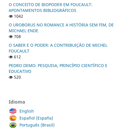
O CONCEITO DE BIOPODER EM FOUCAULT:
APONTAMENTOS BIBLIOGRÁFICOS
1042
O UROBORUS NO ROMANCE A HISTÓRIA SEM FIM, DE
MICHAEL ENDE
708
O SABER E O PODER: A CONTRIBUIÇÃO DE MICHEL
FOUCAULT
612
PEDRO DEMO: PESQUISA, PRINCÍPIO CIENTÍFICO E
EDUCATIVO
520
Idioma
English
Español (España)
Português (Brasil)