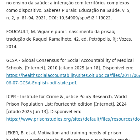
no ensino da saúde: a interação com territórios complexos
como dispositivo. Saberes Plurais: Educação na Saúde, v. 5,
n. 2, p. 81-94, 2021. DOI: 10.54909/sp.v5i2.119022.
FOUCAULT, M. Vigiar e punir: nascimento da prisão;
tradução de Raquel Ramalhete. 42. ed. Petrópolis, RJ: Vozes,
2014.
GCSA - Global Consensus for Social Accountability of Medical
Schools. [Internet]. 2010 [citado 2025 Jan 18]. Disponível em:
https://healthsocialaccountability.sites.olt.ubc.ca/files/2011/06
06-07-GCSA-English-pdf-style.pdf
.
ICPR - Institute for Crime & Justice Policy Research. World
Prison Population List: fourteenth edition [Internet]. 2024
[citado 2025 Jun 13]. Disponível em:
https://www.prisonstudies.org/sites/default/files/resources/d
JEKER, B. et al. Motivation and training needs of prison