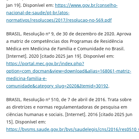
Jan 19]. Disponível em:
https://www.gov.br/conselho-
nacional-de-saude/pt-br/atos-
normativos/resolucoes/2017/resolucao-no-569.pdf
BRASIL. Resolução nº 9, de 30 de dezembro de 2020. Aprova
a matriz de competências dos Programas de Residência
Médica em Medicina de Família e Comunidade no Brasil.
[Internet]. 2020 [citado 2025 Jan 19]. Disponível em:
https://portal.mec.gov.br/index.php?
option=com_docman&view=download&alias=168061-matriz-
medicina-familia-e-
comunidade&category_slug=2020&Itemid=30192
.
BRASIL. Resolução nº 510, de 7 de abril de 2016. Trata sobre
as diretrizes e normas regulamentadoras de pesquisa em
ciências humanas e sociais. [Internet]. 2016 [citado 2025 Jun
15]. Disponível em:
https://bvsms.saude.gov.br/bvs/saudelegis/cns/2016/res0510