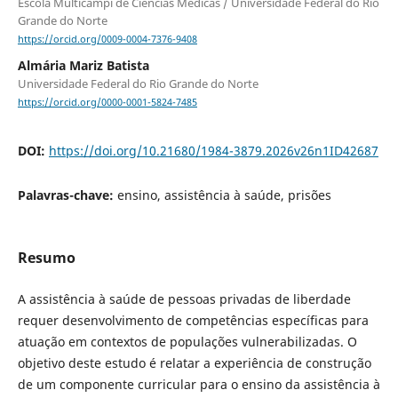
Escola Multicampi de Ciências Médicas / Universidade Federal do Rio
Grande do Norte
https://orcid.org/0009-0004-7376-9408
Almária Mariz Batista
Universidade Federal do Rio Grande do Norte
https://orcid.org/0000-0001-5824-7485
DOI:
https://doi.org/10.21680/1984-3879.2026v26n1ID42687
Palavras-chave:
ensino, assistência à saúde, prisões
Resumo
A assistência à saúde de pessoas privadas de liberdade
requer desenvolvimento de competências específicas para
atuação em contextos de populações vulnerabilizadas. O
objetivo deste estudo é relatar a experiência de construção
de um componente curricular para o ensino da assistência à