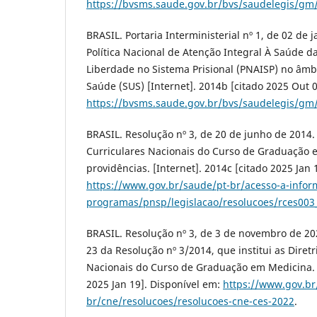
https://bvsms.saude.gov.br/bvs/saudelegis/gm
BRASIL. Portaria Interministerial nº 1, de 02 de j
Política Nacional de Atenção Integral À Saúde d
Liberdade no Sistema Prisional (PNAISP) no âmb
Saúde (SUS) [Internet]. 2014b [citado 2025 Out 0
https://bvsms.saude.gov.br/bvs/saudelegis/gm
BRASIL. Resolução nº 3, de 20 de junho de 2014. I
Curriculares Nacionais do Curso de Graduação 
providências. [Internet]. 2014c [citado 2025 Jan 
https://www.gov.br/saude/pt-br/acesso-a-infor
programas/pnsp/legislacao/resolucoes/rces003
BRASIL. Resolução nº 3, de 3 de novembro de 2022
23 da Resolução nº 3/2014, que institui as Diretr
Nacionais do Curso de Graduação em Medicina. [
2025 Jan 19]. Disponível em:
https://www.gov.br
br/cne/resolucoes/resolucoes-cne-ces-2022
.