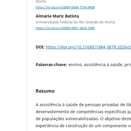
Norte
https://orcid.org/0009-0004-7376-9408
Almária Mariz Batista
Universidade Federal do Rio Grande do Norte
https://orcid.org/0000-0001-5824-7485
DOI:
https://doi.org/10.21680/1984-3879.2026v
Palavras-chave:
ensino, assistência à saúde, pr
Resumo
A assistência à saúde de pessoas privadas de l
desenvolvimento de competências específicas p
de populações vulnerabilizadas. O objetivo deste
experiência de construção de um componente cu