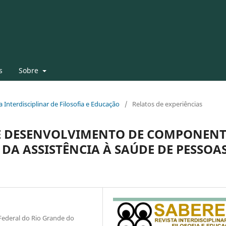
s
Sobre
ta Interdisciplinar de Filosofia e Educação
/
Relatos de experiências
DE DESENVOLVIMENTO DE COMPONENT
DA ASSISTÊNCIA À SAÚDE DE PESSOA
Federal do Rio Grande do