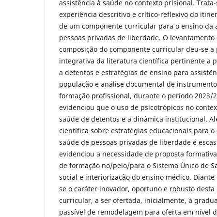
assistência à saúde no contexto prisional. Trata-
experiência descritivo e crítico-reflexivo do iti
de um componente curricular para o ensino da a
pessoas privadas de liberdade. O levantamento
composição do componente curricular deu-se a p
integrativa da literatura científica pertinente a 
a detentos e estratégias de ensino para assistê
população e análise documental de instrumento
formação profissional, durante o período 2023/2
evidenciou que o uso de psicotrópicos no contex
saúde de detentos e a dinâmica institucional. A
científica sobre estratégias educacionais para o
saúde de pessoas privadas de liberdade é escas
evidenciou a necessidade de proposta formativa
de formação no/pelo/para o Sistema Único de S
social e interiorização do ensino médico. Diant
se o caráter inovador, oportuno e robusto dest
curricular, a ser ofertada, inicialmente, à grad
passível de remodelagem para oferta em nível d