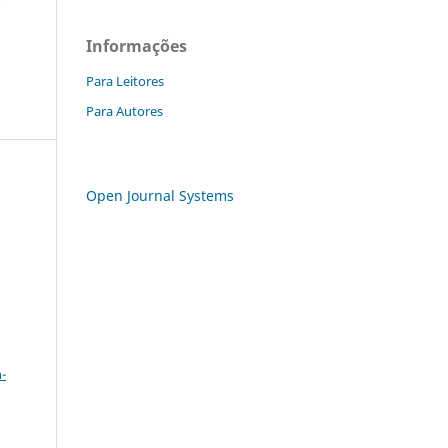
Informações
Para Leitores
Para Autores
Open Journal Systems
a
-