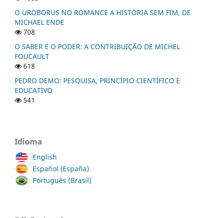
O UROBORUS NO ROMANCE A HISTÓRIA SEM FIM, DE
MICHAEL ENDE
708
O SABER E O PODER: A CONTRIBUIÇÃO DE MICHEL
FOUCAULT
618
PEDRO DEMO: PESQUISA, PRINCÍPIO CIENTÍFICO E
EDUCATIVO
541
Idioma
English
Español (España)
Português (Brasil)