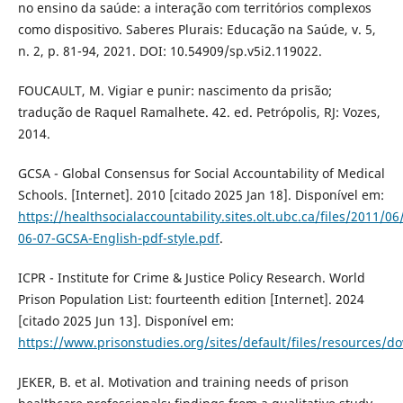
no ensino da saúde: a interação com territórios complexos
como dispositivo. Saberes Plurais: Educação na Saúde, v. 5,
n. 2, p. 81-94, 2021. DOI: 10.54909/sp.v5i2.119022.
FOUCAULT, M. Vigiar e punir: nascimento da prisão;
tradução de Raquel Ramalhete. 42. ed. Petrópolis, RJ: Vozes,
2014.
GCSA - Global Consensus for Social Accountability of Medical
Schools. [Internet]. 2010 [citado 2025 Jan 18]. Disponível em:
https://healthsocialaccountability.sites.olt.ubc.ca/files/2011/06
06-07-GCSA-English-pdf-style.pdf
.
ICPR - Institute for Crime & Justice Policy Research. World
Prison Population List: fourteenth edition [Internet]. 2024
[citado 2025 Jun 13]. Disponível em:
https://www.prisonstudies.org/sites/default/files/resources/d
JEKER, B. et al. Motivation and training needs of prison