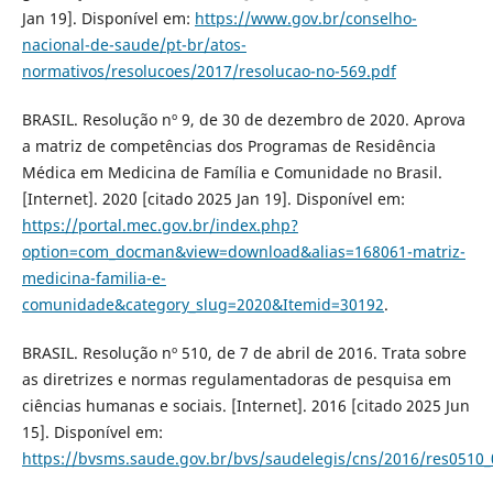
Jan 19]. Disponível em:
https://www.gov.br/conselho-
nacional-de-saude/pt-br/atos-
normativos/resolucoes/2017/resolucao-no-569.pdf
BRASIL. Resolução nº 9, de 30 de dezembro de 2020. Aprova
a matriz de competências dos Programas de Residência
Médica em Medicina de Família e Comunidade no Brasil.
[Internet]. 2020 [citado 2025 Jan 19]. Disponível em:
https://portal.mec.gov.br/index.php?
option=com_docman&view=download&alias=168061-matriz-
medicina-familia-e-
comunidade&category_slug=2020&Itemid=30192
.
BRASIL. Resolução nº 510, de 7 de abril de 2016. Trata sobre
as diretrizes e normas regulamentadoras de pesquisa em
ciências humanas e sociais. [Internet]. 2016 [citado 2025 Jun
15]. Disponível em:
https://bvsms.saude.gov.br/bvs/saudelegis/cns/2016/res0510