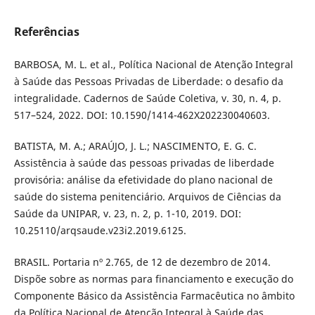
Referências
BARBOSA, M. L. et al., Política Nacional de Atenção Integral
à Saúde das Pessoas Privadas de Liberdade: o desafio da
integralidade. Cadernos de Saúde Coletiva, v. 30, n. 4, p.
517–524, 2022. DOI: 10.1590/1414-462X202230040603.
BATISTA, M. A.; ARAÚJO, J. L.; NASCIMENTO, E. G. C.
Assistência à saúde das pessoas privadas de liberdade
provisória: análise da efetividade do plano nacional de
saúde do sistema penitenciário. Arquivos de Ciências da
Saúde da UNIPAR, v. 23, n. 2, p. 1-10, 2019. DOI:
10.25110/arqsaude.v23i2.2019.6125.
BRASIL. Portaria nº 2.765, de 12 de dezembro de 2014.
Dispõe sobre as normas para financiamento e execução do
Componente Básico da Assistência Farmacêutica no âmbito
da Política Nacional de Atenção Integral à Saúde das