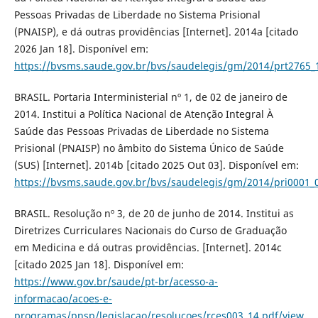
Pessoas Privadas de Liberdade no Sistema Prisional
(PNAISP), e dá outras providências [Internet]. 2014a [citado
2026 Jan 18]. Disponível em:
https://bvsms.saude.gov.br/bvs/saudelegis/gm/2014/prt2765_
BRASIL. Portaria Interministerial nº 1, de 02 de janeiro de
2014. Institui a Política Nacional de Atenção Integral À
Saúde das Pessoas Privadas de Liberdade no Sistema
Prisional (PNAISP) no âmbito do Sistema Único de Saúde
(SUS) [Internet]. 2014b [citado 2025 Out 03]. Disponível em:
https://bvsms.saude.gov.br/bvs/saudelegis/gm/2014/pri0001_
BRASIL. Resolução nº 3, de 20 de junho de 2014. Institui as
Diretrizes Curriculares Nacionais do Curso de Graduação
em Medicina e dá outras providências. [Internet]. 2014c
[citado 2025 Jan 18]. Disponível em:
https://www.gov.br/saude/pt-br/acesso-a-
informacao/acoes-e-
programas/pnsp/legislacao/resolucoes/rces003_14.pdf/view
.