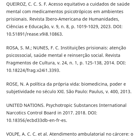
QUEIROZ, C. C. S. F. Acesso equitativo a cuidados de saúde
mental com medicamentos psicotrópicos em ambientes
prisionais. Revista Ibero-Americana de Humanidades,
Ciências e Educação, v. 9, n. 8, p. 1019-1029, 2023. DOI:
10.51891/rease.v9i8.10863.
ROSA, S. M.; NUNES, F. C. Instituições prisionais: atenção
psicossocial, saúde mental e reinserção social. Revista
Fragmentos de Cultura, v. 24, n. 1, p. 125-138, 2014. DOI:
10.18224/frag.v24i1.3393.
ROSE, N. A política da própria vida: biomedicina, poder e
subjetividade no século XXI. São Paulo: Paulus, v. 400, 2013.
UNITED NATIONS. Psychotropic Substances International
Narcotics Control Board in 2017. 2018. DOI:
10.18356/ecbd33db-en-fr-es.
VOLPE, A. C. C. et al. Atendimento ambulatorial no cárcere: o