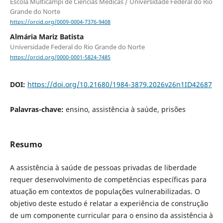
Escola Multicampi de Ciências Médicas / Universidade Federal do Rio
Grande do Norte
https://orcid.org/0009-0004-7376-9408
Almária Mariz Batista
Universidade Federal do Rio Grande do Norte
https://orcid.org/0000-0001-5824-7485
DOI:
https://doi.org/10.21680/1984-3879.2026v26n1ID42687
Palavras-chave:
ensino, assistência à saúde, prisões
Resumo
A assistência à saúde de pessoas privadas de liberdade
requer desenvolvimento de competências específicas para
atuação em contextos de populações vulnerabilizadas. O
objetivo deste estudo é relatar a experiência de construção
de um componente curricular para o ensino da assistência à