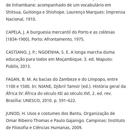
de Inhambane: acompanhado de um vocabulário em
Shitsua, Guitonga e Shishope. Lourenço Marques: Imprensa
Nacional, 1910.
CAPELA, J. A burguesia mercantil do Porto e as colónias
(1834-1900). Porto: Afrontamento, 1975.
CASTIANO, J. P.; NGOENHA, S. E. A longa marcha duma
educação para todos em Moçambique. 3. ed. Maputo:
Publix, 2013.
FAGAN, B. M. As bacias do Zambeze e do Limpopo, entre
1100 e 1500. In: NIANE, Djibril Tamsir (ed.). História geral da
África IV: África do século XII ao século XVI. 2. ed. rev.
Brasília: UNESCO, 2010. p. 591–622.
JUNOD, H. Usos e costumes dos Bantu. Organização de
Omar Ribeiro Thomas e Paulo Gajanigo. Campinas: Instituto
de Filosofia e Ciências Humanas, 2009.