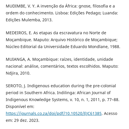
MUDIMBE, V. Y. A invenção da África: gnose, filosofia e a
ordem do conhecimento. Lisboa: Edições Pedago; Luanda:
Edições Mulemba, 2013.
MEDEIROS, E. As etapas da escravatura no Norte de
Moçambique. Maputo: Arquivo Histórico de Moçambique;
Núcleo Editorial da Universidade Eduardo Mondlane, 1988.
MUIANGA, A. Moçambique: raízes, identidade, unidade
nacional: análise, comentários, textos escolhidos. Maputo:
Ndjira, 2010.
SEROTO, J. Indigenous education during the pre-colonial
period in Southern Africa. Indilinga: African Journal of
Indigenous Knowledge Systems, v. 10, n. 1, 2011, p. 77–88.
Disponível em:
https://journals.co.za/doi/pdf/10.10520/EJC61385
. Acesso
em: 29 dez. 2023.