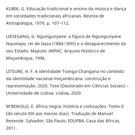
KUBIK, G. Educação tradicional e ensino da música e dança
em sociedades tradicionais africanas. Revista de
Antropologia, 1979, p. 107–112.
LIESEGANG, G. Ngungunyane: a figura de Ngungunyane
Nqumayo, rei de Gaza (1884-1895) e o desaparecimento do
seu Estado. Maputo: ARPAC; Arquivo Histórico de
Moçambique, 1996.
LITSURE, H. F. A identidade Tsonga-Changana no contexto
da identidade nacional moçambicana: construção e
representação. 2020. Tese (Doutorado em Ciências Sociais) –
Universidade de Lisboa, Lisboa, 2020.
M’BOKOLO, E. África negra: história e civilizações. Tomo II
(do século XIX aos nossos dias). Tradução de Manuel
Resende. Salvador; São Paulo: EDUFBA; Casa das Áfricas,
2011.