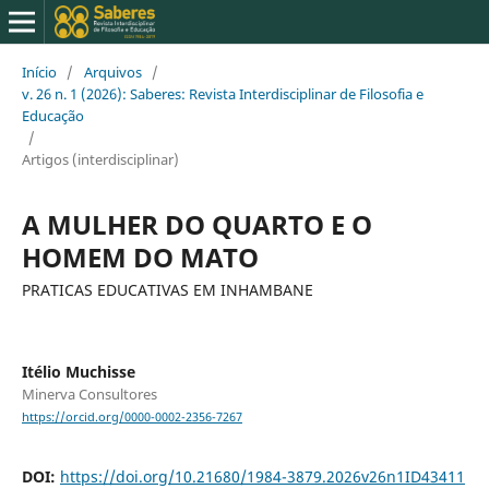
Início
/
Arquivos
/
v. 26 n. 1 (2026): Saberes: Revista Interdisciplinar de Filosofia e
Educação
/
Artigos (interdisciplinar)
A MULHER DO QUARTO E O
HOMEM DO MATO
PRATICAS EDUCATIVAS EM INHAMBANE
Itélio Muchisse
Minerva Consultores
https://orcid.org/0000-0002-2356-7267
DOI:
https://doi.org/10.21680/1984-3879.2026v26n1ID43411