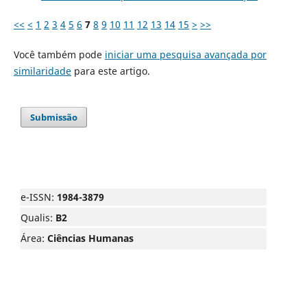
<<
<
1
2
3
4
5
6
7
8
9
10
11
12
13
14
15
>
>>
Você também pode
iniciar uma pesquisa avançada por
similaridade
para este artigo.
Submissão
e-ISSN:
1984-3879
Qualis:
B2
Área:
Ciências Humanas