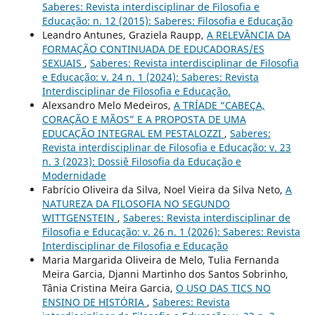
Saberes: Revista interdisciplinar de Filosofia e
Educação: n. 12 (2015): Saberes: Filosofia e Educação
Leandro Antunes, Graziela Raupp,
A RELEVÂNCIA DA
FORMAÇÃO CONTINUADA DE EDUCADORAS/ES
SEXUAIS
,
Saberes: Revista interdisciplinar de Filosofia
e Educação: v. 24 n. 1 (2024): Saberes: Revista
Interdisciplinar de Filosofia e Educação.
Alexsandro Melo Medeiros,
A TRÍADE “CABEÇA,
CORAÇÃO E MÃOS” E A PROPOSTA DE UMA
EDUCAÇÃO INTEGRAL EM PESTALOZZI
,
Saberes:
Revista interdisciplinar de Filosofia e Educação: v. 23
n. 3 (2023): Dossiê Filosofia da Educação e
Modernidade
Fabrício Oliveira da Silva, Noel Vieira da Silva Neto,
A
NATUREZA DA FILOSOFIA NO SEGUNDO
WITTGENSTEIN
,
Saberes: Revista interdisciplinar de
Filosofia e Educação: v. 26 n. 1 (2026): Saberes: Revista
Interdisciplinar de Filosofia e Educação
Maria Margarida Oliveira de Melo, Tulia Fernanda
Meira Garcia, Djanni Martinho dos Santos Sobrinho,
Tânia Cristina Meira Garcia,
O USO DAS TICS NO
ENSINO DE HISTÓRIA
,
Saberes: Revista