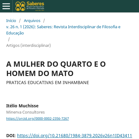
Início
/
Arquivos
/
v. 26 n. 1 (2026): Saberes: Revista Interdisciplinar de Filosofia e
Educação
/
Artigos (interdisciplinar)
A MULHER DO QUARTO E O
HOMEM DO MATO
PRATICAS EDUCATIVAS EM INHAMBANE
Itélio Muchisse
Minerva Consultores
https://orcid.org/0000-0002-2356-7267
DOI:
https://doi.org/10.21680/1984-3879.2026v26n1ID43411