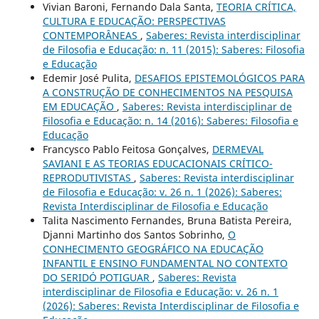
Vivian Baroni, Fernando Dala Santa,
TEORIA CRÍTICA,
CULTURA E EDUCAÇÃO: PERSPECTIVAS
CONTEMPORÂNEAS
,
Saberes: Revista interdisciplinar
de Filosofia e Educação: n. 11 (2015): Saberes: Filosofia
e Educação
Edemir José Pulita,
DESAFIOS EPISTEMOLÓGICOS PARA
A CONSTRUÇÃO DE CONHECIMENTOS NA PESQUISA
EM EDUCAÇÃO
,
Saberes: Revista interdisciplinar de
Filosofia e Educação: n. 14 (2016): Saberes: Filosofia e
Educação
Francysco Pablo Feitosa Gonçalves,
DERMEVAL
SAVIANI E AS TEORIAS EDUCACIONAIS CRÍTICO-
REPRODUTIVISTAS
,
Saberes: Revista interdisciplinar
de Filosofia e Educação: v. 26 n. 1 (2026): Saberes:
Revista Interdisciplinar de Filosofia e Educação
Talita Nascimento Fernandes, Bruna Batista Pereira,
Djanni Martinho dos Santos Sobrinho,
O
CONHECIMENTO GEOGRÁFICO NA EDUCAÇÃO
INFANTIL E ENSINO FUNDAMENTAL NO CONTEXTO
DO SERIDÓ POTIGUAR
,
Saberes: Revista
interdisciplinar de Filosofia e Educação: v. 26 n. 1
(2026): Saberes: Revista Interdisciplinar de Filosofia e