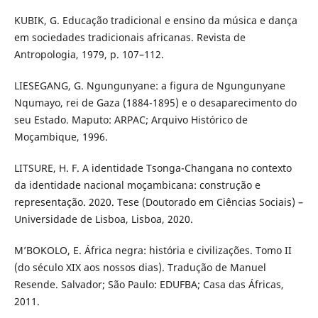
KUBIK, G. Educação tradicional e ensino da música e dança
em sociedades tradicionais africanas. Revista de
Antropologia, 1979, p. 107–112.
LIESEGANG, G. Ngungunyane: a figura de Ngungunyane
Nqumayo, rei de Gaza (1884-1895) e o desaparecimento do
seu Estado. Maputo: ARPAC; Arquivo Histórico de
Moçambique, 1996.
LITSURE, H. F. A identidade Tsonga-Changana no contexto
da identidade nacional moçambicana: construção e
representação. 2020. Tese (Doutorado em Ciências Sociais) –
Universidade de Lisboa, Lisboa, 2020.
M’BOKOLO, E. África negra: história e civilizações. Tomo II
(do século XIX aos nossos dias). Tradução de Manuel
Resende. Salvador; São Paulo: EDUFBA; Casa das Áfricas,
2011.