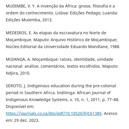
MUDIMBE, V. Y. A invenção da África: gnose, filosofia e a
ordem do conhecimento. Lisboa: Edições Pedago; Luanda:
Edições Mulemba, 2013.
MEDEIROS, E. As etapas da escravatura no Norte de
Moçambique. Maputo: Arquivo Histórico de Moçambique;
Núcleo Editorial da Universidade Eduardo Mondlane, 1988.
MUIANGA, A. Moçambique: raízes, identidade, unidade
nacional: análise, comentários, textos escolhidos. Maputo:
Ndjira, 2010.
SEROTO, J. Indigenous education during the pre-colonial
period in Southern Africa. Indilinga: African Journal of
Indigenous Knowledge Systems, v. 10, n. 1, 2011, p. 77–88.
Disponível em:
https://journals.co.za/doi/pdf/10.10520/EJC61385
. Acesso
em: 29 dez. 2023.