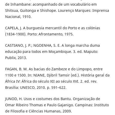
de Inhambane: acompanhado de um vocabulário em
Shitsua, Guitonga e Shishope. Lourenço Marques: Imprensa
Nacional, 1910.
CAPELA, J. A burguesia mercantil do Porto e as colónias
(1834-1900). Porto: Afrontamento, 1975.
CASTIANO, J. P.; NGOENHA, S. E. A longa marcha duma
educação para todos em Moçambique. 3. ed. Maputo:
Publix, 2013.
FAGAN, B. M. As bacias do Zambeze e do Limpopo, entre
1100 e 1500. In: NIANE, Djibril Tamsir (ed.). História geral da
África IV: África do século XII ao século XVI. 2. ed. rev.
Brasília: UNESCO, 2010. p. 591–622.
JUNOD, H. Usos e costumes dos Bantu. Organização de
Omar Ribeiro Thomas e Paulo Gajanigo. Campinas: Instituto
de Filosofia e Ciências Humanas, 2009.