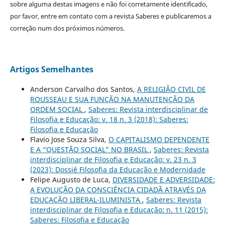
sobre alguma destas imagens e não foi corretamente identificado,
por favor, entre em contato com a revista Saberes e publicaremos a
correção num dos próximos números.
Artigos Semelhantes
Anderson Carvalho dos Santos,
A RELIGIÃO CIVIL DE
ROUSSEAU E SUA FUNÇÃO NA MANUTENÇÃO DA
ORDEM SOCIAL
,
Saberes: Revista interdisciplinar de
Filosofia e Educação: v. 18 n. 3 (2018): Saberes:
Filosofia e Educação
Flavio Jose Souza Silva,
O CAPITALISMO DEPENDENTE
E A “QUESTÃO SOCIAL” NO BRASIL
,
Saberes: Revista
interdisciplinar de Filosofia e Educação: v. 23 n. 3
(2023): Dossiê Filosofia da Educação e Modernidade
Felipe Augusto de Luca,
DIVERSIDADE E ADVERSIDADE:
A EVOLUÇÃO DA CONSCIÊNCIA CIDADÃ ATRAVÉS DA
EDUCAÇÃO LIBERAL-ILUMINISTA
,
Saberes: Revista
interdisciplinar de Filosofia e Educação: n. 11 (2015):
Saberes: Filosofia e Educação