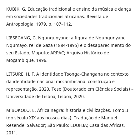
KUBIK, G. Educação tradicional e ensino da música e dança
em sociedades tradicionais africanas. Revista de
Antropologia, 1979, p. 107–112.
LIESEGANG, G. Ngungunyane: a figura de Ngungunyane
Nqumayo, rei de Gaza (1884-1895) e o desaparecimento do
seu Estado. Maputo: ARPAC; Arquivo Histórico de
Moçambique, 1996.
LITSURE, H. F. A identidade Tsonga-Changana no contexto
da identidade nacional moçambicana: construção e
representação. 2020. Tese (Doutorado em Ciências Sociais) –
Universidade de Lisboa, Lisboa, 2020.
M’BOKOLO, E. África negra: história e civilizações. Tomo II
(do século XIX aos nossos dias). Tradução de Manuel
Resende. Salvador; São Paulo: EDUFBA; Casa das Áfricas,
2011.