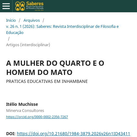
Início
/
Arquivos
/
v. 26 n. 1 (2026): Saberes: Revista Interdisciplinar de Filosofia e
Educação
/
Artigos (interdisciplinar)
A MULHER DO QUARTO E O
HOMEM DO MATO
PRATICAS EDUCATIVAS EM INHAMBANE
Itélio Muchisse
Minerva Consultores
https://orcid.org/0000-0002-2356-7267
DOI:
https://doi.org/10.21680/1984-3879.2026v26n1ID43411