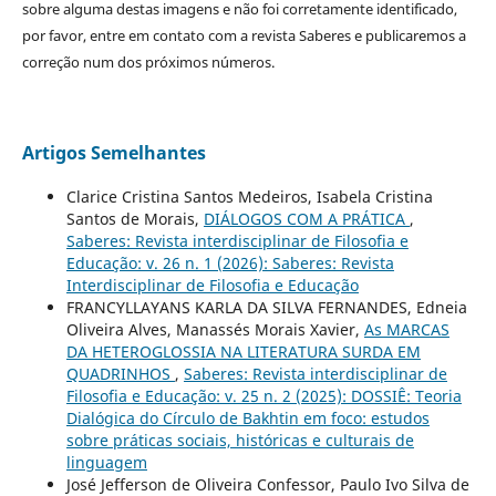
sobre alguma destas imagens e não foi corretamente identificado,
por favor, entre em contato com a revista Saberes e publicaremos a
correção num dos próximos números.
Artigos Semelhantes
Clarice Cristina Santos Medeiros, Isabela Cristina
Santos de Morais,
DIÁLOGOS COM A PRÁTICA
,
Saberes: Revista interdisciplinar de Filosofia e
Educação: v. 26 n. 1 (2026): Saberes: Revista
Interdisciplinar de Filosofia e Educação
FRANCYLLAYANS KARLA DA SILVA FERNANDES, Edneia
Oliveira Alves, Manassés Morais Xavier,
As MARCAS
DA HETEROGLOSSIA NA LITERATURA SURDA EM
QUADRINHOS
,
Saberes: Revista interdisciplinar de
Filosofia e Educação: v. 25 n. 2 (2025): DOSSIÊ: Teoria
Dialógica do Círculo de Bakhtin em foco: estudos
sobre práticas sociais, históricas e culturais de
linguagem
José Jefferson de Oliveira Confessor, Paulo Ivo Silva de