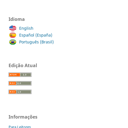
Idioma
English
Español (España)
Português (Brasil)
Edição Atual
Informações
Para Leitores