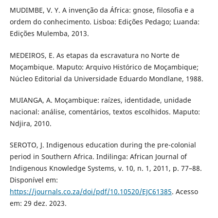
MUDIMBE, V. Y. A invenção da África: gnose, filosofia e a
ordem do conhecimento. Lisboa: Edições Pedago; Luanda:
Edições Mulemba, 2013.
MEDEIROS, E. As etapas da escravatura no Norte de
Moçambique. Maputo: Arquivo Histórico de Moçambique;
Núcleo Editorial da Universidade Eduardo Mondlane, 1988.
MUIANGA, A. Moçambique: raízes, identidade, unidade
nacional: análise, comentários, textos escolhidos. Maputo:
Ndjira, 2010.
SEROTO, J. Indigenous education during the pre-colonial
period in Southern Africa. Indilinga: African Journal of
Indigenous Knowledge Systems, v. 10, n. 1, 2011, p. 77–88.
Disponível em:
https://journals.co.za/doi/pdf/10.10520/EJC61385
. Acesso
em: 29 dez. 2023.