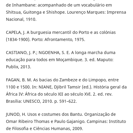
de Inhambane: acompanhado de um vocabulário em
Shitsua, Guitonga e Shishope. Lourenço Marques: Imprensa
Nacional, 1910.
CAPELA, J. A burguesia mercantil do Porto e as colónias
(1834-1900). Porto: Afrontamento, 1975.
CASTIANO, J. P.; NGOENHA, S. E. A longa marcha duma
educação para todos em Moçambique. 3. ed. Maputo:
Publix, 2013.
FAGAN, B. M. As bacias do Zambeze e do Limpopo, entre
1100 e 1500. In: NIANE, Djibril Tamsir (ed.). História geral da
África IV: África do século XII ao século XVI. 2. ed. rev.
Brasília: UNESCO, 2010. p. 591–622.
JUNOD, H. Usos e costumes dos Bantu. Organização de
Omar Ribeiro Thomas e Paulo Gajanigo. Campinas: Instituto
de Filosofia e Ciências Humanas, 2009.