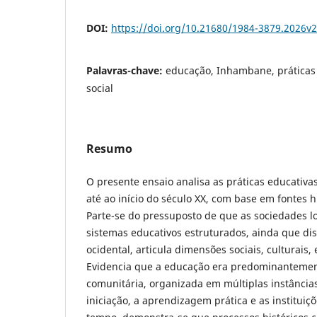
DOI:
https://doi.org/10.21680/1984-3879.2026v
Palavras-chave:
educação, Inhambane, práticas 
social
Resumo
O presente ensaio analisa as práticas educativ
até ao início do século XX, com base em fontes hi
Parte-se do pressuposto de que as sociedades 
sistemas educativos estruturados, ainda que dis
ocidental, articula dimensões sociais, culturais,
Evidencia que a educação era predominantemen
comunitária, organizada em múltiplas instâncias
iniciação, a aprendizagem prática e as instituiç