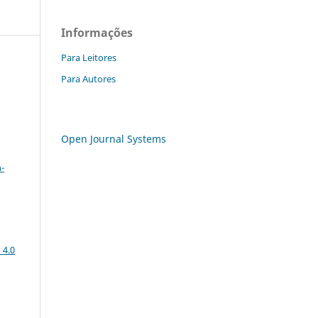
Informações
Para Leitores
Para Autores
Open Journal Systems
a
-
 4.0
: