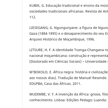
KUBIK, G. Educação tradicional e ensino da mús
sociedades tradicionais africanas. Revista de An
112.
LIESEGANG, G. Ngungunyane: a figura de Ngun
Gaza (1884-1895) e o desaparecimento do seu E
Arquivo Histórico de Moçambique, 1996.
LITSURE, H. F. A identidade Tsonga-Changana no
nacional moçambicana: construção e representa
(Doutorado em Ciências Sociais) – Universidade 
M’BOKOLO, E. África negra: história e civilizaçõe
aos nossos dias). Tradução de Manuel Resende. 
EDUFBA; Casa das Áfricas, 2011.
MUDIMBE, V. Y. A invenção da África: gnose, filo
conhecimento. Lisboa: Edições Pedago; Luanda: