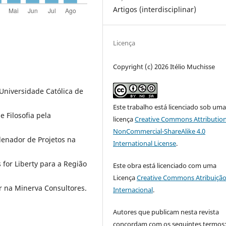
Artigos (interdisciplinar)
Licença
Copyright (c) 2026 Itélio Muchisse
Universidade Católica de
Este trabalho está licenciado sob um
 Filosofia pela
licença
Creative Commons Attribution
NonCommercial-ShareAlike 4.0
rdenador de Projetos na
International License
.
for Liberty para a Região
Este obra está licenciado com uma
Licença
Creative Commons Atribuição
r na Minerva Consultores.
Internacional
.
Autores que publicam nesta revista
concordam com os seguintes termos