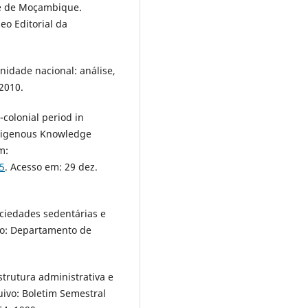
te de Moçambique.
o Editorial da
idade nacional: análise,
 2010.
colonial period in
Indigenous Knowledge
m:
85
. Acesso em: 29 dez.
ciedades sedentárias e
o: Departamento de
trutura administrativa e
ivo: Boletim Semestral