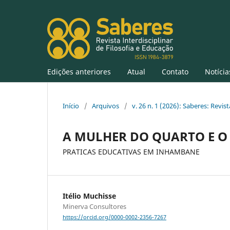
Edições anteriores
Atual
Contato
Notícia
Início
/
Arquivos
/
v. 26 n. 1 (2026): Saberes: Revis
A MULHER DO QUARTO E 
PRATICAS EDUCATIVAS EM INHAMBANE
Itélio Muchisse
Minerva Consultores
https://orcid.org/0000-0002-2356-7267