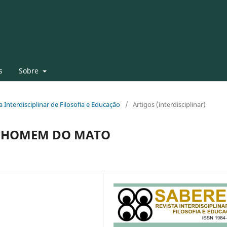
s
Sobre
ta Interdisciplinar de Filosofia e Educação
/
Artigos (interdisciplinar)
O HOMEM DO MATO