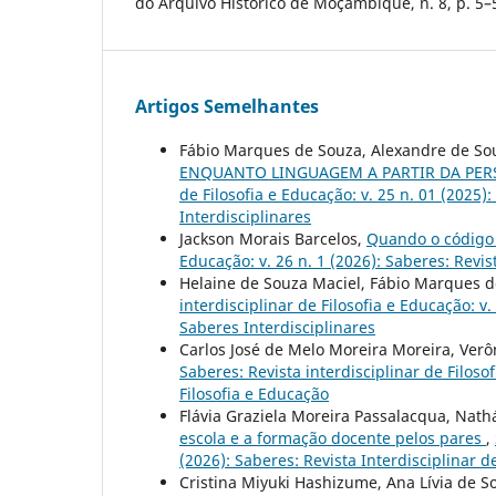
do Arquivo Histórico de Moçambique, n. 8, p. 5–
Artigos Semelhantes
Fábio Marques de Souza, Alexandre de S
ENQUANTO LINGUAGEM A PARTIR DA PER
de Filosofia e Educação: v. 25 n. 01 (202
Interdisciplinares
Jackson Morais Barcelos,
Quando o código
Educação: v. 26 n. 1 (2026): Saberes: Revis
Helaine de Souza Maciel, Fábio Marques 
interdisciplinar de Filosofia e Educação: 
Saberes Interdisciplinares
Carlos José de Melo Moreira Moreira, Verô
Saberes: Revista interdisciplinar de Filosof
Filosofia e Educação
Flávia Graziela Moreira Passalacqua, Nath
escola e a formação docente pelos pares
,
(2026): Saberes: Revista Interdisciplinar d
Cristina Miyuki Hashizume, Ana Lívia de S