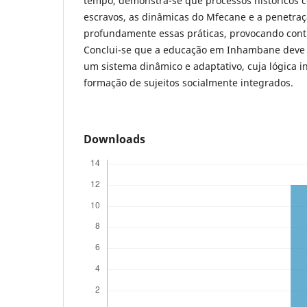
tempo, demonstra-se que processos históricos c
escravos, as dinâmicas do Mfecane e a penetraç
profundamente essas práticas, provocando cont
Conclui-se que a educação em Inhambane deve
um sistema dinâmico e adaptativo, cuja lógica i
formação de sujeitos socialmente integrados.
Downloads