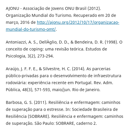
AJONU - Associação de Jovens ONU Brasil (2012).
Organização Mundial do Turismo. Recuperado em 20 de
março, 2016 de
http://ajonu.org/2012/10/17/organizacao-
mundial-do-turismo-omt/
.
Antoniazzi, A. S., DellÀglio, D. D., & Bendeira, D. R. (1998). O
conceito de coping: uma revisão teórica. Estudos de
Psicologia, 3(2), 273-294.
Araújo, J. F. F. E., & Silvestre, H. C. (2014). As parcerias
público-privadas para o desenvolvimento de infraestrutura
rodoviária: experiência recente em Portugal. Rev. Adm.
Pública, 48(3), 571-593, maio/jun. Rio de Janeiro.
Barbosa, G. S. (2011). Resiliência e enfermagem: caminhos
de superação para o estresse. In: Sociedade Brasileira de
Resiliência (SOBRARE). Resiliência e enfermagem: caminhos
de superação. São Paulo: SOBRARE, caderno 2.