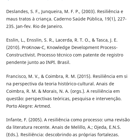
Deslandes, S. F., Junqueira, M. F. P., (2003). Resiliência e
maus tratos à criança. Caderno Saúde Pública, 19(1), 227-
235. Jan-fev. Rio de Janeiro.
Esslin, L., Ensslin, S. R., Lacerda, R. T. O., & Tasca, J. E.
(2010). ProKnow-C, Knowledge Development Process-
Constructivist. Processo técnico com patente de registro
pendente junto ao INPI. Brasil.
Francisco, M. V., & Coimbra, R. M. (2015). Resiliência em si
na perspectiva da teoria histórico-cultural. Anais de
Coimbra, R. M. & Morais, N. A. (orgs.). A resiliência em
questão: perspectivas teóricas, pesquisa e intervenção.
Porto Alegre: Artmed.
Infante, F. (2005). A resiliência como processo: uma revisão
da literatura recente. Anais de Melillo, A.; Ojeda, E.N.S.
(Eds.). Resiliência: descobrindo as próprias fortalezas.