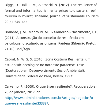
Biggs, D., Hall, C. M., & Stoeckl, N. (2012). The resilience of
formal and informal tourism enterprises to disasters: reef
tourism in Phuket, Thailand. Journal of Sustainable Tourism,
20(5), 645–665.
Brandão, J. M., Mahfoud, M., & Gianordoli-Nascimento, I. F.
(2011). A construção do conceito de resiliência em
psicologia: discutindo as origens. Paidéia (Ribeirão Preto),
21(49). Mai/Ago.
Cabral, N. W. S. S. (2010). Zona Costeira Resiliente: um
estudo sócioecológico no nordeste paraense. Tese
(Doutorado em Desenvolvimento Sócio-Ambiental).
Universidade Federal do Pará, Belém. 199 f.
Carvalho, R. (2009). O que é ser resiliente?. Recuperado em
20 de janeiro, 2017, de
http://www.administradores.com.br/artigos/negocios/o-
que-e-ser-resiliente/33338/
.