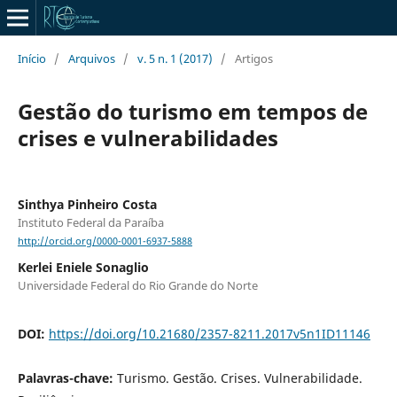
Início
/
Arquivos
/
v. 5 n. 1 (2017)
/
Artigos
Gestão do turismo em tempos de
crises e vulnerabilidades
Sinthya Pinheiro Costa
Instituto Federal da Paraíba
http://orcid.org/0000-0001-6937-5888
Kerlei Eniele Sonaglio
Universidade Federal do Rio Grande do Norte
DOI:
https://doi.org/10.21680/2357-8211.2017v5n1ID11146
Palavras-chave:
Turismo. Gestão. Crises. Vulnerabilidade.