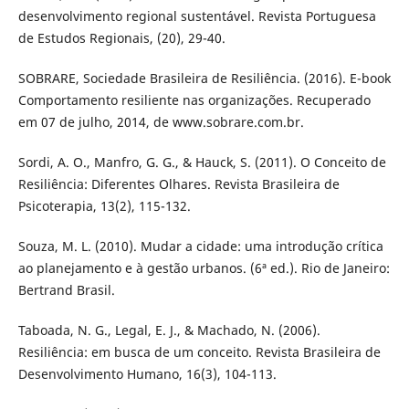
desenvolvimento regional sustentável. Revista Portuguesa
de Estudos Regionais, (20), 29-40.
SOBRARE, Sociedade Brasileira de Resiliência. (2016). E-book
Comportamento resiliente nas organizações. Recuperado
em 07 de julho, 2014, de www.sobrare.com.br.
Sordi, A. O., Manfro, G. G., & Hauck, S. (2011). O Conceito de
Resiliência: Diferentes Olhares. Revista Brasileira de
Psicoterapia, 13(2), 115-132.
Souza, M. L. (2010). Mudar a cidade: uma introdução crítica
ao planejamento e à gestão urbanos. (6ª ed.). Rio de Janeiro:
Bertrand Brasil.
Taboada, N. G., Legal, E. J., & Machado, N. (2006).
Resiliência: em busca de um conceito. Revista Brasileira de
Desenvolvimento Humano, 16(3), 104-113.