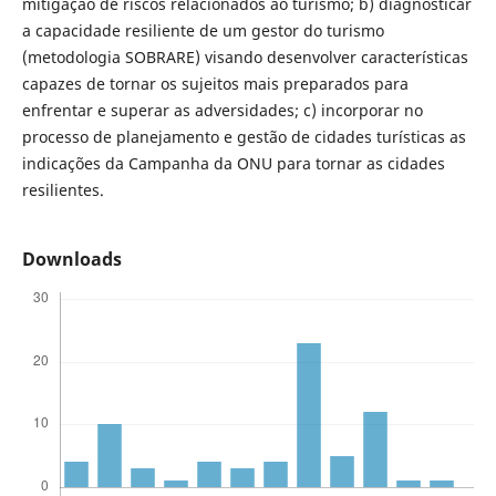
mitigação de riscos relacionados ao turismo; b) diagnosticar
a capacidade resiliente de um gestor do turismo
(metodologia SOBRARE) visando desenvolver características
capazes de tornar os sujeitos mais preparados para
enfrentar e superar as adversidades; c) incorporar no
processo de planejamento e gestão de cidades turísticas as
indicações da Campanha da ONU para tornar as cidades
resilientes.
Downloads