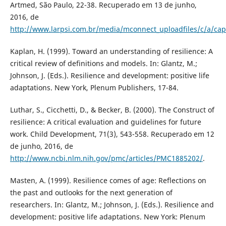
Artmed, São Paulo, 22-38. Recuperado em 13 de junho,
2016, de
http://www.larpsi.com.br/media/mconnect_uploadfiles/c/a/ca
Kaplan, H. (1999). Toward an understanding of resilience: A
critical review of definitions and models. In: Glantz, M.;
Johnson, J. (Eds.). Resilience and development: positive life
adaptations. New York, Plenum Publishers, 17-84.
Luthar, S., Cicchetti, D., & Becker, B. (2000). The Construct of
resilience: A critical evaluation and guidelines for future
work. Child Development, 71(3), 543-558. Recuperado em 12
de junho, 2016, de
http://www.ncbi.nlm.nih.gov/pmc/articles/PMC1885202/
.
Masten, A. (1999). Resilience comes of age: Reflections on
the past and outlooks for the next generation of
researchers. In: Glantz, M.; Johnson, J. (Eds.). Resilience and
development: positive life adaptations. New York: Plenum