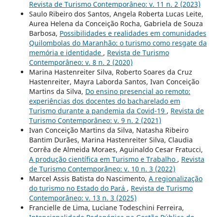
Revista de Turismo Contemporâneo: v. 11 n. 2 (2023)
Saulo Ribeiro dos Santos, Angela Roberta Lucas Leite,
Aurea Helena da Conceição Rocha, Gabriela de Souza
Barbosa,
Possibilidades e realidades em comunidades
Quilombolas do Maranhão: o turismo como resgate da
memória e identidade
,
Revista de Turismo
Contemporâneo: v. 8 n. 2 (2020)
Marina Hastenreiter Silva, Roberto Soares da Cruz
Hastenreiter, Mayra Laborda Santos, Ivan Conceição
Martins da Silva,
Do ensino presencial ao remoto:
experiências dos docentes do bacharelado em
Turismo durante a pandemia da Covid-19
,
Revista de
Turismo Contemporâneo: v. 9 n. 2 (2021)
Ivan Conceição Martins da Silva, Natasha Ribeiro
Bantim Durães, Marina Hastenreiter Silva, Claudia
Corrêa de Almeida Moraes, Aguinaldo Cesar Fratucci,
A produção científica em Turismo e Trabalho
,
Revista
de Turismo Contemporâneo: v. 10 n. 3 (2022)
Marcel Assis Batista do Nascimento,
A regionalização
do turismo no Estado do Pará
,
Revista de Turismo
Contemporâneo: v. 13 n. 3 (2025)
Francielle de Lima, Luciane Todeschini Ferreira,