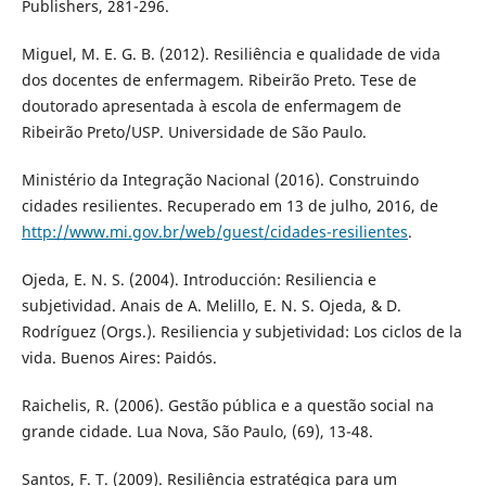
Publishers, 281-296.
Miguel, M. E. G. B. (2012). Resiliência e qualidade de vida
dos docentes de enfermagem. Ribeirão Preto. Tese de
doutorado apresentada à escola de enfermagem de
Ribeirão Preto/USP. Universidade de São Paulo.
Ministério da Integração Nacional (2016). Construindo
cidades resilientes. Recuperado em 13 de julho, 2016, de
http://www.mi.gov.br/web/guest/cidades-resilientes
.
Ojeda, E. N. S. (2004). Introducción: Resiliencia e
subjetividad. Anais de A. Melillo, E. N. S. Ojeda, & D.
Rodríguez (Orgs.). Resiliencia y subjetividad: Los ciclos de la
vida. Buenos Aires: Paidós.
Raichelis, R. (2006). Gestão pública e a questão social na
grande cidade. Lua Nova, São Paulo, (69), 13-48.
Santos, F. T. (2009). Resiliência estratégica para um