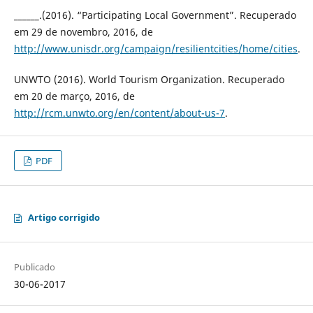
______.(2016). “Participating Local Government”. Recuperado
em 29 de novembro, 2016, de
http://www.unisdr.org/campaign/resilientcities/home/cities
.
UNWTO (2016). World Tourism Organization. Recuperado
em 20 de março, 2016, de
http://rcm.unwto.org/en/content/about-us-7
.
PDF
Artigo corrigido
Publicado
30-06-2017