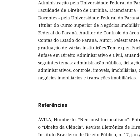
Administração pela Universidade Federal do Par
Faculdade de Direito de Curitiba. Licenciatura 
Docentes - pela Universidade Federal do Paraná
Titular do Curso Superior de Negócios Imobiliá
Federal do Paraná. Auditor de Controle da área 
Contas do Estado do Paraná. Autor, Palestrante 
graduação de várias instituições.Tem experiênci
ênfase em Direito Administrativo e Civil, atuan
seguintes temas: administração pública, licitaçõe
administrativos, controle, imóveis, imobiliárias, 
negócios imobiliários e transações imobiliárias.
Referências
ÁVILA, Humberto. “Neoconstitucionalismo”: Entre
o “Direito da Ciência”. Revista Eletrônica de Dir
Instituto Brasileiro de Direito Público, n. 17, ja