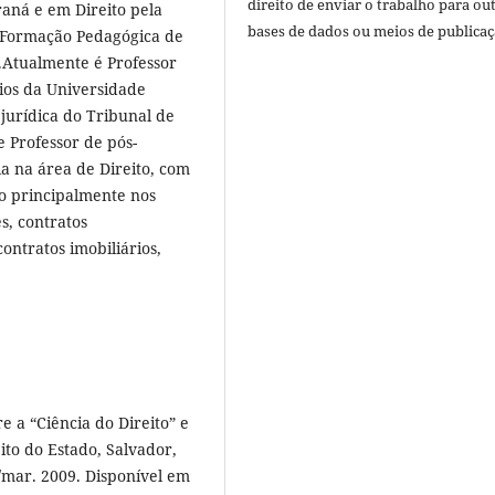
direito de enviar o trabalho para ou
aná e em Direito pela
bases de dados ou meios de publicaç
- Formação Pedagógica de
.Atualmente é Professor
rios da Universidade
jurídica do Tribunal de
e Professor de pós-
a na área de Direito, com
do principalmente nos
s, contratos
contratos imobiliários,
 a “Ciência do Direito” e
eito do Estado, Salvador,
n./mar. 2009. Disponível em