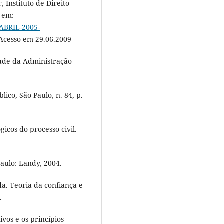
, Instituto de Direito
l em:
-ABRIL-2005-
 Acesso em 29.06.2009
dade da Administração
ico, São Paulo, n. 84, p.
cos do processo civil.
Paulo: Landy, 2004.
a. Teoria da confiança e
.
ivos e os princípios