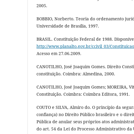
2005.
BOBBIO, Norberto. Teoria do ordenamento jurídic
Universidade de Brasília, 1997.
BRASIL. Constituição Federal de 1988. Disponíve
http://www.planalto.gov.br/ccivil_03/Constituica
Acesso em 27.06.2009.
CANOTILHO, José Joaquim Gomes. Direito Constit
constituição. Coimbra: Almedina, 2000.
CANOTILHO, José Joaquim Gomes; MOREIRA, Vit
Constituição. Coimbra: Coimbra Editora, 1991.
COUTO e SILVA, Almiro do. O princípio da segur
confiança) no Direito Público brasileiro e o dire
Pública de anular seus próprios atos administra
do art. 54 da Lei do Processo Administrativo da U