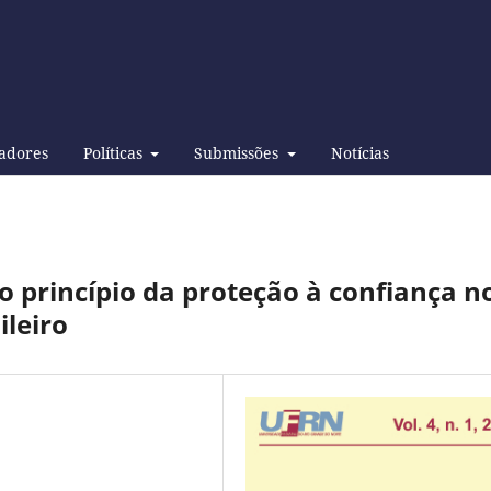
adores
Políticas
Submissões
Notícias
o princípio da proteção à confiança n
ileiro