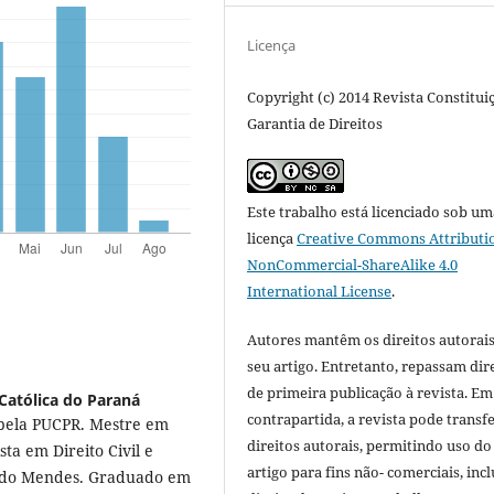
Licença
Copyright (c) 2014 Revista Constitui
Garantia de Direitos
Este trabalho está licenciado sob um
licença
Creative Commons Attributi
NonCommercial-ShareAlike 4.0
International License
.
Autores mantêm os direitos autorais
seu artigo. Entretanto, repassam dir
de primeira publicação à revista. Em
 Católica do Paraná
contrapartida, a revista pode transfe
 pela PUCPR. Mestre em
direitos autorais, permitindo uso do
ta em Direito Civil e
artigo para fins não- comerciais, inc
ndido Mendes. Graduado em