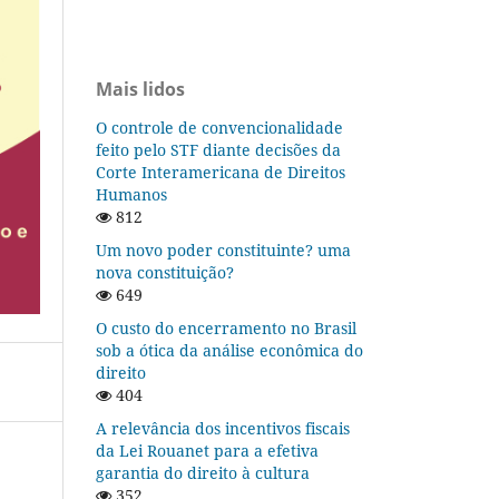
Mais lidos
O controle de convencionalidade
feito pelo STF diante decisões da
Corte Interamericana de Direitos
Humanos
812
Um novo poder constituinte? uma
nova constituição?
649
O custo do encerramento no Brasil
sob a ótica da análise econômica do
direito
404
A relevância dos incentivos fiscais
da Lei Rouanet para a efetiva
garantia do direito à cultura
352