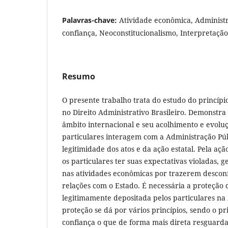
Palavras-chave:
Atividade econômica, Administr
confiança, Neoconstitucionalismo, Interpretação
Resumo
O presente trabalho trata do estudo do princípi
no Direito Administrativo Brasileiro. Demonstr
âmbito internacional e seu acolhimento e evoluç
particulares interagem com a Administração Pú
legitimidade dos atos e da ação estatal. Pela aç
os particulares ter suas expectativas violadas, g
nas atividades econômicas por trazerem desconf
relações com o Estado. É necessária a proteção 
legitimamente depositada pelos particulares na
proteção se dá por vários princípios, sendo o pr
confiança o que de forma mais direta resguarda