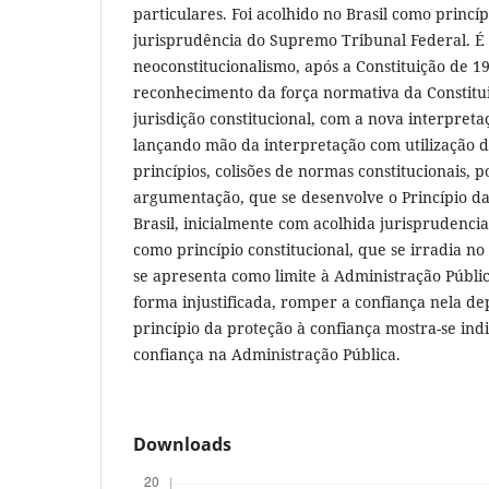
particulares. Foi acolhido no Brasil como princíp
jurisprudência do Supremo Tribunal Federal. É
neoconstitucionalismo, após a Constituição de 1
reconhecimento da força normativa da Constitu
jurisdição constitucional, com a nova interpreta
lançando mão da interpretação com utilização da
princípios, colisões de normas constitucionais, 
argumentação, que se desenvolve o Princípio da
Brasil, inicialmente com acolhida jurisprudenci
como princípio constitucional, que se irradia n
se apresenta como limite à Administração Públi
forma injustificada, romper a confiança nela de
princípio da proteção à confiança mostra-se ind
confiança na Administração Pública.
Downloads