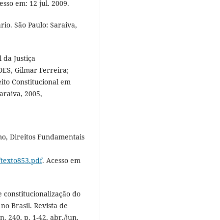
esso em: 12 jul. 2009.
rio. São Paulo: Saraiva,
 da Justiça
ES, Gilmar Ferreira;
ito Constitucional em
araiva, 2005,
o, Direitos Fundamentais
/texto853.pdf
. Acesso em
 constitucionalização do
 no Brasil. Revista de
. 240, p. 1-42, abr./jun.