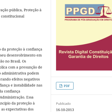
ação pública, Proteção à
 constitucional
o da proteção à confiança
a seu desenvolvimento em
ão no Brasil. Os
blica com a presunção de
ão administrativa podem
erando efeitos negativos
iança e instabilidade nas
PDF
da confiança
 Administração. Essa
incípio da proteção à
Publicado
 as expectativas dos
16-10-2013