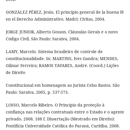
GONZÁLEZ PÉREZ, Jesús. El principio general de la buena fé
en el Derecho Administrativo. Madri: Civitas, 2004.
JORGE JUNIOR, Alberto Gosson. Cláusulas Gerais e o novo
Código Civil. São Paulo: Saraiva, 2004.
LAMY, Marcelo. Sistema brasileiro de controle de
constitucionalidade. In: MARTINS, Ives Gandra; MENDES,
Gilmar Ferreira; RAMOS TAVARES, André. (Coord.) Lições
de Direito
Constitucional em homenagem ao jurista Celso Bastos. São
Paulo: Saraiva, 2005, p. 537-573.
LOSSO, Marcelo Ribeiro. O Princípio da proteção à
confiança nas relações contratuais entre o Estado e o agente
privado. 2008. 188 f. Dissertação (Mestrado em Direito):
Pontifícia Universidade Católica do Paraná, Curitiba, 2008.