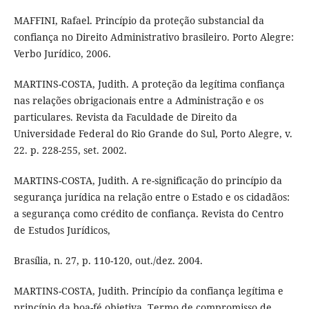
MAFFINI, Rafael. Princípio da proteção substancial da
confiança no Direito Administrativo brasileiro. Porto Alegre:
Verbo Jurídico, 2006.
MARTINS-COSTA, Judith. A proteção da legítima confiança
nas relações obrigacionais entre a Administração e os
particulares. Revista da Faculdade de Direito da
Universidade Federal do Rio Grande do Sul, Porto Alegre, v.
22. p. 228-255, set. 2002.
MARTINS-COSTA, Judith. A re-significação do princípio da
segurança jurídica na relação entre o Estado e os cidadãos:
a segurança como crédito de confiança. Revista do Centro
de Estudos Jurídicos,
Brasília, n. 27, p. 110-120, out./dez. 2004.
MARTINS-COSTA, Judith. Princípio da confiança legítima e
princípio da boa-fé objetiva. Termo de compromisso de