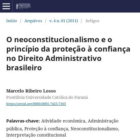
Início
/
Arquivos
/
v. 4 n. 01 (2011)
/
Artigos
O neoconstitucionalismo e o
princípio da proteção à confiança
no Direito Administrativo
brasileiro
Marcelo Ribeiro Losso
Pontifícia Universidade Católica do Paraná
https://orcid.org/0000-0001-7425-7165
Palavras-chave:
Atividade econômica, Administração
pública, Proteção à confiança, Neoconstitucionalismo,
Interpretação constitucional