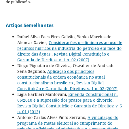
de publicação.
Artigos Semelhantes
Rafael Silva Paes Pires Galvão, Yanko Marcius de
Alencar Xavier,
Considerações preliminares ao uso de
recursos hídricos na indústria do petróleo em face do
direito das águas
,
Revista Digital Constituição e
Garantia de Direitos: v. 1 n. 02 (2007)
Diogo Pignataro de Oliveira, Oswalter de Andrade
Sena Segundo,
Aplicação dos princípios
constitucionais da ordem econômica no atual
constitucionalismo brasileiro
,
Revista Digital
Constituição e Garantia de Direitos: v. 1 n. 02 (2007)
Lígia Barbieri Mantovani,
Emenda Constitucional n.
66/2010 e a supressão dos prazos para o divórcio
,
Revista Digital Constituição e Garantia de Direitos: v. 5
n. 01 (2012)
Antonio Carlos Alves Pinto Serrano,
A vinculação do
programa de metas eleitoral ao cumprimento do
princípio eficiência administrativa e a consequência