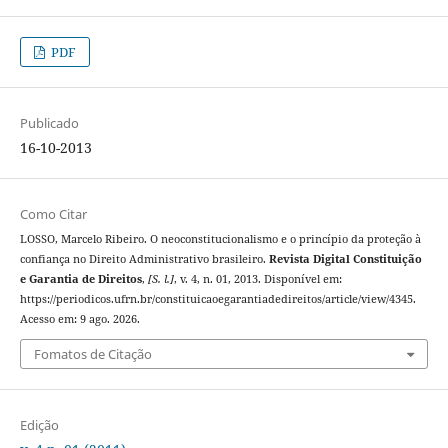
PDF
Publicado
16-10-2013
Como Citar
LOSSO, Marcelo Ribeiro. O neoconstitucionalismo e o princípio da proteção à
confiança no Direito Administrativo brasileiro.
Revista Digital Constituição
e Garantia de Direitos
,
[S. l.]
, v. 4, n. 01, 2013. Disponível em:
https://periodicos.ufrn.br/constituicaoegarantiadedireitos/article/view/4345.
Acesso em: 9 ago. 2026.
Fomatos de Citação
Edição