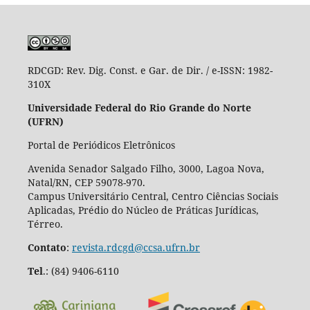
RDCGD:
Rev. Dig. Const. e Gar. de Dir. / e-ISSN: 1982-
310X
Universidade Federal do Rio Grande do Norte
(UFRN)
Portal de Periódicos Eletrônicos
Avenida Senador Salgado Filho, 3000, Lagoa Nova,
Natal/RN, CEP 59078-970.
Campus Universitário Central, Centro Ciências Sociais
Aplicadas, Prédio do Núcleo de Práticas Jurídicas,
Térreo.
Contato
:
revista.rdcgd@ccsa.ufrn.br
Tel
.:
(84) 9406-6110