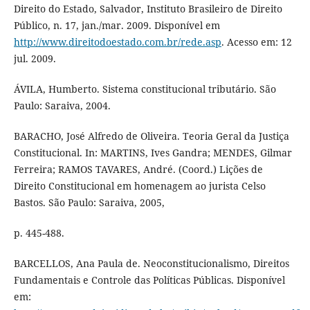
Direito do Estado, Salvador, Instituto Brasileiro de Direito
Público, n. 17, jan./mar. 2009. Disponível em
http://www.direitodoestado.com.br/rede.asp
. Acesso em: 12
jul. 2009.
ÁVILA, Humberto. Sistema constitucional tributário. São
Paulo: Saraiva, 2004.
BARACHO, José Alfredo de Oliveira. Teoria Geral da Justiça
Constitucional. In: MARTINS, Ives Gandra; MENDES, Gilmar
Ferreira; RAMOS TAVARES, André. (Coord.) Lições de
Direito Constitucional em homenagem ao jurista Celso
Bastos. São Paulo: Saraiva, 2005,
p. 445-488.
BARCELLOS, Ana Paula de. Neoconstitucionalismo, Direitos
Fundamentais e Controle das Políticas Públicas. Disponível
em: