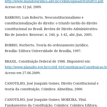
http://www.mundojuridico.adv.br/cgibin/upload/texto853.pdf
.
Acesso em 12 jul. 2009.
BARROSO, Luís Roberto. Neoconstitucionalismo e
constitucionalização do direito: o triunfo tardio do direito
constitucional no Brasil. Revista de Direito Administrativo.
Rio de Janeiro: Renovar; n. 240, p. 1-42, abr./jun. 2005.
BOBBIO, Norberto. Teoria do ordenamento jurídico.
Brasília: Editora Universidade de Brasília, 1997.
BRASIL. Constituição Federal de 1988. Disponível em:
http://www.planalto.gov.br/ccivil_03/Constituicao/Constituiçao.h
Acesso em 27.06.2009.
CANOTILHO, José Joaquim Gomes. Direito Constitucional e
teoria da constituição. Coimbra: Almedina, 2000.
CANOTILHO, José Joaquim Gomes; MOREIRA, Vital.
Fundamentos da Constituição. Coimbra: Coimbra Editora,