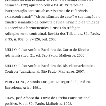
cessação (TCC) ajustado com o CADE. Critérios de
interpretação contratual: os “sistemas de referência
extracontratuais” (“circunstâncias do caso”) e sua função no
quadro semântico da conduta devida. Princípio da unidade
ou coerência hermenêutica e “usos do tráfego”.
Adimplemento contratual. Revista dos Tribunais, São Paulo,
v. 95, n. 852. p. 87-126, out. 2006.
MELLO, Celso Antônio Bandeira de. Curso de Direito
Administrativo. 21. ed. São Paulo: Malheiros, 2006.
MELLO, Celso Antônio Bandeira de. Discricionariedade e
Controle Jurisdicional. São Paulo: Malheiros, 2007.
PÉREZ LUÑO, Antonio-Enrique. La seguridad jurídica.
Barcelona: Ariel, 1991.
SILVA, José Afonso da. Curso de Direito Constitucional
positivo. 9. ed. São Paulo: Malheiros, 1992.