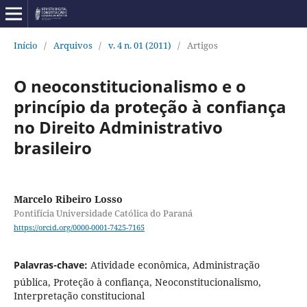
Início
/
Arquivos
/
v. 4 n. 01 (2011)
/
Artigos
O neoconstitucionalismo e o
princípio da proteção à confiança
no Direito Administrativo
brasileiro
Marcelo Ribeiro Losso
Pontifícia Universidade Católica do Paraná
https://orcid.org/0000-0001-7425-7165
Palavras-chave:
Atividade econômica, Administração
pública, Proteção à confiança, Neoconstitucionalismo,
Interpretação constitucional