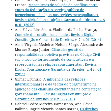
França,
Mecanismos de solução de conflitos entre
entes da federação e o serviço público de
fornecimento de água nas regiões metropolitanas
,
Revista Digital Constituição e Garantia de Direitos: v. 5
n. 01 (2012)
Ana Flávia Lins Souto, Vladimir da Rocha França,
Controle de constitucionalidade
,
Revista Digital
Constituição e Garantia de Direitos: v. 7 n. 01 (2014)
Aline Virgínia Medeiros Nelson, Sérgio Alexandre de
Moraes Braga Junior,
Cláusulas gerais da
responsabilidade objetiva previstas no Código Civil
sob o foco do fornecimento de combustíveis e a
repercussão nas relações consumeristas
,
Revista
Digital Constituição e Garantia de Direitos: v. 4 n. 01
(2011)
Gilmar Brunizio,
A influência das relações
interdisciplinares e da teoria do pragmatismo na
aplicação das cláusulas exorbitantes na contratação
governamental
,
Revista Digital Constituição e
Garantia de Direitos: v. 8 n. 2 (2015)
Gabriel Pedro Moreira Damasceno, Ana Flávia
Balbino, Ingrid Victoria Santos Borges,
Os direitos