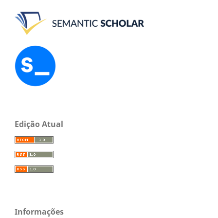
Edição Atual
Informações