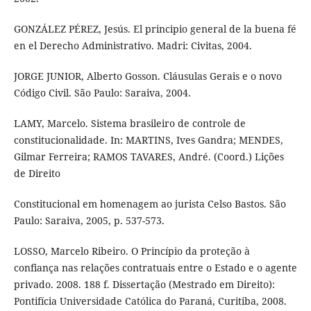
GONZÁLEZ PÉREZ, Jesús. El principio general de la buena fé
en el Derecho Administrativo. Madri: Civitas, 2004.
JORGE JUNIOR, Alberto Gosson. Cláusulas Gerais e o novo
Código Civil. São Paulo: Saraiva, 2004.
LAMY, Marcelo. Sistema brasileiro de controle de
constitucionalidade. In: MARTINS, Ives Gandra; MENDES,
Gilmar Ferreira; RAMOS TAVARES, André. (Coord.) Lições
de Direito
Constitucional em homenagem ao jurista Celso Bastos. São
Paulo: Saraiva, 2005, p. 537-573.
LOSSO, Marcelo Ribeiro. O Princípio da proteção à
confiança nas relações contratuais entre o Estado e o agente
privado. 2008. 188 f. Dissertação (Mestrado em Direito):
Pontifícia Universidade Católica do Paraná, Curitiba, 2008.