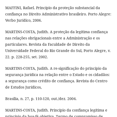
MAFFINI, Rafael. Princípio da proteção substancial da
confiança no Direito Administrativo brasileiro. Porto Alegre:
Verbo Jurídico, 2006.
MARTINS-COSTA, Judith. A proteção da legítima confiança
nas relações obrigacionais entre a Administração e os
particulares. Revista da Faculdade de Direito da
Universidade Federal do Rio Grande do Sul, Porto Alegre, v.
22. p. 228-255, set. 2002.
MARTINS-COSTA, Judith. A re-significação do princípio da
segurança jurídica na relação entre o Estado e os cidadãos:
a segurança como crédito de confiança. Revista do Centro
de Estudos Jurídicos,
Brasília, n. 27, p. 110-120, out./dez. 2004.
MARTINS-COSTA, Judith. Princípio da confiança legítima e
princípio da boa-fé objetiva. Termo de compromisso de