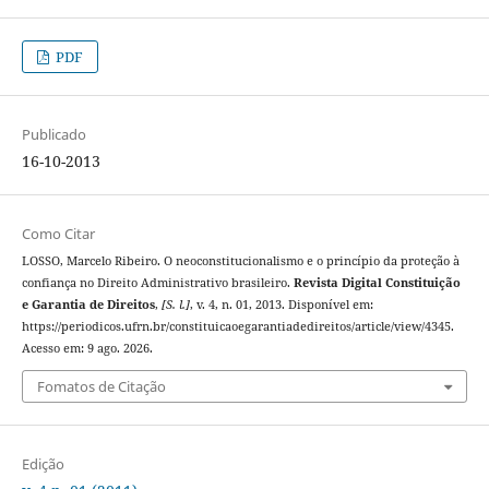
PDF
Publicado
16-10-2013
Como Citar
LOSSO, Marcelo Ribeiro. O neoconstitucionalismo e o princípio da proteção à
confiança no Direito Administrativo brasileiro.
Revista Digital Constituição
e Garantia de Direitos
,
[S. l.]
, v. 4, n. 01, 2013. Disponível em:
https://periodicos.ufrn.br/constituicaoegarantiadedireitos/article/view/4345.
Acesso em: 9 ago. 2026.
Fomatos de Citação
Edição