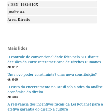
e-ISSN:
1982-310X
Qualis:
A4
Área:
Direito
Mais lidos
O controle de convencionalidade feito pelo STF diante
decisões da Corte Interamericana de Direitos Humanos
812
Um novo poder constituinte? uma nova constituição?
649
O custo do encerramento no Brasil sob a ótica da análise
econômica do direito
404
A relevância dos incentivos fiscais da Lei Rouanet para a
efetiva garantia do direito à cultura