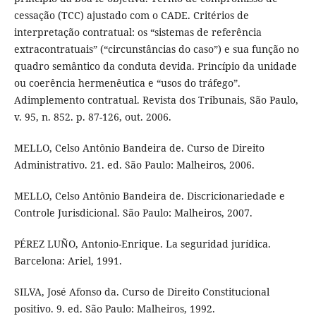
cessação (TCC) ajustado com o CADE. Critérios de
interpretação contratual: os “sistemas de referência
extracontratuais” (“circunstâncias do caso”) e sua função no
quadro semântico da conduta devida. Princípio da unidade
ou coerência hermenêutica e “usos do tráfego”.
Adimplemento contratual. Revista dos Tribunais, São Paulo,
v. 95, n. 852. p. 87-126, out. 2006.
MELLO, Celso Antônio Bandeira de. Curso de Direito
Administrativo. 21. ed. São Paulo: Malheiros, 2006.
MELLO, Celso Antônio Bandeira de. Discricionariedade e
Controle Jurisdicional. São Paulo: Malheiros, 2007.
PÉREZ LUÑO, Antonio-Enrique. La seguridad jurídica.
Barcelona: Ariel, 1991.
SILVA, José Afonso da. Curso de Direito Constitucional
positivo. 9. ed. São Paulo: Malheiros, 1992.