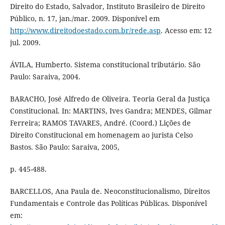
Direito do Estado, Salvador, Instituto Brasileiro de Direito
Público, n. 17, jan./mar. 2009. Disponível em
http://www.direitodoestado.com.br/rede.asp
. Acesso em: 12
jul. 2009.
ÁVILA, Humberto. Sistema constitucional tributário. São
Paulo: Saraiva, 2004.
BARACHO, José Alfredo de Oliveira. Teoria Geral da Justiça
Constitucional. In: MARTINS, Ives Gandra; MENDES, Gilmar
Ferreira; RAMOS TAVARES, André. (Coord.) Lições de
Direito Constitucional em homenagem ao jurista Celso
Bastos. São Paulo: Saraiva, 2005,
p. 445-488.
BARCELLOS, Ana Paula de. Neoconstitucionalismo, Direitos
Fundamentais e Controle das Políticas Públicas. Disponível
em: