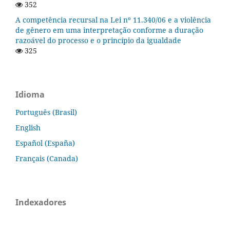
352
A competência recursal na Lei nº 11.340/06 e a violência
de gênero em uma interpretação conforme a duração
razoável do processo e o princípio da igualdade
325
Idioma
Português (Brasil)
English
Español (España)
Français (Canada)
Indexadores