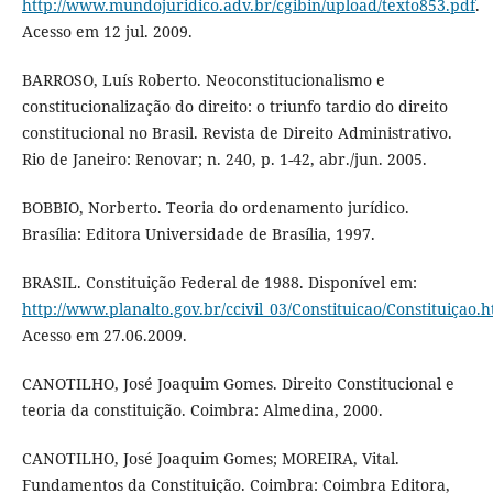
http://www.mundojuridico.adv.br/cgibin/upload/texto853.pdf
.
Acesso em 12 jul. 2009.
BARROSO, Luís Roberto. Neoconstitucionalismo e
constitucionalização do direito: o triunfo tardio do direito
constitucional no Brasil. Revista de Direito Administrativo.
Rio de Janeiro: Renovar; n. 240, p. 1-42, abr./jun. 2005.
BOBBIO, Norberto. Teoria do ordenamento jurídico.
Brasília: Editora Universidade de Brasília, 1997.
BRASIL. Constituição Federal de 1988. Disponível em:
http://www.planalto.gov.br/ccivil_03/Constituicao/Constituiçao.h
Acesso em 27.06.2009.
CANOTILHO, José Joaquim Gomes. Direito Constitucional e
teoria da constituição. Coimbra: Almedina, 2000.
CANOTILHO, José Joaquim Gomes; MOREIRA, Vital.
Fundamentos da Constituição. Coimbra: Coimbra Editora,