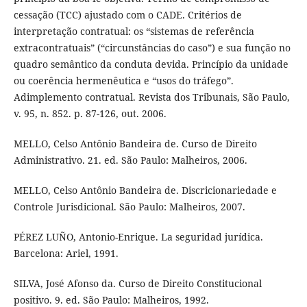
cessação (TCC) ajustado com o CADE. Critérios de
interpretação contratual: os “sistemas de referência
extracontratuais” (“circunstâncias do caso”) e sua função no
quadro semântico da conduta devida. Princípio da unidade
ou coerência hermenêutica e “usos do tráfego”.
Adimplemento contratual. Revista dos Tribunais, São Paulo,
v. 95, n. 852. p. 87-126, out. 2006.
MELLO, Celso Antônio Bandeira de. Curso de Direito
Administrativo. 21. ed. São Paulo: Malheiros, 2006.
MELLO, Celso Antônio Bandeira de. Discricionariedade e
Controle Jurisdicional. São Paulo: Malheiros, 2007.
PÉREZ LUÑO, Antonio-Enrique. La seguridad jurídica.
Barcelona: Ariel, 1991.
SILVA, José Afonso da. Curso de Direito Constitucional
positivo. 9. ed. São Paulo: Malheiros, 1992.