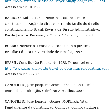
http://www.mundojuridico.adv.br/cgibin/upload/texto853.pdf
.
Acesso em 12 jul. 2009.
BARROSO, Luís Roberto. Neoconstitucionalismo e
constitucionalização do direito: o triunfo tardio do direito
constitucional no Brasil. Revista de Direito Administrativo.
Rio de Janeiro: Renovar; n. 240, p. 1-42, abr./jun. 2005.
BOBBIO, Norberto. Teoria do ordenamento jurídico.
Brasília: Editora Universidade de Brasília, 1997.
BRASIL. Constituição Federal de 1988. Disponível em:
http://www.planalto.gov.br/ccivil_03/Constituicao/Constituiçao.h
Acesso em 27.06.2009.
CANOTILHO, José Joaquim Gomes. Direito Constitucional e
teoria da constituição. Coimbra: Almedina, 2000.
CANOTILHO, José Joaquim Gomes; MOREIRA, Vital.
Fundamentos da Constituição. Coimbra: Coimbra Editora,