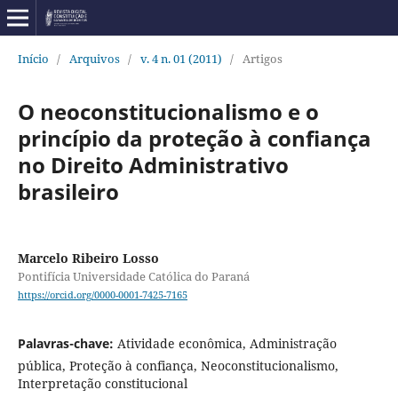
Início
/
Arquivos
/
v. 4 n. 01 (2011)
/
Artigos
O neoconstitucionalismo e o
princípio da proteção à confiança
no Direito Administrativo
brasileiro
Marcelo Ribeiro Losso
Pontifícia Universidade Católica do Paraná
https://orcid.org/0000-0001-7425-7165
Palavras-chave:
Atividade econômica, Administração
pública, Proteção à confiança, Neoconstitucionalismo,
Interpretação constitucional