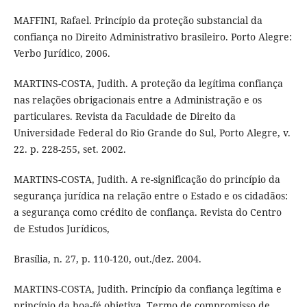
MAFFINI, Rafael. Princípio da proteção substancial da
confiança no Direito Administrativo brasileiro. Porto Alegre:
Verbo Jurídico, 2006.
MARTINS-COSTA, Judith. A proteção da legítima confiança
nas relações obrigacionais entre a Administração e os
particulares. Revista da Faculdade de Direito da
Universidade Federal do Rio Grande do Sul, Porto Alegre, v.
22. p. 228-255, set. 2002.
MARTINS-COSTA, Judith. A re-significação do princípio da
segurança jurídica na relação entre o Estado e os cidadãos:
a segurança como crédito de confiança. Revista do Centro
de Estudos Jurídicos,
Brasília, n. 27, p. 110-120, out./dez. 2004.
MARTINS-COSTA, Judith. Princípio da confiança legítima e
princípio da boa-fé objetiva. Termo de compromisso de