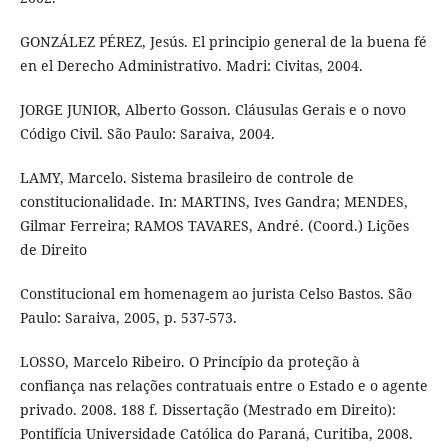
GONZÁLEZ PÉREZ, Jesús. El principio general de la buena fé
en el Derecho Administrativo. Madri: Civitas, 2004.
JORGE JUNIOR, Alberto Gosson. Cláusulas Gerais e o novo
Código Civil. São Paulo: Saraiva, 2004.
LAMY, Marcelo. Sistema brasileiro de controle de
constitucionalidade. In: MARTINS, Ives Gandra; MENDES,
Gilmar Ferreira; RAMOS TAVARES, André. (Coord.) Lições
de Direito
Constitucional em homenagem ao jurista Celso Bastos. São
Paulo: Saraiva, 2005, p. 537-573.
LOSSO, Marcelo Ribeiro. O Princípio da proteção à
confiança nas relações contratuais entre o Estado e o agente
privado. 2008. 188 f. Dissertação (Mestrado em Direito):
Pontifícia Universidade Católica do Paraná, Curitiba, 2008.