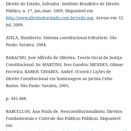
Direito do Estado, Salvador, Instituto Brasileiro de Direito
Público, n. 17, jan./mar. 2009. Disponível em
http://www.direitodoestado.com.br/rede.asp
. Acesso em: 12
jul. 2009.
ÁVILA, Humberto. Sistema constitucional tributário. São
Paulo: Saraiva, 2004.
BARACHO, José Alfredo de Oliveira. Teoria Geral da Justiça
Constitucional. In: MARTINS, Ives Gandra; MENDES, Gilmar
Ferreira; RAMOS TAVARES, André. (Coord.) Lições de
Direito Constitucional em homenagem ao jurista Celso
Bastos. São Paulo: Saraiva, 2005,
p. 445-488.
BARCELLOS, Ana Paula de. Neoconstitucionalismo, Direitos
Fundamentais e Controle das Políticas Públicas. Disponível
em: