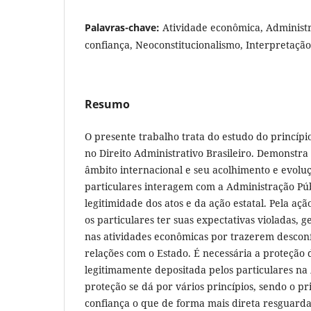
Palavras-chave:
Atividade econômica, Administr
confiança, Neoconstitucionalismo, Interpretação
Resumo
O presente trabalho trata do estudo do princípi
no Direito Administrativo Brasileiro. Demonstr
âmbito internacional e seu acolhimento e evoluç
particulares interagem com a Administração Pú
legitimidade dos atos e da ação estatal. Pela aç
os particulares ter suas expectativas violadas, g
nas atividades econômicas por trazerem desconf
relações com o Estado. É necessária a proteção 
legitimamente depositada pelos particulares na
proteção se dá por vários princípios, sendo o pr
confiança o que de forma mais direta resguarda