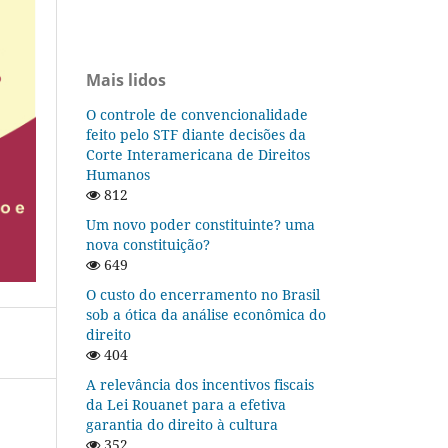
Mais lidos
O controle de convencionalidade
feito pelo STF diante decisões da
Corte Interamericana de Direitos
Humanos
812
Um novo poder constituinte? uma
nova constituição?
649
O custo do encerramento no Brasil
sob a ótica da análise econômica do
direito
404
A relevância dos incentivos fiscais
da Lei Rouanet para a efetiva
garantia do direito à cultura
352