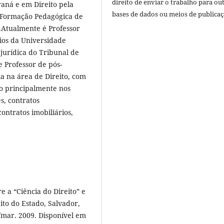
direito de enviar o trabalho para ou
aná e em Direito pela
bases de dados ou meios de publicaç
- Formação Pedagógica de
.Atualmente é Professor
rios da Universidade
jurídica do Tribunal de
e Professor de pós-
a na área de Direito, com
do principalmente nos
s, contratos
contratos imobiliários,
 a “Ciência do Direito” e
eito do Estado, Salvador,
n./mar. 2009. Disponível em