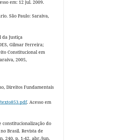
esso em: 12 jul. 2009.
rio. São Paulo: Saraiva,
 da Justiça
ES, Gilmar Ferreira;
ito Constitucional em
araiva, 2005,
o, Direitos Fundamentais
/texto853.pdf
. Acesso em
 constitucionalização do
 no Brasil. Revista de
. 240, p. 1-42, abr./jun.