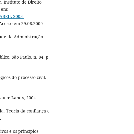
, Instituto de Direito
l em:
-ABRIL-2005-
 Acesso em 29.06.2009
dade da Administração
ico, São Paulo, n. 84, p.
cos do processo civil.
Paulo: Landy, 2004.
a. Teoria da confiança e
.
ivos e os princípios