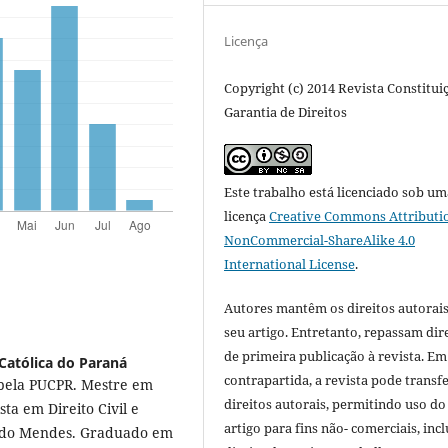
Licença
Copyright (c) 2014 Revista Constitui
Garantia de Direitos
Este trabalho está licenciado sob um
licença
Creative Commons Attributi
NonCommercial-ShareAlike 4.0
International License
.
Autores mantêm os direitos autorais
seu artigo. Entretanto, repassam dir
de primeira publicação à revista. Em
 Católica do Paraná
contrapartida, a revista pode transfe
 pela PUCPR. Mestre em
direitos autorais, permitindo uso do
ta em Direito Civil e
artigo para fins não- comerciais, inc
ndido Mendes. Graduado em