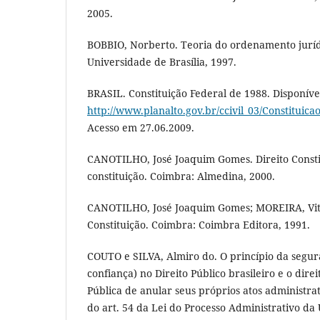
2005.
BOBBIO, Norberto. Teoria do ordenamento jurídic
Universidade de Brasília, 1997.
BRASIL. Constituição Federal de 1988. Disponíve
http://www.planalto.gov.br/ccivil_03/Constituica
Acesso em 27.06.2009.
CANOTILHO, José Joaquim Gomes. Direito Constit
constituição. Coimbra: Almedina, 2000.
CANOTILHO, José Joaquim Gomes; MOREIRA, Vit
Constituição. Coimbra: Coimbra Editora, 1991.
COUTO e SILVA, Almiro do. O princípio da segur
confiança) no Direito Público brasileiro e o dire
Pública de anular seus próprios atos administra
do art. 54 da Lei do Processo Administrativo da U