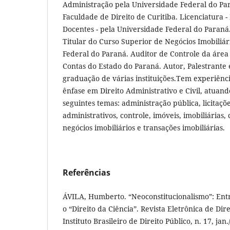
Administração pela Universidade Federal do Par
Faculdade de Direito de Curitiba. Licenciatura 
Docentes - pela Universidade Federal do Paraná
Titular do Curso Superior de Negócios Imobiliá
Federal do Paraná. Auditor de Controle da área 
Contas do Estado do Paraná. Autor, Palestrante 
graduação de várias instituições.Tem experiênci
ênfase em Direito Administrativo e Civil, atuan
seguintes temas: administração pública, licitaçõe
administrativos, controle, imóveis, imobiliárias, 
negócios imobiliários e transações imobiliárias.
Referências
ÁVILA, Humberto. “Neoconstitucionalismo”: Entre
o “Direito da Ciência”. Revista Eletrônica de Dir
Instituto Brasileiro de Direito Público, n. 17, ja