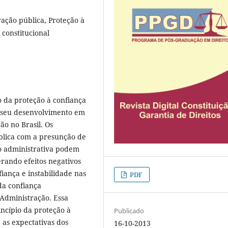
ação pública, Proteção à
 constitucional
o da proteção à confiança
a seu desenvolvimento em
ão no Brasil. Os
blica com a presunção de
ão administrativa podem
erando efeitos negativos
iança e instabilidade nas
PDF
da confiança
 Administração. Essa
incípio da proteção à
Publicado
 as expectativas dos
16-10-2013