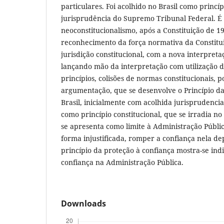
particulares. Foi acolhido no Brasil como princíp
jurisprudência do Supremo Tribunal Federal. É
neoconstitucionalismo, após a Constituição de 1
reconhecimento da força normativa da Constitu
jurisdição constitucional, com a nova interpreta
lançando mão da interpretação com utilização da
princípios, colisões de normas constitucionais, 
argumentação, que se desenvolve o Princípio da
Brasil, inicialmente com acolhida jurisprudenci
como princípio constitucional, que se irradia n
se apresenta como limite à Administração Públi
forma injustificada, romper a confiança nela de
princípio da proteção à confiança mostra-se ind
confiança na Administração Pública.
Downloads