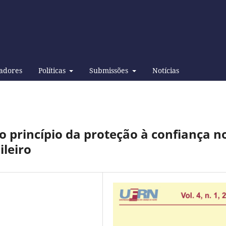
adores
Políticas
Submissões
Notícias
o princípio da proteção à confiança n
ileiro