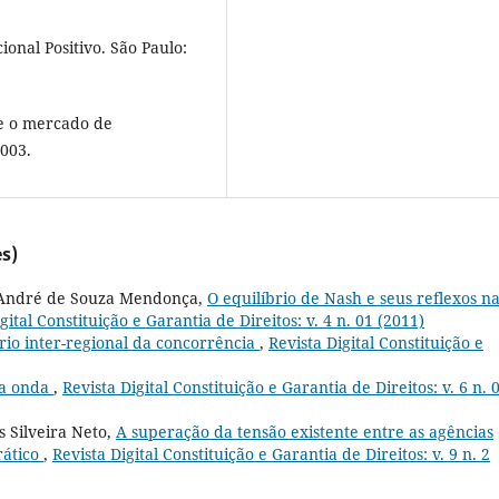
ional Positivo. São Paulo:
e o mercado de
2003.
s)
no André de Souza Mendonça,
O equilíbrio de Nash e seus reflexos n
gital Constituição e Garantia de Direitos: v. 4 n. 01 (2011)
rio inter-regional da concorrência
,
Revista Digital Constituição e
ra onda
,
Revista Digital Constituição e Garantia de Direitos: v. 6 n. 
s Silveira Neto,
A superação da tensão existente entre as agências
rático
,
Revista Digital Constituição e Garantia de Direitos: v. 9 n. 2