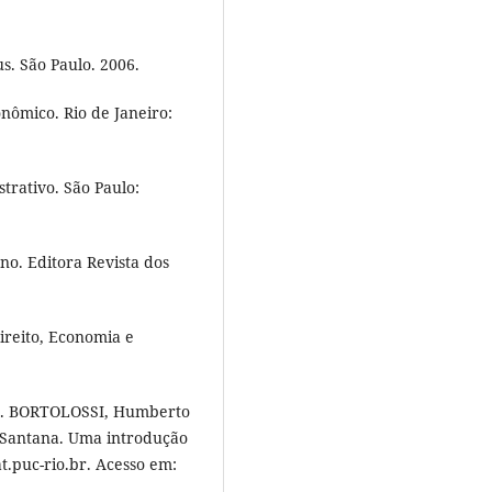
s. São Paulo. 2006.
nômico. Rio de Janeiro:
trativo. São Paulo:
o. Editora Revista dos
reito, Economia e
r. BORTOLOSSI, Humberto
 Santana. Uma introdução
t.puc-rio.br. Acesso em: