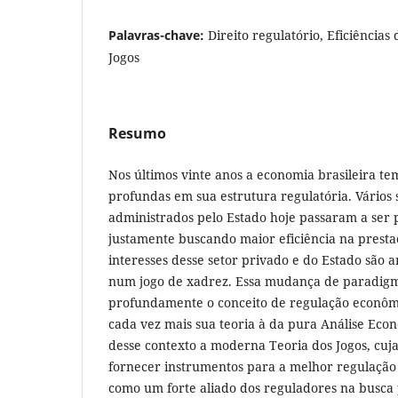
Palavras-chave:
Direito regulatório, Eficiências
Jogos
Resumo
Nos últimos vinte anos a economia brasileira 
profundas em sua estrutura regulatória. Vários 
administrados pelo Estado hoje passaram a ser 
justamente buscando maior eficiência na prestaç
interesses desse setor privado e do Estado são 
num jogo de xadrez. Essa mudança de paradig
profundamente o conceito de regulação econôm
cada vez mais sua teoria à da pura Análise Econ
desse contexto a moderna Teoria dos Jogos, cuja
fornecer instrumentos para a melhor regulação s
como um forte aliado dos reguladores na busca p