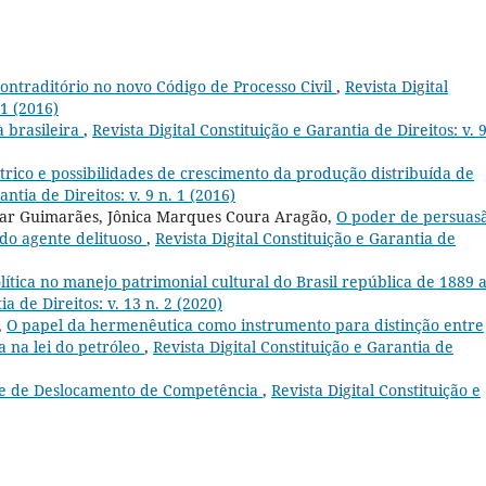
contraditório no novo Código de Processo Civil
,
Revista Digital
 1 (2016)
 brasileira
,
Revista Digital Constituição e Garantia de Direitos: v. 9
étrico e possibilidades de crescimento da produção distribuída de
antia de Direitos: v. 9 n. 1 (2016)
Vilar Guimarães, Jônica Marques Coura Aragão,
O poder de persuas
 do agente delituoso
,
Revista Digital Constituição e Garantia de
lítica no manejo patrimonial cultural do Brasil república de 1889 
ia de Direitos: v. 13 n. 2 (2020)
,
O papel da hermenêutica como instrumento para distinção entre
a na lei do petróleo
,
Revista Digital Constituição e Garantia de
nte de Deslocamento de Competência
,
Revista Digital Constituição e