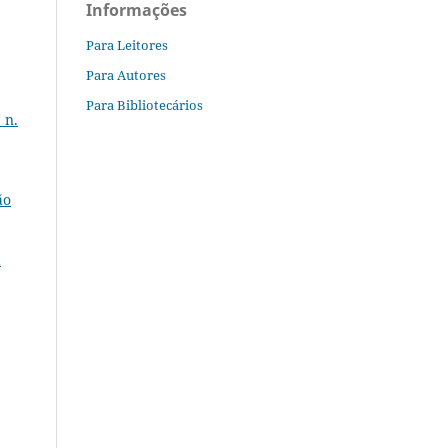
Informações
Para Leitores
Para Autores
Para Bibliotecários
 n.
ão
a