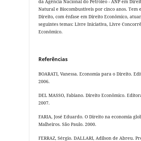
da Agência Nacional do Petróleo - ANP em Direit
Natural e Biocombustíveis por cinco anos. Tem 
Direito, com ênfase em Direito Econômico, atua
seguintes temas: Livre Iniciativa, Livre Concor
Econômico.
Referências
BOARATI, Vanessa. Economia para o Direito. Edi
2006.
DEL MASSO, Fabiano. Direito Econômico. Editora 
2007.
FARIA, José Eduardo. O Direito na economia glob
Malheiros. São Paulo. 2000.
FERRAZ, Sérgio. DALLARI, Adilson de Abreu. Pro