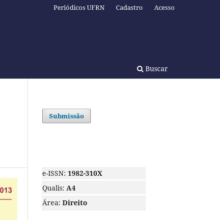
Periódicos UFRN
Cadastro
Acesso
Buscar
Submissão
e-ISSN:
1982-310X
Qualis:
A4
Área:
Direito