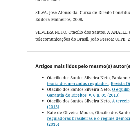
SILVA, José Afonso da. Curso de Direito Constituc
Editora Malheiros, 2008.
SILVEIRA NETO, Otacílio dos Santos. A ANATEL 
telecomunicações do Brasil. João Pessoa: UFPB, 
Artigos mais lidos pelo mesmo(s) autor(e
Otacílio dos Santos Silveira Neto, Fabia
teoria dos mercados regulados
,
Revista Di
Otacílio dos Santos Silveira Neto,
O equilíb
Garantia de Direitos: v. 6 n. 01 (2013)
Otacílio dos Santos Silveira Neto,
A tercei
(2013)
Kate de Oliveira Moura, Otacílio dos Santo
reguladoras brasileiras e o regime democ
(2016)