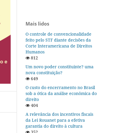
Mais lidos
O controle de convencionalidade
feito pelo STF diante decisões da
Corte Interamericana de Direitos
Humanos
812
Um novo poder constituinte? uma
nova constituição?
649
O custo do encerramento no Brasil
sob a ótica da análise econômica do
direito
404
A relevância dos incentivos fiscais
da Lei Rouanet para a efetiva
garantia do direito à cultura
352