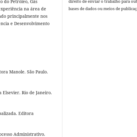
o do Petróleo, Gás
direito de enviar o trabalho para ou
experiência na área de
bases de dados ou meios de publicaç
ndo principalmente nos
rência e Desenvolvimento
tora Manole. São Paulo.
Elsevier. Rio de Janeiro.
alizada. Editora
cesso Administrativo.