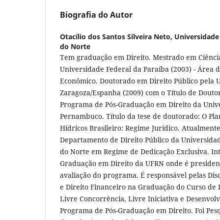
Biografia do Autor
Otacílio dos Santos Silveira Neto,
Universidade
do Norte
Tem graduação em Direito. Mestrado em Ciência
Universidade Federal da Paraíba (2003) - Área d
Econômico. Doutorado em Direito Público pela 
Zaragoza/Espanha (2009) com o Título de Doutor
Programa de Pós-Graduação em Direito da Univ
Pernambuco. Título da tese de doutorado: O Pla
Hídricos Brasileiro: Regime Jurídico. Atualment
Departamento de Direito Público da Universida
do Norte em Regime de Dedicação Exclusiva. In
Graduação em Direito da UFRN onde é president
avaliação do programa. É responsável pelas Disc
e Direito Financeiro na Graduação do Curso de Di
Livre Concorrência, Livre Iniciativa e Desenvo
Programa de Pós-Graduação em Direito. Foi Pesqu