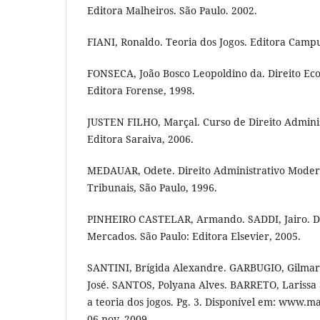
Editora Malheiros. São Paulo. 2002.
FIANI, Ronaldo. Teoria dos Jogos. Editora Campu
FONSECA, João Bosco Leopoldino da. Direito Eco
Editora Forense, 1998.
JUSTEN FILHO, Marçal. Curso de Direito Adminis
Editora Saraiva, 2006.
MEDAUAR, Odete. Direito Administrativo Modern
Tribunais, São Paulo, 1996.
PINHEIRO CASTELAR, Armando. SADDI, Jairo. Di
Mercados. São Paulo: Editora Elsevier, 2005.
SANTINI, Brígida Alexandre. GARBUGIO, Gilma
José. SANTOS, Polyana Alves. BARRETO, Larissa
a teoria dos jogos. Pg. 3. Disponível em: www.ma
06 nov. 2009