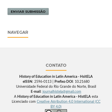
ENVIAR SUBMISSÃO
NAVEGAR
CONTATO
History of Education in Latin America - HsitELA
eISSN
: 2596-0113 |
Prefixo DOI
: 10.21680
Universidade Federal do Rio Grande do Norte, Brasil
E-mail
:
journalhistela@gmail.com
A
History of Education in Latin America - HistELA
esta
Licenciado com
Creative Attribution 4.0 International (CC
BY 4.0)