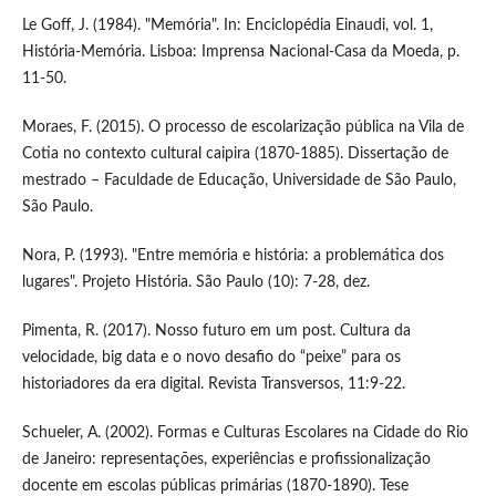
Le Goff, J. (1984). "Memória". In: Enciclopédia Einaudi, vol. 1,
História-Memória. Lisboa: Imprensa Nacional-Casa da Moeda, p.
11-50.
Moraes, F. (2015). O processo de escolarização pública na Vila de
Cotia no contexto cultural caipira (1870-1885). Dissertação de
mestrado – Faculdade de Educação, Universidade de São Paulo,
São Paulo.
Nora, P. (1993). "Entre memória e história: a problemática dos
lugares". Projeto História. São Paulo (10): 7-28, dez.
Pimenta, R. (2017). Nosso futuro em um post. Cultura da
velocidade, big data e o novo desafio do “peixe” para os
historiadores da era digital. Revista Transversos, 11:9-22.
Schueler, A. (2002). Formas e Culturas Escolares na Cidade do Rio
de Janeiro: representações, experiências e profissionalização
docente em escolas públicas primárias (1870-1890). Tese