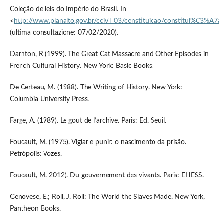
Coleção de leis do Império do Brasil. In
<
http://www.planalto.gov.br/ccivil_03/constituicao/constitui%C3%A
(ultima consultazione: 07/02/2020).
Darnton, R (1999). The Great Cat Massacre and Other Episodes in
French Cultural History. New York: Basic Books.
De Certeau, M. (1988). The Writing of History. New York:
Columbia University Press.
Farge, A. (1989). Le gout de l’archive. Paris: Ed. Seuil.
Foucault, M. (1975). Vigiar e punir: o nascimento da prisão.
Petrópolis: Vozes.
Foucault, M. 2012). Du gouvernement des vivants. Paris: EHESS.
Genovese, E.; Roll, J. Roll: The World the Slaves Made. New York,
Pantheon Books.