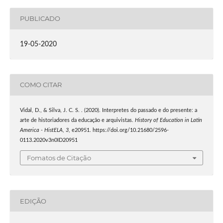
PUBLICADO
19-05-2020
COMO CITAR
Vidal, D., & Silva, J. C. S. . (2020). Interpretes do passado e do presente: a
arte de historiadores da educação e arquivistas.
History of Education in Latin
America - HistELA
,
3
, e20951. https://doi.org/10.21680/2596-
0113.2020v3n0ID20951
Fomatos de Citação
EDIÇÃO