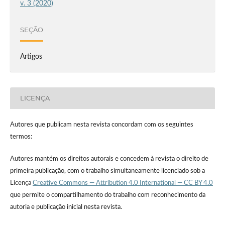
v. 3 (2020)
SEÇÃO
Artigos
LICENÇA
Autores que publicam nesta revista concordam com os seguintes
termos:
Autores mantém os direitos autorais e concedem à revista o direito de
primeira publicação, com o trabalho simultaneamente licenciado sob a
Licença
Creative Commons — Attribution 4.0 International — CC BY 4.0
que permite o compartilhamento do trabalho com reconhecimento da
autoria e publicação inicial nesta revista.