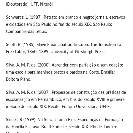
(Doutorado), UFF, Niterói.
Schwarcz, L. (1987). Retrato em branco e negro: jornais, escravos
e cidadãos em São Paulo no fim do século XIX. São Paulo:
Companhia das Letras.
Scott, R. (1985). Slave Emancipation In Cuba: The Transition to
Free Labor, 1860–1899. University of Pittsburgh Press.
Silva, A. M. P. da. (2000). Aprender com perfeição e sem coação:
uma escola para meninos pretos e pardos na Corte. Brasília:
Editora Plano.
Silva, A. M. P. da. (2007). Processos de construção das práticas de
escolarização em Pernambuco, em fins do século XVIII e primeira
metade do século XIX. Recife: Editora Universitária UFPE.
Slenes, R (1999). Na Senzala uma Flor: Esperanças na Formação
da Família Escrava. Brasil Sudeste, século XIX. Rio de Janeiro: