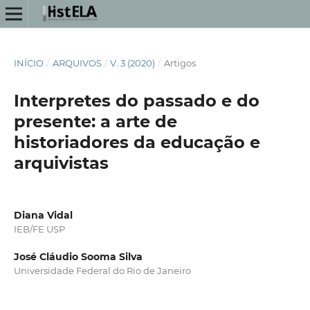
INÍCIO
/
ARQUIVOS
/
V. 3 (2020)
/
Artigos
Interpretes do passado e do
presente: a arte de
historiadores da educação e
arquivistas
Diana Vidal
IEB/FE USP
José Cláudio Sooma Silva
Universidade Federal do Rio de Janeiro