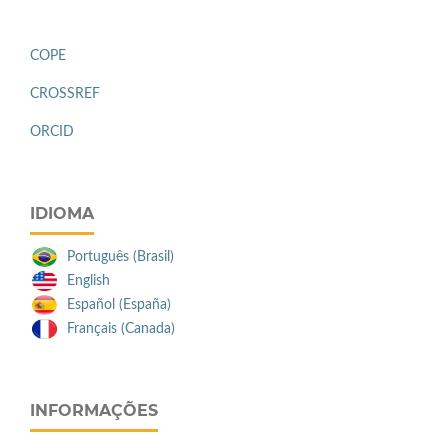
COPE
CROSSREF
ORCID
IDIOMA
Português (Brasil)
English
Español (España)
Français (Canada)
INFORMAÇÕES