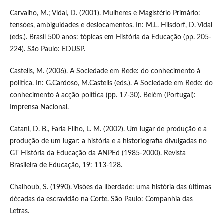
Carvalho, M.; Vidal, D. (2001). Mulheres e Magistério Primário:
tensões, ambiguidades e deslocamentos. In: M.L. Hilsdorf, D. Vidal
(eds.). Brasil 500 anos: tópicas em História da Educação (pp. 205-
224). São Paulo: EDUSP.
Castells, M. (2006). A Sociedade em Rede: do conhecimento à
política. In: G.Cardoso, M.Castells (eds.). A Sociedade em Rede: do
conhecimento à acção política (pp. 17-30). Belém (Portugal):
Imprensa Nacional.
Catani, D. B., Faria Filho, L. M. (2002). Um lugar de produção e a
produção de um lugar: a história e a historiografia divulgadas no
GT História da Educação da ANPEd (1985-2000). Revista
Brasileira de Educação, 19: 113-128.
Chalhoub, S. (1990). Visões da liberdade: uma história das últimas
décadas da escravidão na Corte. São Paulo: Companhia das
Letras.