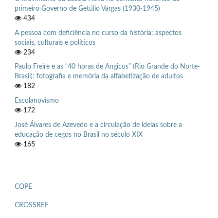
primeiro Governo de Getúlio Vargas (1930-1945)
434
A pessoa com deficiência no curso da história: aspectos
sociais, culturais e políticos
234
Paulo Freire e as “40 horas de Angicos” (Rio Grande do Norte-
Brasil): fotografia e memória da alfabetização de adultos
182
Escolanovismo
172
José Álvares de Azevedo e a circulação de ideias sobre a
educação de cegos no Brasil no século XIX
165
COPE
CROSSREF