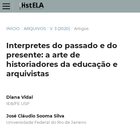
INÍCIO
/
ARQUIVOS
/
V. 3 (2020)
/
Artigos
Interpretes do passado e do
presente: a arte de
historiadores da educação e
arquivistas
Diana Vidal
IEB/FE USP
José Cláudio Sooma Silva
Universidade Federal do Rio de Janeiro