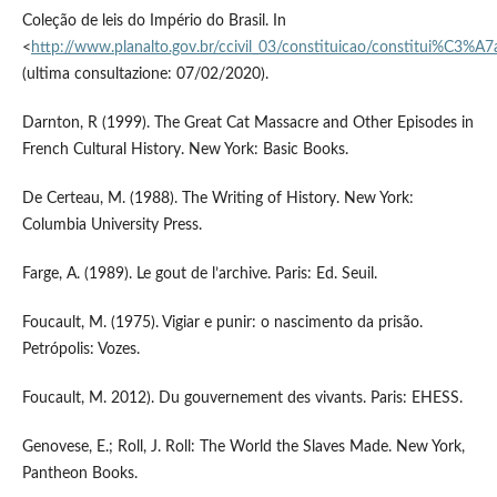
Coleção de leis do Império do Brasil. In
<
http://www.planalto.gov.br/ccivil_03/constituicao/constitui%C3%A
(ultima consultazione: 07/02/2020).
Darnton, R (1999). The Great Cat Massacre and Other Episodes in
French Cultural History. New York: Basic Books.
De Certeau, M. (1988). The Writing of History. New York:
Columbia University Press.
Farge, A. (1989). Le gout de l’archive. Paris: Ed. Seuil.
Foucault, M. (1975). Vigiar e punir: o nascimento da prisão.
Petrópolis: Vozes.
Foucault, M. 2012). Du gouvernement des vivants. Paris: EHESS.
Genovese, E.; Roll, J. Roll: The World the Slaves Made. New York,
Pantheon Books.