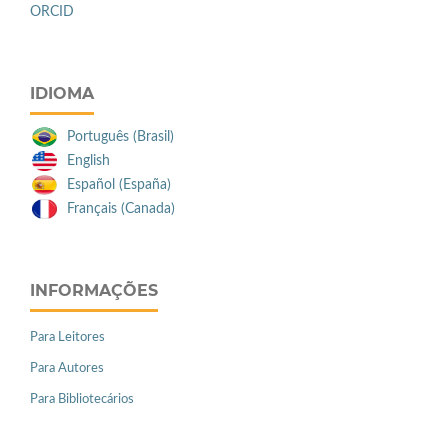
ORCID
IDIOMA
Português (Brasil)
English
Español (España)
Français (Canada)
INFORMAÇÕES
Para Leitores
Para Autores
Para Bibliotecários