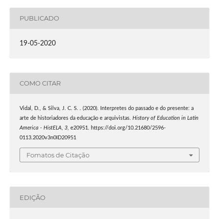
PUBLICADO
19-05-2020
COMO CITAR
Vidal, D., & Silva, J. C. S. . (2020). Interpretes do passado e do presente: a
arte de historiadores da educação e arquivistas.
History of Education in Latin
America - HistELA
,
3
, e20951. https://doi.org/10.21680/2596-
0113.2020v3n0ID20951
Fomatos de Citação
EDIÇÃO