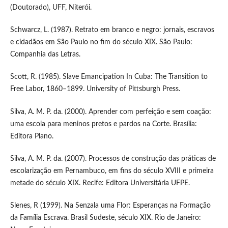
(Doutorado), UFF, Niterói.
Schwarcz, L. (1987). Retrato em branco e negro: jornais, escravos
e cidadãos em São Paulo no fim do século XIX. São Paulo:
Companhia das Letras.
Scott, R. (1985). Slave Emancipation In Cuba: The Transition to
Free Labor, 1860–1899. University of Pittsburgh Press.
Silva, A. M. P. da. (2000). Aprender com perfeição e sem coação:
uma escola para meninos pretos e pardos na Corte. Brasília:
Editora Plano.
Silva, A. M. P. da. (2007). Processos de construção das práticas de
escolarização em Pernambuco, em fins do século XVIII e primeira
metade do século XIX. Recife: Editora Universitária UFPE.
Slenes, R (1999). Na Senzala uma Flor: Esperanças na Formação
da Família Escrava. Brasil Sudeste, século XIX. Rio de Janeiro: