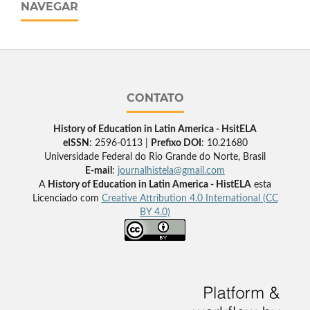
NAVEGAR
CONTATO
History of Education in Latin America - HsitELA
eISSN
: 2596-0113 |
Prefixo DOI
: 10.21680
Universidade Federal do Rio Grande do Norte, Brasil
E-mail
:
journalhistela@gmail.com
A
History of Education in Latin America - HistELA
esta
Licenciado com
Creative Attribution 4.0 International (CC
BY 4.0)