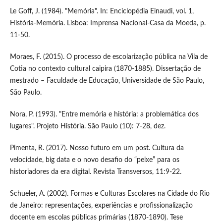
Le Goff, J. (1984). "Memória". In: Enciclopédia Einaudi, vol. 1,
História-Memória. Lisboa: Imprensa Nacional-Casa da Moeda, p.
11-50.
Moraes, F. (2015). O processo de escolarização pública na Vila de
Cotia no contexto cultural caipira (1870-1885). Dissertação de
mestrado – Faculdade de Educação, Universidade de São Paulo,
São Paulo.
Nora, P. (1993). "Entre memória e história: a problemática dos
lugares". Projeto História. São Paulo (10): 7-28, dez.
Pimenta, R. (2017). Nosso futuro em um post. Cultura da
velocidade, big data e o novo desafio do “peixe” para os
historiadores da era digital. Revista Transversos, 11:9-22.
Schueler, A. (2002). Formas e Culturas Escolares na Cidade do Rio
de Janeiro: representações, experiências e profissionalização
docente em escolas públicas primárias (1870-1890). Tese