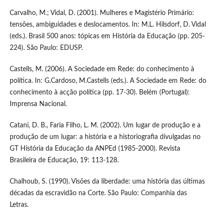
Carvalho, M.; Vidal, D. (2001). Mulheres e Magistério Primário:
tensões, ambiguidades e deslocamentos. In: M.L. Hilsdorf, D. Vidal
(eds.). Brasil 500 anos: tópicas em História da Educação (pp. 205-
224). São Paulo: EDUSP.
Castells, M. (2006). A Sociedade em Rede: do conhecimento à
política. In: G.Cardoso, M.Castells (eds.). A Sociedade em Rede: do
conhecimento à acção política (pp. 17-30). Belém (Portugal):
Imprensa Nacional.
Catani, D. B., Faria Filho, L. M. (2002). Um lugar de produção e a
produção de um lugar: a história e a historiografia divulgadas no
GT História da Educação da ANPEd (1985-2000). Revista
Brasileira de Educação, 19: 113-128.
Chalhoub, S. (1990). Visões da liberdade: uma história das últimas
décadas da escravidão na Corte. São Paulo: Companhia das
Letras.