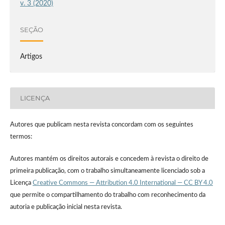
v. 3 (2020)
SEÇÃO
Artigos
LICENÇA
Autores que publicam nesta revista concordam com os seguintes
termos:
Autores mantém os direitos autorais e concedem à revista o direito de
primeira publicação, com o trabalho simultaneamente licenciado sob a
Licença
Creative Commons — Attribution 4.0 International — CC BY 4.0
que permite o compartilhamento do trabalho com reconhecimento da
autoria e publicação inicial nesta revista.