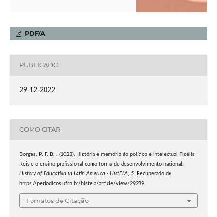
PDF/A
PUBLICADO
29-12-2022
COMO CITAR
Borges, P. F. B. . (2022). História e memória do político e intelectual Fidélis
Reis e o ensino profissional como forma de desenvolvimento nacional.
History of Education in Latin America - HistELA
,
5
. Recuperado de
https://periodicos.ufrn.br/histela/article/view/29289
Fomatos de Citação