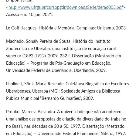
Disponível em:
<
http://www.ufrgs.br/cursopgdr/downloadsSerie/derad005.pdf
>.
Acesso em: 10 jun. 2021.
Le Goff, Jacques. História e Memória. Campinas: Unicamp, 2003.
Machado. Sonaly Pereira de Souza. História do Instituto
Zootécnico de Uberaba: uma instituição de educação rural
superior (1892-1912). 2009. 232 f. Dissertação (Mestrado em
Educação) – Programa de Pós-Graduação em Educação,
Universidade Federal de Uberlândia, Uberlândia, 2009.
Paolinelli, Sônia Maria Rezende. Coletânea Biográfica de Escritores
Uberabenses. Uberaba (MG): Sociedade Amigos da Biblioteca
Pública Municipal “Bernardo Guimarães”, 2009.
Pronko, Marcela Alejandra. A universidade que não aconteceu:
uma análise das propostas de criação da diversidade do trabalho
no Brasil, nas décadas de 30 a 50. 1997. Dissertação (Mestrado
em Educação) – Universidade Federal Fluminense, Niterói, 1997.