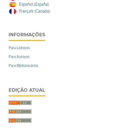
Español (España)
Français (Canada)
INFORMAÇÕES
Para Leitores
Para Autores
Para Bibliotecários
EDIÇÃO ATUAL