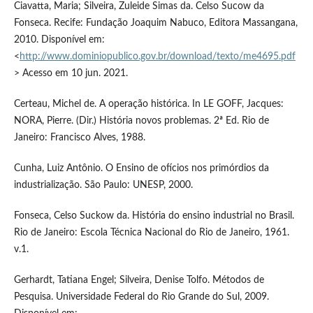
Ciavatta, Maria; Silveira, Zuleide Simas da. Celso Sucow da
Fonseca. Recife: Fundação Joaquim Nabuco, Editora Massangana,
2010. Disponível em:
<
http://www.dominiopublico.gov.br/download/texto/me4695.pdf
> Acesso em 10 jun. 2021.
Certeau, Michel de. A operação histórica. In LE GOFF, Jacques:
NORA, Pierre. (Dir.) História novos problemas. 2ª Ed. Rio de
Janeiro: Francisco Alves, 1988.
Cunha, Luiz Antônio. O Ensino de ofícios nos primórdios da
industrialização. São Paulo: UNESP, 2000.
Fonseca, Celso Suckow da. História do ensino industrial no Brasil.
Rio de Janeiro: Escola Técnica Nacional do Rio de Janeiro, 1961.
v.1.
Gerhardt, Tatiana Engel; Silveira, Denise Tolfo. Métodos de
Pesquisa. Universidade Federal do Rio Grande do Sul, 2009.