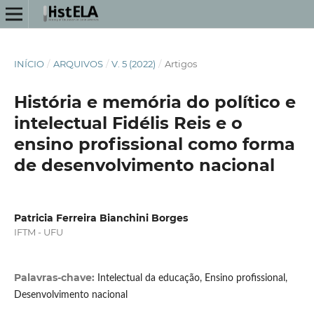
INÍCIO
/
ARQUIVOS
/
V. 5 (2022)
/
Artigos
História e memória do político e
intelectual Fidélis Reis e o
ensino profissional como forma
de desenvolvimento nacional
Patricia Ferreira Bianchini Borges
IFTM - UFU
Palavras-chave:
Intelectual da educação, Ensino profissional,
Desenvolvimento nacional