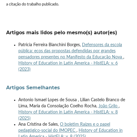
a citação do trabalho publicado.
Artigos mais lidos pelo mesmo(s) autor(es)
Patricia Ferreira Bianchini Borges,
Defensores da escola
pública: ecos das propostas defendidas por grandes
pensadores presentes no Manifesto da Educação Nova
,
History of Education in Latin America - HistELA: v. 6
(2023)
Artigos Semelhantes
Antonio Ismael Lopes de Sousa , Lilian Castelo Branco de
Lima, Maria da Consolação Coelho Rocha,
João Grilo
,
History of Education in Latin America - HistELA: v. 8
(2025)
Ana Cristina de Sales,
O boletim Raízes e o papel
pedagógico-social do IMOPEC
,
History of Education in
Latin America - HistELA: v. 8 (2025)