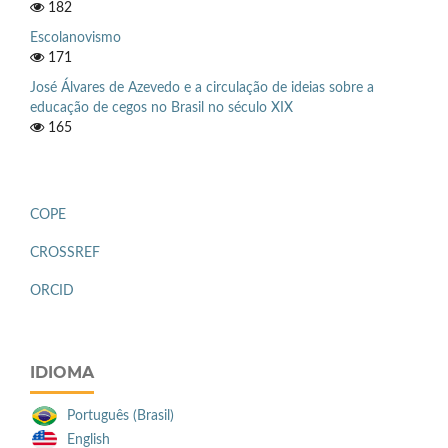
182
Escolanovismo
171
José Álvares de Azevedo e a circulação de ideias sobre a
educação de cegos no Brasil no século XIX
165
COPE
CROSSREF
ORCID
IDIOMA
Português (Brasil)
English