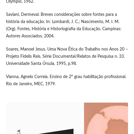
Olympio, 1962.
Saviani, Dermeval. Breves considerações sobre fontes para a
história da educação. In: Lombardi, J. C.; Nascimento, M. I. M.
(Org). Fontes, História e Historiografia da Educação. Campinas:
Autores Associados, 2004.
Soares, Manoel Jesus. Uma Nova Ética do Trabalho nos Anos 20 –
Projeto Fidelis Reis. Série Documental/Relatos de Pesquisa n. 33.
Universidade Santa Úrsula, 1995, p.98.
Vianna, Agnelo Correia. Ensino de 2º grau habilitação profissional.
Rio de Janeiro, MEC, 1979.