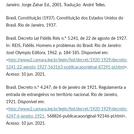
Janeiro: Jorge Zahar Ed., 2001. Tradução: André Telles.
Brasil, Constituição (1937). Constituição dos Estados Unidos do
Brasil. Rio de Janeiro, 1937.
Brasil. Decreto Lei Fidélis Reis n.º 5.241, de 22 de agosto de 1927.
In: REIS, Fidélis. Homens e problemas do Brasil. Rio de Janeiro:
José Olympio Editora, 1962. p. 184-185. Disponível em:
<
http://www2.camara.leg.br/legin/fed/decret/1920-1929/decreto-
5241-22-agosto-1927-563163-publicacaooriginal-87295-pl.html
>.
Acesso: 10 jun. 2021.
Brasil. Decreto n.º 4.247, de 6 de janeiro de 1921. Regulamenta a
entrada de estrangeiros no território nacional. Rio de Janeiro,
1921. Disponível em:
<
http://www2.camara.leg.br/legin/fed/decret/1920-1929/decreto-
4247-6-janeiro-1921-
568826-publicacaooriginal-92146-pl.html>.
Acesso: 10 jun. 2021.