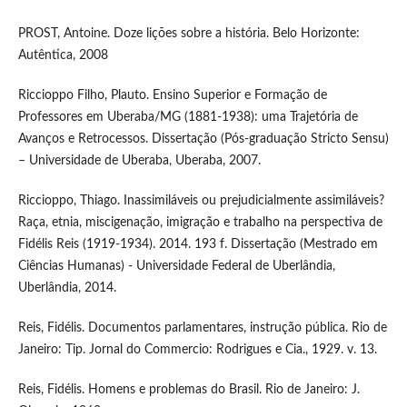
PROST, Antoine. Doze lições sobre a história. Belo Horizonte:
Autêntica, 2008
Riccioppo Filho, Plauto. Ensino Superior e Formação de
Professores em Uberaba/MG (1881-1938): uma Trajetória de
Avanços e Retrocessos. Dissertação (Pós-graduação Stricto Sensu)
– Universidade de Uberaba, Uberaba, 2007.
Riccioppo, Thiago. Inassimiláveis ou prejudicialmente assimiláveis?
Raça, etnia, miscigenação, imigração e trabalho na perspectiva de
Fidélis Reis (1919-1934). 2014. 193 f. Dissertação (Mestrado em
Ciências Humanas) - Universidade Federal de Uberlândia,
Uberlândia, 2014.
Reis, Fidélis. Documentos parlamentares, instrução pública. Rio de
Janeiro: Tip. Jornal do Commercio: Rodrigues e Cia., 1929. v. 13.
Reis, Fidélis. Homens e problemas do Brasil. Rio de Janeiro: J.