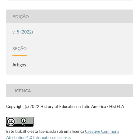
EDIÇÃO
v. 5 (2022)
SEÇÃO
Artigos
LICENÇA
Copyright (c) 2022 History of Education in Latin America - HistELA
Este trabalho está licenciado sob uma licença
Creative Commons
Attribution 4.0 International License
.