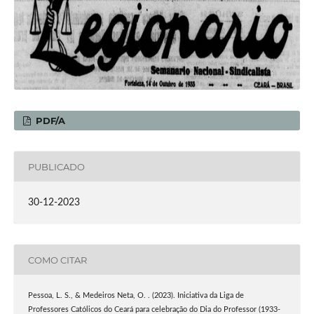
PDF/A
PUBLICADO
30-12-2023
COMO CITAR
Pessoa, L. S., & Medeiros Neta, O. . (2023). Iniciativa da Liga de
Professores Católicos do Ceará para celebração do Dia do Professor (1933-