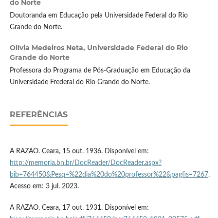
do Norte
Doutoranda em Educação pela Universidade Federal do Rio
Grande do Norte.
Olívia Medeiros Neta,
Universidade Federal do Rio
Grande do Norte
Professora do Programa de Pós-Graduação em Educação da
Universidade Frederal do Rio Grande do Norte.
REFERÊNCIAS
A RAZAO. Ceara, 15 out. 1936. Disponível em:
http://memoria.bn.br/DocReader/DocReader.aspx?
bib=764450&Pesq=%22dia%20do%20professor%22&pagfis=7267
.
Acesso em: 3 jul. 2023.
A RAZAO. Ceara, 17 out. 1931. Disponível em: