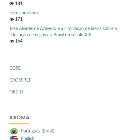
181
Escolanovismo
171
José Álvares de Azevedo e a circulação de ideias sobre a
educação de cegos no Brasil no século XIX
164
COPE
CROSSREF
ORCID
IDIOMA
Português (Brasil)
English