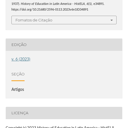
1937).
History of Education in Latin America - HistELA
,
6
(1), e34891.
https://doi.org/10.21680/2596-0113.2023v6n1ID34891
Fomatos de Citação
EDIÇÃO
v. 6 (2023)
SEÇÃO
Artigos
LICENÇA