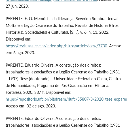
27 jun. 2023.
PARENTE, E. O. Memórias da liderança: Severino Sombra, Jeovah
Motta e a Legião Cearense do Trabalho. Revista de História Bilros:
História(s), Sociedade(s) e Cultura(s), [S. l.], v. 6, n. 11, 2022.
Disponível em:
https://revistas.uece.br/index.php/bilros/article/view/7730
. Acesso
em: 6 ago. 2023.
PARENTE, Eduardo Oliveira. A construção dos direitos:
trabalhadores, associações e a Legião Cearense do Trabalho (1931
- 1937). Tese (doutorado) – Universidade Federal do Ceará, Centro
de Humanidades, Programa de Pós-Graduação em História.
Fortaleza, 2020. 337 f. Disponível em:
https://repositorio.ufc.br/bitstream/riufc/55807/3/2020_tese_eopare
Acesso em: 02 de ago. 2023.
PARENTE, Eduardo Oliveira. A construção dos direitos:
trabalhadores, associações e a Legião Cearense do Trabalho (1931