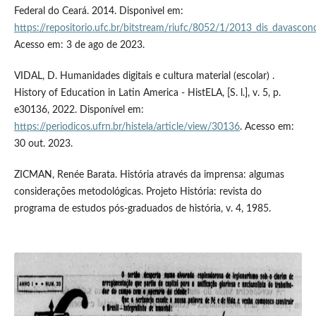
Federal do Ceará. 2014. Disponivel em:
https://repositorio.ufc.br/bitstream/riufc/8052/1/2013_dis_davascon
Acesso em: 3 de ago de 2023.
VIDAL, D. Humanidades digitais e cultura material (escolar) .
History of Education in Latin America - HistELA, [S. l.], v. 5, p.
e30136, 2022. Disponível em:
https://periodicos.ufrn.br/histela/article/view/30136
. Acesso em:
30 out. 2023.
ZICMAN, Renée Barata. História através da imprensa: algumas
considerações metodológicas. Projeto História: revista do
programa de estudos pós-graduados de história, v. 4, 1985.