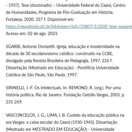
- 1937). Tese (doutorado) – Universidade Federal do Ceará, Centro
de Humanidades, Programa de Pós-Graduação em História.
Fortaleza, 2020. 337 f. Disponível em:
https://repositorio.ufc.br/bitstream/riufc/55807/3/2020_tese_eopare
Acesso em: 02 de ago. 2023.
SGARBI, Antonio Donizetti. Igreja, educação e modernidade na
década de 30 escolanovismo católico: construído na CCBE,
divulgado pela Revista Brasileira de Pedagogia. 1997. 226 f.
Dissertação (Mestrado em Educação) - Pontifícia Universidade
Católica de São Paulo, São Paulo, 1997.
SIRINELLI, J.-F. Os intelectuais. In: REMOND, R. (org.). Por uma
história política. Rio de Janeiro: Fundação Getúlio Vargas, 2003, p.
231-269.
VASCONCELOS, J. G.; LIMA, I. B. Custeio da educação pública na
era Vargas: a caixa escolar do Ceará (1930-1945). Dissertação
(Mestrado em MESTRADO EM EDUCAÇÃO) - Universidade