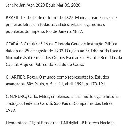
Janeiro Jan./Apr. 2020 Epub Mar 06, 2020.
BRASIL. Lei de 15 de outubro de 1827. Manda crear escolas de
primeiras letras em todas as cidades, villas e logares mais
populosos do Império. Rio de Janeiro, 1827.
CEARÁ. 3 Circular nº 16 da Diretoria Geral de Instrução Pública
datado de 25 de agosto de 1933. Dirigido ao Sr. Diretor da Escola
Normal e ás diretoras dos Grupos Escolares e Escolas Reunidas da
Capital. Arquivo Público do Estado do Ceará.
CHARTIER, Roger. O mundo como representação. Estudos
Avançados. São Paulo, v. 5, n. 11, abril. 1991, p. 173-191.
GINZBURG, Carlo. Mitos, emblemas, sinais: morfologia e história.
Tradução: Federico Carotti. São Paulo: Companhia das Letras,
1989.
Hemeroteca Digital Brasileira – BNDigital - Biblioteca Nacional