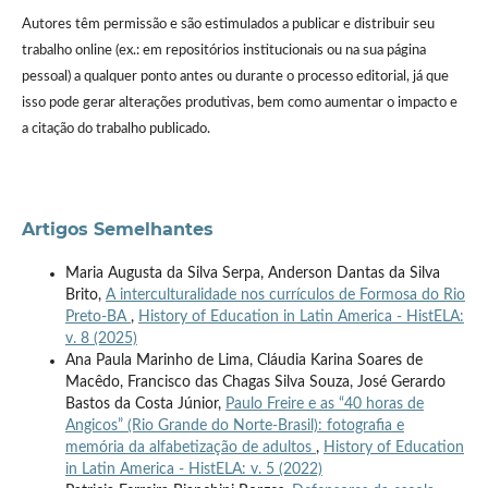
Autores têm permissão e são estimulados a publicar e distribuir seu
trabalho online (ex.: em repositórios institucionais ou na sua página
pessoal) a qualquer ponto antes ou durante o processo editorial, já que
isso pode gerar alterações produtivas, bem como aumentar o impacto e
a citação do trabalho publicado.
Artigos Semelhantes
Maria Augusta da Silva Serpa, Anderson Dantas da Silva
Brito,
A interculturalidade nos currículos de Formosa do Rio
Preto-BA
,
History of Education in Latin America - HistELA:
v. 8 (2025)
Ana Paula Marinho de Lima, Cláudia Karina Soares de
Macêdo, Francisco das Chagas Silva Souza, José Gerardo
Bastos da Costa Júnior,
Paulo Freire e as “40 horas de
Angicos” (Rio Grande do Norte-Brasil): fotografia e
memória da alfabetização de adultos
,
History of Education
in Latin America - HistELA: v. 5 (2022)