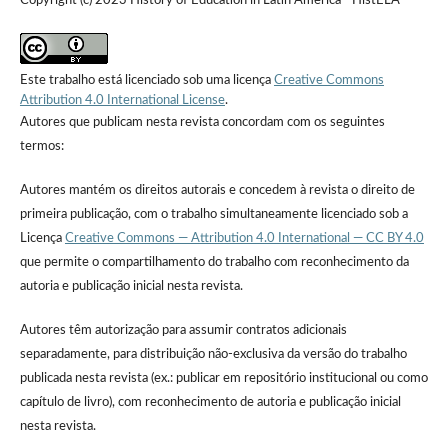
Copyright (c) 2023 History of Education in Latin America - HistELA
Este trabalho está licenciado sob uma licença
Creative Commons
Attribution 4.0 International License
.
Autores que publicam nesta revista concordam com os seguintes
termos:
Autores mantém os direitos autorais e concedem à revista o direito de
primeira publicação, com o trabalho simultaneamente licenciado sob a
Licença
Creative Commons — Attribution 4.0 International — CC BY 4.0
que permite o compartilhamento do trabalho com reconhecimento da
autoria e publicação inicial nesta revista.
Autores têm autorização para assumir contratos adicionais
separadamente, para distribuição não-exclusiva da versão do trabalho
publicada nesta revista (ex.: publicar em repositório institucional ou como
capítulo de livro), com reconhecimento de autoria e publicação inicial
nesta revista.