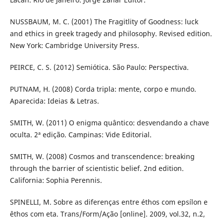
NUSSBAUM, M. C. (2001) The Fragitlity of Goodness: luck
and ethics in greek tragedy and philosophy. Revised edition.
New York: Cambridge University Press.
PEIRCE, C. S. (2012) Semiótica. São Paulo: Perspectiva.
PUTNAM, H. (2008) Corda tripla: mente, corpo e mundo.
Aparecida: Ideias & Letras.
SMITH, W. (2011) O enigma quântico: desvendando a chave
oculta. 2ª edição. Campinas: Vide Editorial.
SMITH, W. (2008) Cosmos and transcendence: breaking
through the barrier of scientistic belief. 2nd edition.
California: Sophia Perennis.
SPINELLI, M. Sobre as diferenças entre éthos com epsílon e
êthos com eta. Trans/Form/Ação [online]. 2009, vol.32, n.2,