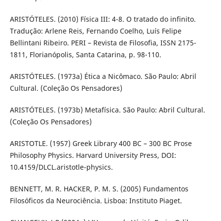
ARISTÓTELES. (2010) Física III: 4-8. O tratado do infinito.
Tradução: Arlene Reis, Fernando Coelho, Luís Felipe
Bellintani Ribeiro. PERI – Revista de Filosofia, ISSN 2175-
1811, Florianópolis, Santa Catarina, p. 98-110.
ARISTÓTELES. (1973a) Ética a Nicômaco. São Paulo: Abril
Cultural. (Coleção Os Pensadores)
ARISTÓTELES. (1973b) Metafísica. São Paulo: Abril Cultural.
(Coleção Os Pensadores)
ARISTOTLE. (1957) Greek Library 400 BC – 300 BC Prose
Philosophy Physics. Harvard University Press, DOI:
10.4159/DLCL.aristotle-physics.
BENNETT, M. R. HACKER, P. M. S. (2005) Fundamentos
Filosóficos da Neurociência. Lisboa: Instituto Piaget.