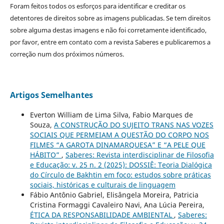
Foram feitos todos os esforços para identificar e creditar os
detentores de direitos sobre as imagens publicadas. Se tem direitos
sobre alguma destas imagens e não foi corretamente identificado,
por favor, entre em contato com a revista Saberes e publicaremos a
correção num dos próximos números.
Artigos Semelhantes
Everton William de Lima Silva, Fabio Marques de
Souza,
A CONSTRUÇÃO DO SUJEITO TRANS NAS VOZES
SOCIAIS QUE PERMEIAM A QUESTÃO DO CORPO NOS
FILMES “A GAROTA DINAMARQUESA” E “A PELE QUE
HÁBITO”
,
Saberes: Revista interdisciplinar de Filosofia
e Educação: v. 25 n. 2 (2025): DOSSIÊ: Teoria Dialógica
do Círculo de Bakhtin em foco: estudos sobre práticas
sociais, históricas e culturais de linguagem
Fábio Antônio Gabriel, Elisângela Moreira, Patricia
Cristina Formaggi Cavaleiro Navi, Ana Lúcia Pereira,
ÉTICA DA RESPONSABILIDADE AMBIENTAL
,
Saberes: