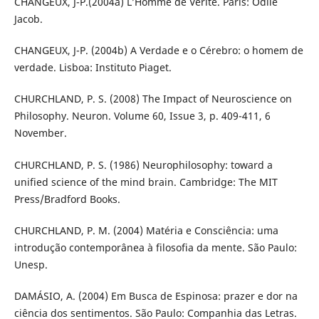
CHANGEUX, J-P.(2004a) L’Homme de Vérité. Paris: Odile
Jacob.
CHANGEUX, J-P. (2004b) A Verdade e o Cérebro: o homem de
verdade. Lisboa: Instituto Piaget.
CHURCHLAND, P. S. (2008) The Impact of Neuroscience on
Philosophy. Neuron. Volume 60, Issue 3, p. 409-411, 6
November.
CHURCHLAND, P. S. (1986) Neurophilosophy: toward a
unified science of the mind brain. Cambridge: The MIT
Press/Bradford Books.
CHURCHLAND, P. M. (2004) Matéria e Consciência: uma
introdução contemporânea à filosofia da mente. São Paulo:
Unesp.
DAMÁSIO, A. (2004) Em Busca de Espinosa: prazer e dor na
ciência dos sentimentos. São Paulo: Companhia das Letras.