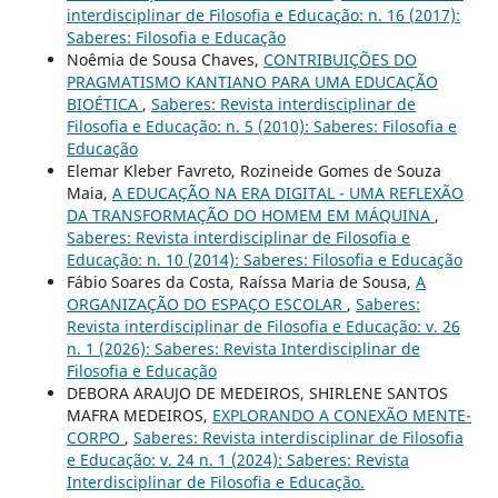
interdisciplinar de Filosofia e Educação: n. 16 (2017):
Saberes: Filosofia e Educação
Noêmia de Sousa Chaves,
CONTRIBUIÇÕES DO
PRAGMATISMO KANTIANO PARA UMA EDUCAÇÃO
BIOÉTICA
,
Saberes: Revista interdisciplinar de
Filosofia e Educação: n. 5 (2010): Saberes: Filosofia e
Educação
Elemar Kleber Favreto, Rozineide Gomes de Souza
Maia,
A EDUCAÇÃO NA ERA DIGITAL - UMA REFLEXÃO
DA TRANSFORMAÇÃO DO HOMEM EM MÁQUINA
,
Saberes: Revista interdisciplinar de Filosofia e
Educação: n. 10 (2014): Saberes: Filosofia e Educação
Fábio Soares da Costa, Raíssa Maria de Sousa,
A
ORGANIZAÇÃO DO ESPAÇO ESCOLAR
,
Saberes:
Revista interdisciplinar de Filosofia e Educação: v. 26
n. 1 (2026): Saberes: Revista Interdisciplinar de
Filosofia e Educação
DEBORA ARAUJO DE MEDEIROS, SHIRLENE SANTOS
MAFRA MEDEIROS,
EXPLORANDO A CONEXÃO MENTE-
CORPO
,
Saberes: Revista interdisciplinar de Filosofia
e Educação: v. 24 n. 1 (2024): Saberes: Revista
Interdisciplinar de Filosofia e Educação.