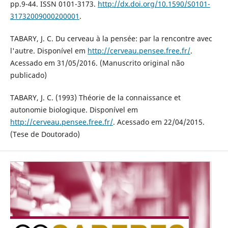
pp.9-44. ISSN 0101-3173.
http://dx.doi.org/10.1590/S0101-
31732009000200001
.
TABARY, J. C. Du cerveau à la pensée: par la rencontre avec
l'autre. Disponível em
http://cerveau.pensee.free.fr/
.
Acessado em 31/05/2016. (Manuscrito original não
publicado)
TABARY, J. C. (1993) Théorie de la connaissance et
autonomie biologique. Disponível em
http://cerveau.pensee.free.fr/
. Acessado em 22/04/2015.
(Tese de Doutorado)