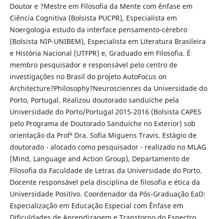
Doutor e ?Mestre em Filosofia da Mente com ênfase em
Ciência Cognitiva (Bolsista PUCPR), Especialista em
Noergologia estudo da interface pensamento-cérebro
(Bolsista NIP-UNIBEM), Especialista em Literatura Brasileira
e História Nacional (UTFPR) e, Graduado em Filosofia. É
membro pesquisador e responsável pelo centro de
investigações no Brasil do projeto AutoFocus on
Architecture?Philosophy?Neurosciences da Universidade do
Porto, Portugal. Realizou doutorado sanduíche pela
Universidade do Porto/Portugal 2015-2016 (Bolsista CAPES
pelo Programa de Doutorado Sanduíche no Exterior) sob
orientação da Profª Dra. Sofia Miguens Travis. Estágio de
doutorado - alocado como pesquisador - realizado no MLAG
(Mind, Language and Action Group), Departamento de
Filosofia da Faculdade de Letras da Universidade do Porto.
Docente responsável pela disciplina de filosofia e ética da
Universidade Positivo. Coordenador da Pós-Graduação EaD:
Especialização em Educação Especial com Ênfase em
Dificuldades de Aprendizagem e Transtorno do Espectro