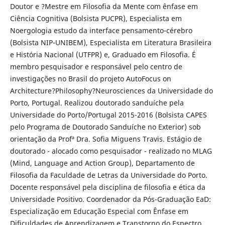
Doutor e ?Mestre em Filosofia da Mente com ênfase em
Ciência Cognitiva (Bolsista PUCPR), Especialista em
Noergologia estudo da interface pensamento-cérebro
(Bolsista NIP-UNIBEM), Especialista em Literatura Brasileira
e História Nacional (UTFPR) e, Graduado em Filosofia. É
membro pesquisador e responsável pelo centro de
investigações no Brasil do projeto AutoFocus on
Architecture?Philosophy?Neurosciences da Universidade do
Porto, Portugal. Realizou doutorado sanduíche pela
Universidade do Porto/Portugal 2015-2016 (Bolsista CAPES
pelo Programa de Doutorado Sanduíche no Exterior) sob
orientação da Profª Dra. Sofia Miguens Travis. Estágio de
doutorado - alocado como pesquisador - realizado no MLAG
(Mind, Language and Action Group), Departamento de
Filosofia da Faculdade de Letras da Universidade do Porto.
Docente responsável pela disciplina de filosofia e ética da
Universidade Positivo. Coordenador da Pós-Graduação EaD:
Especialização em Educação Especial com Ênfase em
Dificuldades de Aprendizagem e Transtorno do Espectro