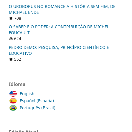
O UROBORUS NO ROMANCE A HISTÓRIA SEM FIM, DE
MICHAEL ENDE
708
O SABER E O PODER: A CONTRIBUIÇÃO DE MICHEL
FOUCAULT
624
PEDRO DEMO: PESQUISA, PRINCÍPIO CIENTÍFICO E
EDUCATIVO
552
Idioma
English
Español (España)
Português (Brasil)