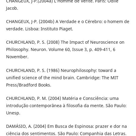
CHANGEUX, J-P.(2004a) L’Homme de Vérité. Paris: Odile
Jacob.
CHANGEUX, J-P. (2004b) A Verdade e o Cérebro: o homem de
verdade. Lisboa: Instituto Piaget.
CHURCHLAND, P. S. (2008) The Impact of Neuroscience on
Philosophy. Neuron. Volume 60, Issue 3, p. 409-411, 6
November.
CHURCHLAND, P. S. (1986) Neurophilosophy: toward a
unified science of the mind brain. Cambridge: The MIT
Press/Bradford Books.
CHURCHLAND, P. M. (2004) Matéria e Consciência: uma
introdução contemporânea à filosofia da mente. São Paulo:
Unesp.
DAMÁSIO, A. (2004) Em Busca de Espinosa: prazer e dor na
ciência dos sentimentos. São Paulo: Companhia das Letras.