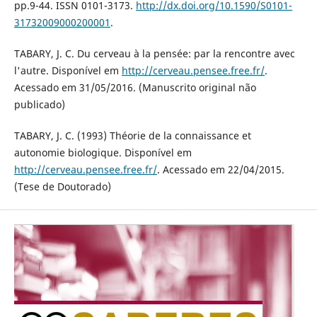
pp.9-44. ISSN 0101-3173.
http://dx.doi.org/10.1590/S0101-
31732009000200001
.
TABARY, J. C. Du cerveau à la pensée: par la rencontre avec
l'autre. Disponível em
http://cerveau.pensee.free.fr/
.
Acessado em 31/05/2016. (Manuscrito original não
publicado)
TABARY, J. C. (1993) Théorie de la connaissance et
autonomie biologique. Disponível em
http://cerveau.pensee.free.fr/
. Acessado em 22/04/2015.
(Tese de Doutorado)