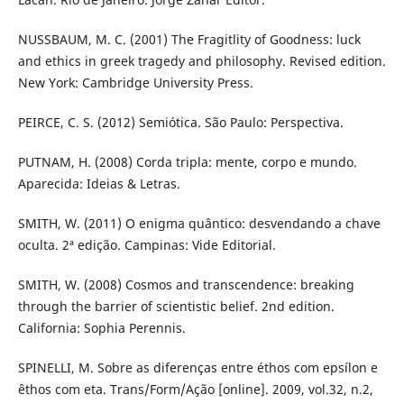
NUSSBAUM, M. C. (2001) The Fragitlity of Goodness: luck
and ethics in greek tragedy and philosophy. Revised edition.
New York: Cambridge University Press.
PEIRCE, C. S. (2012) Semiótica. São Paulo: Perspectiva.
PUTNAM, H. (2008) Corda tripla: mente, corpo e mundo.
Aparecida: Ideias & Letras.
SMITH, W. (2011) O enigma quântico: desvendando a chave
oculta. 2ª edição. Campinas: Vide Editorial.
SMITH, W. (2008) Cosmos and transcendence: breaking
through the barrier of scientistic belief. 2nd edition.
California: Sophia Perennis.
SPINELLI, M. Sobre as diferenças entre éthos com epsílon e
êthos com eta. Trans/Form/Ação [online]. 2009, vol.32, n.2,