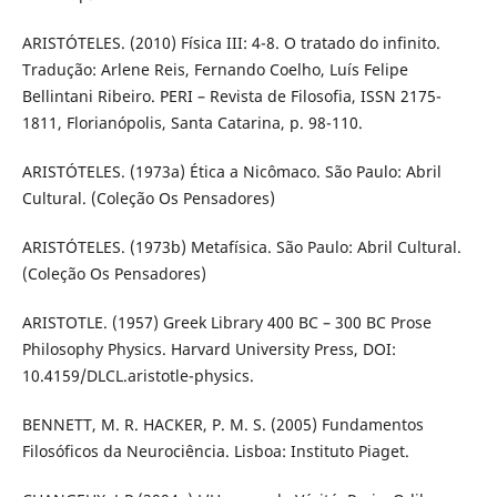
ARISTÓTELES. (2010) Física III: 4-8. O tratado do infinito.
Tradução: Arlene Reis, Fernando Coelho, Luís Felipe
Bellintani Ribeiro. PERI – Revista de Filosofia, ISSN 2175-
1811, Florianópolis, Santa Catarina, p. 98-110.
ARISTÓTELES. (1973a) Ética a Nicômaco. São Paulo: Abril
Cultural. (Coleção Os Pensadores)
ARISTÓTELES. (1973b) Metafísica. São Paulo: Abril Cultural.
(Coleção Os Pensadores)
ARISTOTLE. (1957) Greek Library 400 BC – 300 BC Prose
Philosophy Physics. Harvard University Press, DOI:
10.4159/DLCL.aristotle-physics.
BENNETT, M. R. HACKER, P. M. S. (2005) Fundamentos
Filosóficos da Neurociência. Lisboa: Instituto Piaget.