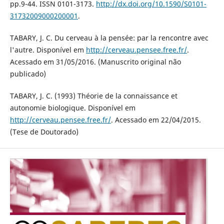
pp.9-44. ISSN 0101-3173.
http://dx.doi.org/10.1590/S0101-
31732009000200001
.
TABARY, J. C. Du cerveau à la pensée: par la rencontre avec
l'autre. Disponível em
http://cerveau.pensee.free.fr/
.
Acessado em 31/05/2016. (Manuscrito original não
publicado)
TABARY, J. C. (1993) Théorie de la connaissance et
autonomie biologique. Disponível em
http://cerveau.pensee.free.fr/
. Acessado em 22/04/2015.
(Tese de Doutorado)