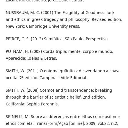
NUSSBAUM, M. C. (2001) The Fragitlity of Goodness: luck
and ethics in greek tragedy and philosophy. Revised edition.
New York: Cambridge University Press.
PEIRCE, C. S. (2012) Semiótica. São Paulo: Perspectiva.
PUTNAM, H. (2008) Corda tripla: mente, corpo e mundo.
Aparecida: Ideias & Letras.
SMITH, W. (2011) O enigma quântico: desvendando a chave
oculta. 2ª edição. Campinas: Vide Editorial.
SMITH, W. (2008) Cosmos and transcendence: breaking
through the barrier of scientistic belief. 2nd edition.
California: Sophia Perennis.
SPINELLI, M. Sobre as diferenças entre éthos com epsílon e
êthos com eta. Trans/Form/Ação [online]. 2009, vol.32, n.2,