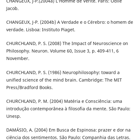
CHANGEUX, J-P.(2004a) L’Homme de Vérité. Paris: Odile
Jacob.
CHANGEUX, J-P. (2004b) A Verdade e o Cérebro: o homem de
verdade. Lisboa: Instituto Piaget.
CHURCHLAND, P. S. (2008) The Impact of Neuroscience on
Philosophy. Neuron. Volume 60, Issue 3, p. 409-411, 6
November.
CHURCHLAND, P. S. (1986) Neurophilosophy: toward a
unified science of the mind brain. Cambridge: The MIT
Press/Bradford Books.
CHURCHLAND, P. M. (2004) Matéria e Consciência: uma
introdução contemporânea à filosofia da mente. São Paulo:
Unesp.
DAMÁSIO, A. (2004) Em Busca de Espinosa: prazer e dor na
ciência dos sentimentos. São Paulo: Companhia das Letras.