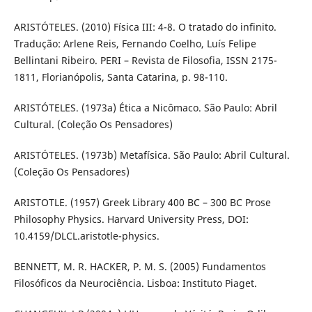
ARISTÓTELES. (2010) Física III: 4-8. O tratado do infinito.
Tradução: Arlene Reis, Fernando Coelho, Luís Felipe
Bellintani Ribeiro. PERI – Revista de Filosofia, ISSN 2175-
1811, Florianópolis, Santa Catarina, p. 98-110.
ARISTÓTELES. (1973a) Ética a Nicômaco. São Paulo: Abril
Cultural. (Coleção Os Pensadores)
ARISTÓTELES. (1973b) Metafísica. São Paulo: Abril Cultural.
(Coleção Os Pensadores)
ARISTOTLE. (1957) Greek Library 400 BC – 300 BC Prose
Philosophy Physics. Harvard University Press, DOI:
10.4159/DLCL.aristotle-physics.
BENNETT, M. R. HACKER, P. M. S. (2005) Fundamentos
Filosóficos da Neurociência. Lisboa: Instituto Piaget.