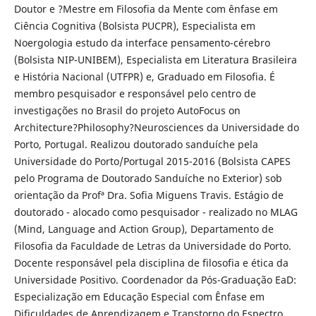
Doutor e ?Mestre em Filosofia da Mente com ênfase em
Ciência Cognitiva (Bolsista PUCPR), Especialista em
Noergologia estudo da interface pensamento-cérebro
(Bolsista NIP-UNIBEM), Especialista em Literatura Brasileira
e História Nacional (UTFPR) e, Graduado em Filosofia. É
membro pesquisador e responsável pelo centro de
investigações no Brasil do projeto AutoFocus on
Architecture?Philosophy?Neurosciences da Universidade do
Porto, Portugal. Realizou doutorado sanduíche pela
Universidade do Porto/Portugal 2015-2016 (Bolsista CAPES
pelo Programa de Doutorado Sanduíche no Exterior) sob
orientação da Profª Dra. Sofia Miguens Travis. Estágio de
doutorado - alocado como pesquisador - realizado no MLAG
(Mind, Language and Action Group), Departamento de
Filosofia da Faculdade de Letras da Universidade do Porto.
Docente responsável pela disciplina de filosofia e ética da
Universidade Positivo. Coordenador da Pós-Graduação EaD:
Especialização em Educação Especial com Ênfase em
Dificuldades de Aprendizagem e Transtorno do Espectro