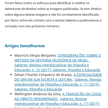
Foram feitos todos os esforços para identificar e creditar os
detentores de direitos sobre as imagens publicadas. Se tem direitos
sobre alguma destas imagens e não foi corretamente identificado,
por favor, entre em contato com a revista Saberes e publicaremos a
correção num dos próximos números.
Artigos Semelhantes
Maurício Sérgio Bergamo,
CONSIDERAÇÕES SOBRE O
MÉTODO DA HISTÓRIA FILOSÓFICA DE HEGEL
,
Saberes: Revista interdisciplinar de Filosofia e
Educação: n. 15 (2017): Saberes: Filosofia e Educação
Gilvan Charles Cerqueira de Araújo,
A ESPACIALIDADE
DO SER EM SUA ESCRITA E LEITURA
,
Saberes: Revista
interdisciplinar de Filosofia e Educação: n. 11 (2015):
Saberes: Filosofia e Educação
Wellington Amâncio da Silva,
A TRANSIÇÃO DA COISA
AO OBJETO DENOMINADO
,
Saberes: Revista
interdisciplinar de Filosofia e Educação: n. 17 (2017):