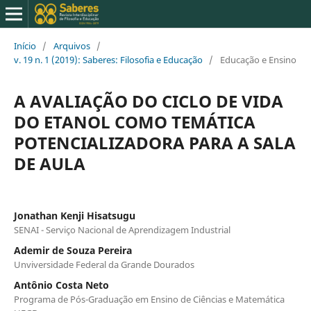
Início
/
Arquivos
/
v. 19 n. 1 (2019): Saberes: Filosofia e Educação
/
Educação e Ensino
A AVALIAÇÃO DO CICLO DE VIDA
DO ETANOL COMO TEMÁTICA
POTENCIALIZADORA PARA A SALA
DE AULA
Jonathan Kenji Hisatsugu
SENAI - Serviço Nacional de Aprendizagem Industrial
Ademir de Souza Pereira
Unviversidade Federal da Grande Dourados
Antônio Costa Neto
Programa de Pós-Graduação em Ensino de Ciências e Matemática