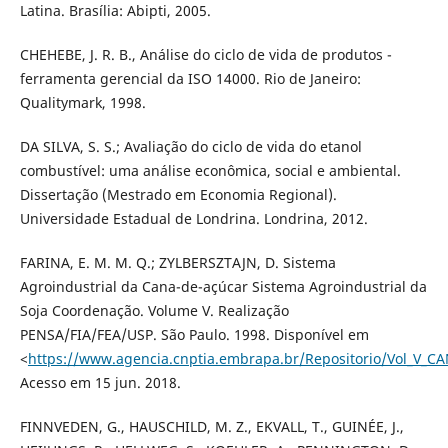
Latina. Brasília: Abipti, 2005.
CHEHEBE, J. R. B., Análise do ciclo de vida de produtos -
ferramenta gerencial da ISO 14000. Rio de Janeiro:
Qualitymark, 1998.
DA SILVA, S. S.; Avaliação do ciclo de vida do etanol
combustível: uma análise econômica, social e ambiental.
Dissertação (Mestrado em Economia Regional).
Universidade Estadual de Londrina. Londrina, 2012.
FARINA, E. M. M. Q.; ZYLBERSZTAJN, D. Sistema
Agroindustrial da Cana-de-açúcar Sistema Agroindustrial da
Soja Coordenação. Volume V. Realização
PENSA/FIA/FEA/USP. São Paulo. 1998. Disponível em
<
https://www.agencia.cnptia.embrapa.br/Repositorio/Vol_V_C
Acesso em 15 jun. 2018.
FINNVEDEN, G., HAUSCHILD, M. Z., EKVALL, T., GUINÉE, J.,