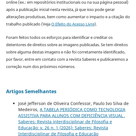
online (ex.: em repositórios institucionais ou na sua página pessoal)
após a publicação inicial nesta revista, já que isso pode gerar
alterações produtivas, bem como aumentar o impacto e a citação do
trabalho publicado (Veja
O Efeito do Acesso Livre
).
Foram feitos todos os esforços para identificar e creditar os
detentores de direitos sobre as imagens publicadas. Se tem direitos
sobre alguma destas imagens e não foi corretamente identificado,
por favor, entre em contato com a revista Saberes e publicaremos a
correção num dos próximos números.
Artigos Semelhantes
José Jefferson de Oliveira Confessor, Paulo Ivo Silva de
Medeiros,
A TABELA PERIÓDICA COMO TECNOLOGIA
ASSISTIVA PARA ALUNOS COM DEFICIÊNCIA VISUAL
,
Saberes: Revista interdisciplinar de Filosofia e
Educação: v. 26 n. 1 (2026): Saberes: Revista
Interdisciplinar de Filosofia e Educação