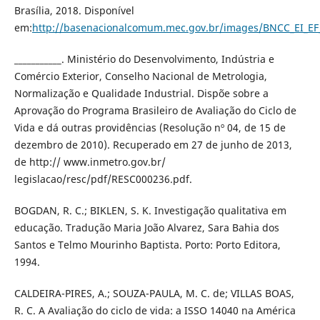
Brasília, 2018. Disponível
em:
http://basenacionalcomum.mec.gov.br/images/BNCC_EI_EF_1
___________. Ministério do Desenvolvimento, Indústria e
Comércio Exterior, Conselho Nacional de Metrologia,
Normalização e Qualidade Industrial. Dispõe sobre a
Aprovação do Programa Brasileiro de Avaliação do Ciclo de
Vida e dá outras providências (Resolução nº 04, de 15 de
dezembro de 2010). Recuperado em 27 de junho de 2013,
de http:// www.inmetro.gov.br/
legislacao/resc/pdf/RESC000236.pdf.
BOGDAN, R. C.; BIKLEN, S. K. Investigação qualitativa em
educação. Tradução Maria João Alvarez, Sara Bahia dos
Santos e Telmo Mourinho Baptista. Porto: Porto Editora,
1994.
CALDEIRA-PIRES, A.; SOUZA-PAULA, M. C. de; VILLAS BOAS,
R. C. A Avaliação do ciclo de vida: a ISSO 14040 na América