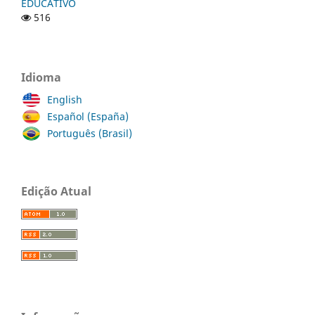
EDUCATIVO
516
Idioma
English
Español (España)
Português (Brasil)
Edição Atual