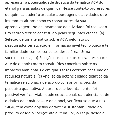
apresentar a potencialidade didática da temática ACV do
etanol para as aulas de química. Nesse contexto professores
de química poderão articular abordagens e atividades que
insiram os alunos como os construtores da sua
aprendizagem. No delineamento da atividade foi realizado
um estudo teórico constituído pelas seguintes etapas: (a)
Seleção de uma temática sobre ACV: pelo fato do
pesquisador ter atuação em formação nível tecnológico e ter
familiaridade com os conceitos dessa área: Usina
sucroalcooleira; (b) Seleção dos conceitos relevantes sobre
ACV do etanol: Foram constituídos conceitos sobre os
impactos ambientais e em quais fases ocorrem consumo de
recursos naturais; (c) Análise da potencialidade didática da
temática relacionada de acordo com os princípios da
pesquisa qualitativa. A partir deste levantamento, foi
possível verificar viabilidade educacional, da potencialidade
didática da temática ACV do etanol, verificou-se que a ISO
14040 tem como objetivo garantir a sustentabilidade do
produto desde o “berço” até o “túmulo”, ou seja, desde a