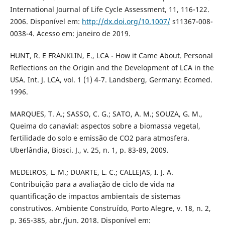
International Journal of Life Cycle Assessment, 11, 116-122.
2006. Disponível em:
http://dx.doi.org/10.1007/
s11367-008-
0038-4. Acesso em: janeiro de 2019.
HUNT, R. E FRANKLIN, E., LCA - How it Came About. Personal
Reflections on the Origin and the Development of LCA in the
USA. Int. J. LCA, vol. 1 (1) 4-7. Landsberg, Germany: Ecomed.
1996.
MARQUES, T. A.; SASSO, C. G.; SATO, A. M.; SOUZA, G. M.,
Queima do canavial: aspectos sobre a biomassa vegetal,
fertilidade do solo e emissão de CO2 para atmosfera.
Uberlândia, Biosci. J., v. 25, n. 1, p. 83-89, 2009.
MEDEIROS, L. M.; DUARTE, L. C.; CALLEJAS, I. J. A.
Contribuição para a avaliação de ciclo de vida na
quantificação de impactos ambientais de sistemas
construtivos. Ambiente Construído, Porto Alegre, v. 18, n. 2,
p. 365-385, abr./jun. 2018. Disponível em: