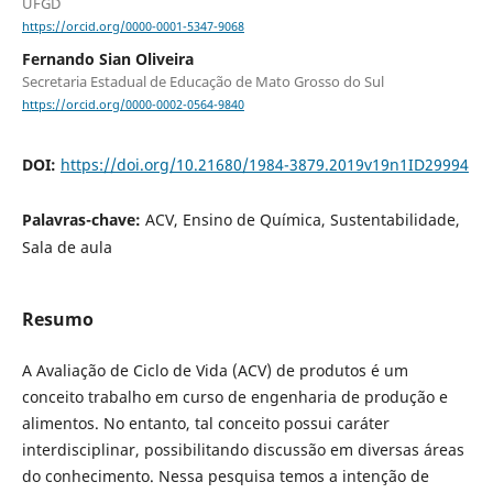
UFGD
https://orcid.org/0000-0001-5347-9068
Fernando Sian Oliveira
Secretaria Estadual de Educação de Mato Grosso do Sul
https://orcid.org/0000-0002-0564-9840
DOI:
https://doi.org/10.21680/1984-3879.2019v19n1ID29994
Palavras-chave:
ACV, Ensino de Química, Sustentabilidade,
Sala de aula
Resumo
A Avaliação de Ciclo de Vida (ACV) de produtos é um
conceito trabalho em curso de engenharia de produção e
alimentos. No entanto, tal conceito possui caráter
interdisciplinar, possibilitando discussão em diversas áreas
do conhecimento. Nessa pesquisa temos a intenção de