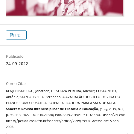
PDF
Publicado
24-09-2022
Como Citar
KENJI HISATSUGU, Jonathan; DE SOUZA PEREIRA, Ademir; COSTA NETO,
Antônio; SIAN OLIVEIRA, Fernando. A AVALIAÇÃO DO CICLO DE VIDA DO
ETANOL COMO TEMÁTICA POTENCIALIZADORA PARA A SALA DE AULA.
Saberes: Revista interdisciplinar de Filosofia e Educação
,
[S. l.]
, v. 19, n. 1,
p. 95–113, 2022. DOI: 10.21680/1984-3879.2019v19n1ID29994. Disponível em:
https://periodicos.ufrn.br/saberes/article/view/29994. Acesso em: 5 ago.
2026.