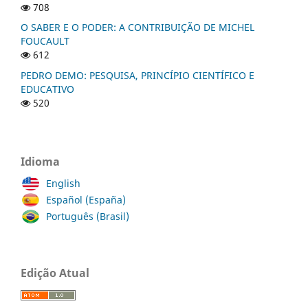
708
O SABER E O PODER: A CONTRIBUIÇÃO DE MICHEL
FOUCAULT
612
PEDRO DEMO: PESQUISA, PRINCÍPIO CIENTÍFICO E
EDUCATIVO
520
Idioma
English
Español (España)
Português (Brasil)
Edição Atual