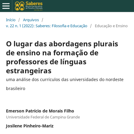
Início
/
Arquivos
/
v. 22 n. 1 (2022): Saberes: Filosofia e Educação
/
Educação e Ensino
O lugar das abordagens plurais
de ensino na formação de
professores de línguas
estrangeiras
uma análise dos currículos das universidades do nordeste
brasileiro
Emerson Patrício de Morais Filho
Universidade Federal de Campina Grande
Josilene Pinheiro-Mariz