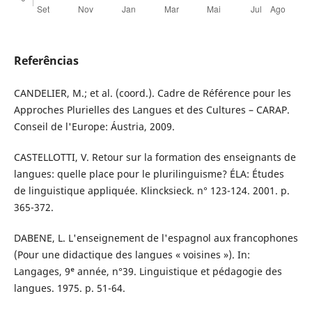
Referências
CANDELIER, M.; et al. (coord.). Cadre de Référence pour les
Approches Plurielles des Langues et des Cultures – CARAP.
Conseil de l'Europe: Áustria, 2009.
CASTELLOTTI, V. Retour sur la formation des enseignants de
langues: quelle place pour le plurilinguisme? ÉLA: Études
de linguistique appliquée. Klincksieck. n° 123-124. 2001. p.
365-372.
DABENE, L. L'enseignement de l'espagnol aux francophones
(Pour une didactique des langues « voisines »). In:
Langages, 9ᵉ année, n°39. Linguistique et pédagogie des
langues. 1975. p. 51-64.