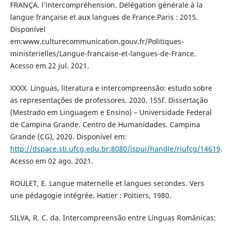
FRANÇA. l’intercompréhension. Délégation générale à la
langue française et aux langues de France.Paris : 2015.
Disponível
em:www.culturecommunication.gouv.fr/Politiques-
ministerielles/Langue-francaise-et-langues-de-France.
Acesso em 22 jul. 2021.
XXXX. Línguas, literatura e intercompreensão: estudo sobre
as representações de professores. 2020. 155f. Dissertação
(Mestrado em Linguagem e Ensino) – Universidade Federal
de Campina Grande. Centro de Humanidades. Campina
Grande (CG), 2020. Disponível em:
http://dspace.sti.ufcg.edu.br:8080/jspui/handle/riufcg/14619
.
Acesso em 02 ago. 2021.
ROULET, E. Langue maternelle et langues secondes. Vers
une pédagogie intégrée. Hatier : Poitiers, 1980.
SILVA, R. C. da. Intercompreensão entre Línguas Românicas: