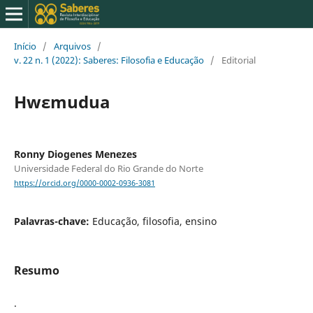
Início
/
Arquivos
/
v. 22 n. 1 (2022): Saberes: Filosofia e Educação
/
Editorial
Hwɛmudua
Ronny Diogenes Menezes
Universidade Federal do Rio Grande do Norte
https://orcid.org/0000-0002-0936-3081
Palavras-chave:
Educação, filosofia, ensino
Resumo
.