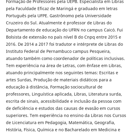
Formação de Professores pela UEPB. Especialista em Libras
pela Faculdade Eficaz de Maringá e graduado em letras
Português pela UFPE. Gastrônomo pela Universidade
Cruzeiro do Sul. Atualmente é professor de Libras do
Departamento de educação do UFRN no campus Caicó. Fui
Bolsista de extensão no país nível B do Cnpq entre 2015 e
2016. De 2014 a 2017 foi tradutor e intérprete de Libras do
Instituto Federal de Pernambuco campus Pesqueira,
atuando também como coordenador de políticas inclusivas.
Tem experiência na área de Letras, com ênfase em Libras,
atuando principalmente nos seguintes temas: Escritas e
artes Surdas, Produção de materiais didáticos para a
educação à distância, Formação sociocultural de
professores, Linguística aplicada, Libras, Literatura surda,
escrita de sinais, acessibilidade e inclusão da pessoa com
de deficiência e estudos das causas de evasão em cursos
superiores. Tem experiência no ensino da Libras nos Cursos
de Licenciatura em Pedagogia, Matemática, Geografia,
História, Física, Química e no Bacharelado em Medicina e