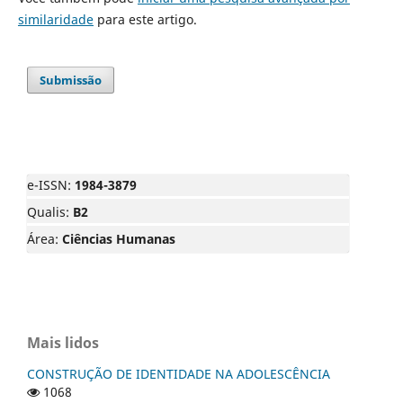
similaridade
para este artigo.
Submissão
e-ISSN:
1984-3879
Qualis:
B2
Área:
Ciências Humanas
Mais lidos
CONSTRUÇÃO DE IDENTIDADE NA ADOLESCÊNCIA
1068