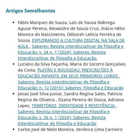
Artigos Semelhantes
Fábio Marques de Souza, Laís de Sousa Nóbrega
Aguiar Pereira, Alexandre de Souza Cruz, Inácio Hélio
Moreira do Nascimento, Déborah Letícia Ferreira de
Sousa,
EXPLORANDO A CULTURA DIGITAL NA SALA DE
AULA
,
Saberes: Revista interdisciplinar de Filosofia e
Educação: v. 24 n. 1 (2024): Saberes: Revista
Interdisciplinar de Filosofia e Educação.
Luciano da Silva Façanha, Maria do Socorro Gonçalves
da Costa,
PLATÃO E ROUSSEAU: PRESCRIÇÕES À
EDUCAÇÃO INFANTIL EM SEUS PRIMEIROS LIVROS
,
Saberes: Revista interdisciplinar de Filosofia e
Educação: n. 12 (2015): Saberes: Filosofia e Educação
Josias José Silva Junior, Sandra Regina Sales, Patricia
Regina de Oliveira , Ozana Pereira de Sousa, Adriana
Lopes,
TERRITÓRIO, IDENTIDADE E RESISTÊNCIA
,
Saberes: Revista interdisciplinar de Filosofia e
Educação: v. 26 n. 1 (2026): Saberes: Revista
Interdisciplinar de Filosofia e Educação
Carlos José de Melo Moreira, Verônica Lima Carneiro