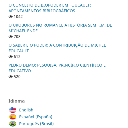
O CONCEITO DE BIOPODER EM FOUCAULT:
APONTAMENTOS BIBLIOGRÁFICOS
1042
O UROBORUS NO ROMANCE A HISTÓRIA SEM FIM, DE
MICHAEL ENDE
708
O SABER E O PODER: A CONTRIBUIÇÃO DE MICHEL
FOUCAULT
612
PEDRO DEMO: PESQUISA, PRINCÍPIO CIENTÍFICO E
EDUCATIVO
520
Idioma
English
Español (España)
Português (Brasil)