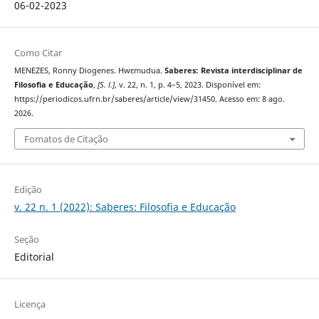
06-02-2023
Como Citar
MENEZES, Ronny Diogenes. Hwɛmudua.
Saberes: Revista interdisciplinar de
Filosofia e Educação
,
[S. l.]
, v. 22, n. 1, p. 4–5, 2023. Disponível em:
https://periodicos.ufrn.br/saberes/article/view/31450. Acesso em: 8 ago.
2026.
Fomatos de Citação
Edição
v. 22 n. 1 (2022): Saberes: Filosofia e Educação
Seção
Editorial
Licença