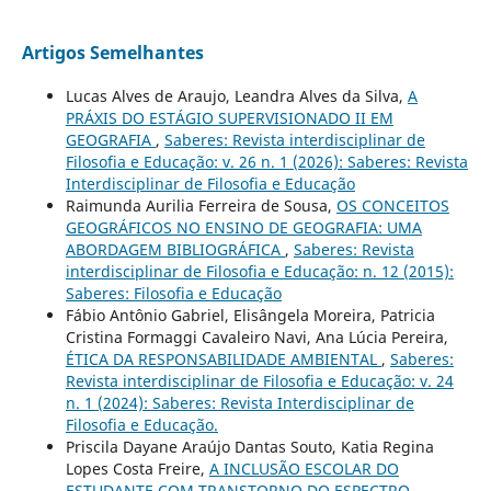
Artigos Semelhantes
Lucas Alves de Araujo, Leandra Alves da Silva,
A
PRÁXIS DO ESTÁGIO SUPERVISIONADO II EM
GEOGRAFIA
,
Saberes: Revista interdisciplinar de
Filosofia e Educação: v. 26 n. 1 (2026): Saberes: Revista
Interdisciplinar de Filosofia e Educação
Raimunda Aurilia Ferreira de Sousa,
OS CONCEITOS
GEOGRÁFICOS NO ENSINO DE GEOGRAFIA: UMA
ABORDAGEM BIBLIOGRÁFICA
,
Saberes: Revista
interdisciplinar de Filosofia e Educação: n. 12 (2015):
Saberes: Filosofia e Educação
Fábio Antônio Gabriel, Elisângela Moreira, Patricia
Cristina Formaggi Cavaleiro Navi, Ana Lúcia Pereira,
ÉTICA DA RESPONSABILIDADE AMBIENTAL
,
Saberes:
Revista interdisciplinar de Filosofia e Educação: v. 24
n. 1 (2024): Saberes: Revista Interdisciplinar de
Filosofia e Educação.
Priscila Dayane Araújo Dantas Souto, Katia Regina
Lopes Costa Freire,
A INCLUSÃO ESCOLAR DO
ESTUDANTE COM TRANSTORNO DO ESPECTRO