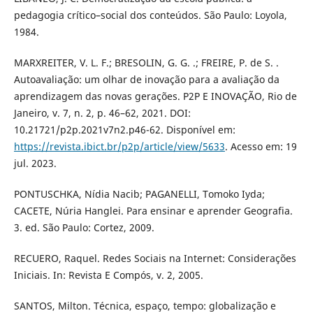
pedagogia crítico–social dos conteúdos. São Paulo: Loyola,
1984.
MARXREITER, V. L. F.; BRESOLIN, G. G. .; FREIRE, P. de S. .
Autoavaliação: um olhar de inovação para a avaliação da
aprendizagem das novas gerações. P2P E INOVAÇÃO, Rio de
Janeiro, v. 7, n. 2, p. 46–62, 2021. DOI:
10.21721/p2p.2021v7n2.p46-62. Disponível em:
https://revista.ibict.br/p2p/article/view/5633
. Acesso em: 19
jul. 2023.
PONTUSCHKA, Nídia Nacib; PAGANELLI, Tomoko Iyda;
CACETE, Núria Hanglei. Para ensinar e aprender Geografia.
3. ed. São Paulo: Cortez, 2009.
RECUERO, Raquel. Redes Sociais na Internet: Considerações
Iniciais. In: Revista E Compós, v. 2, 2005.
SANTOS, Milton. Técnica, espaço, tempo: globalização e