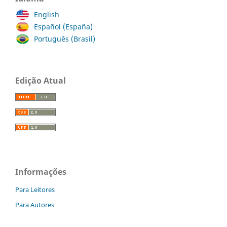
English
Español (España)
Português (Brasil)
Edição Atual
Informações
Para Leitores
Para Autores