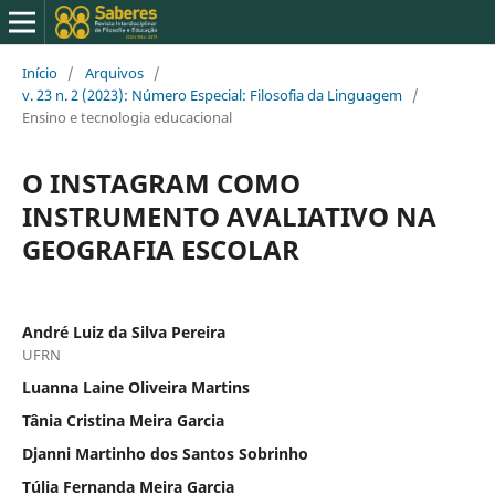
Início
/
Arquivos
/
v. 23 n. 2 (2023): Número Especial: Filosofia da Linguagem
/
Ensino e tecnologia educacional
O INSTAGRAM COMO
INSTRUMENTO AVALIATIVO NA
GEOGRAFIA ESCOLAR
André Luiz da Silva Pereira
UFRN
Luanna Laine Oliveira Martins
Tânia Cristina Meira Garcia
Djanni Martinho dos Santos Sobrinho
Túlia Fernanda Meira Garcia