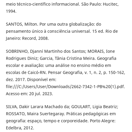
meio técnico-científico informacional. São Paulo: Hucitec,
1994.
SANTOS, Milton. Por uma outra globalização: do
pensamento único à consciência universal. 15 ed. Rio de
Janeiro: Record, 2008.
SOBRINHO, Djanní Martinho dos Santos; MORAIS, Ione
Rodrigues Diniz; Garcia, Tânia Cristina Meira. Geografia
escolar e avaliação: uma análise no ensino médio em
escolas de Caicó-RN. Pensar Geografia, v. 1, n. 2, p. 150-162,
dez. 2017. Disponível em:
file:///C:/Users/User/Downloads/2662-7342-1-PB%20(1).pdf.
Acesso em: 20 jul. 2023.
SILVA, Dakir Larara Machado da; GOULART, Ligia Beatriz;
ROSSATO, Maira Suertegaray. Práticas pedagógicas em
geografia: espaço, tempo e corporeidade. Porto Alegre:
Edelbra, 2012.