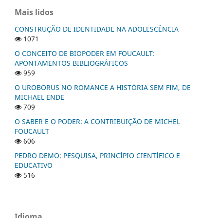
Mais lidos
CONSTRUÇÃO DE IDENTIDADE NA ADOLESCÊNCIA
1071
O CONCEITO DE BIOPODER EM FOUCAULT:
APONTAMENTOS BIBLIOGRÁFICOS
959
O UROBORUS NO ROMANCE A HISTÓRIA SEM FIM, DE
MICHAEL ENDE
709
O SABER E O PODER: A CONTRIBUIÇÃO DE MICHEL
FOUCAULT
606
PEDRO DEMO: PESQUISA, PRINCÍPIO CIENTÍFICO E
EDUCATIVO
516
Idioma