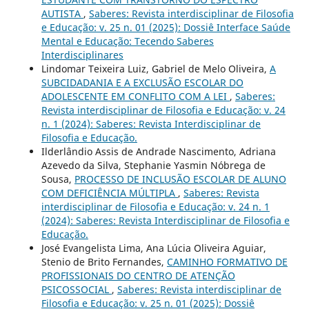
AUTISTA
,
Saberes: Revista interdisciplinar de Filosofia
e Educação: v. 25 n. 01 (2025): Dossiê Interface Saúde
Mental e Educação: Tecendo Saberes
Interdisciplinares
Lindomar Teixeira Luiz, Gabriel de Melo Oliveira,
A
SUBCIDADANIA E A EXCLUSÃO ESCOLAR DO
ADOLESCENTE EM CONFLITO COM A LEI
,
Saberes:
Revista interdisciplinar de Filosofia e Educação: v. 24
n. 1 (2024): Saberes: Revista Interdisciplinar de
Filosofia e Educação.
Ilderlândio Assis de Andrade Nascimento, Adriana
Azevedo da Silva, Stephanie Yasmin Nóbrega de
Sousa,
PROCESSO DE INCLUSÃO ESCOLAR DE ALUNO
COM DEFICIÊNCIA MÚLTIPLA
,
Saberes: Revista
interdisciplinar de Filosofia e Educação: v. 24 n. 1
(2024): Saberes: Revista Interdisciplinar de Filosofia e
Educação.
José Evangelista Lima, Ana Lúcia Oliveira Aguiar,
Stenio de Brito Fernandes,
CAMINHO FORMATIVO DE
PROFISSIONAIS DO CENTRO DE ATENÇÃO
PSICOSSOCIAL
,
Saberes: Revista interdisciplinar de
Filosofia e Educação: v. 25 n. 01 (2025): Dossiê