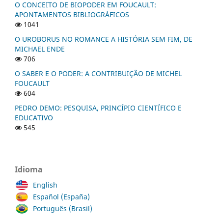
O CONCEITO DE BIOPODER EM FOUCAULT:
APONTAMENTOS BIBLIOGRÁFICOS
1041
O UROBORUS NO ROMANCE A HISTÓRIA SEM FIM, DE
MICHAEL ENDE
706
O SABER E O PODER: A CONTRIBUIÇÃO DE MICHEL
FOUCAULT
604
PEDRO DEMO: PESQUISA, PRINCÍPIO CIENTÍFICO E
EDUCATIVO
545
Idioma
English
Español (España)
Português (Brasil)