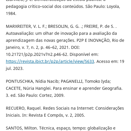
pedagogia crítico–social dos conteúdos. São Paulo: Loyola,
1984.
MARXREITER, V. L. F.; BRESOLIN, G. G. .; FREIRE, P. de S. .
Autoavaliação: um olhar de inovação para a avaliação da
aprendizagem das novas gerações. P2P E INOVAÇÃO, Rio de
Janeiro, v. 7, n. 2, p. 46–62, 2021. DOI:
10.21721/p2p.2021v7n2.p46-62. Disponível em:
https://revista.ibict.br/p2p/article/view/5633
. Acesso em: 19
jul. 2023.
PONTUSCHKA, Nídia Nacib; PAGANELLI, Tomoko Iyda;
CACETE, Núria Hanglei. Para ensinar e aprender Geografia.
3. ed. São Paulo: Cortez, 2009.
RECUERO, Raquel. Redes Sociais na Internet: Considerações
Iniciais. In: Revista E Compós, v. 2, 2005.
SANTOS, Milton. Técnica, espaço, tempo: globalização e