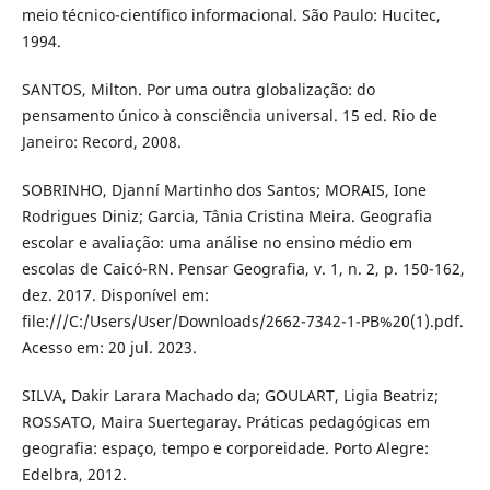
meio técnico-científico informacional. São Paulo: Hucitec,
1994.
SANTOS, Milton. Por uma outra globalização: do
pensamento único à consciência universal. 15 ed. Rio de
Janeiro: Record, 2008.
SOBRINHO, Djanní Martinho dos Santos; MORAIS, Ione
Rodrigues Diniz; Garcia, Tânia Cristina Meira. Geografia
escolar e avaliação: uma análise no ensino médio em
escolas de Caicó-RN. Pensar Geografia, v. 1, n. 2, p. 150-162,
dez. 2017. Disponível em:
file:///C:/Users/User/Downloads/2662-7342-1-PB%20(1).pdf.
Acesso em: 20 jul. 2023.
SILVA, Dakir Larara Machado da; GOULART, Ligia Beatriz;
ROSSATO, Maira Suertegaray. Práticas pedagógicas em
geografia: espaço, tempo e corporeidade. Porto Alegre:
Edelbra, 2012.