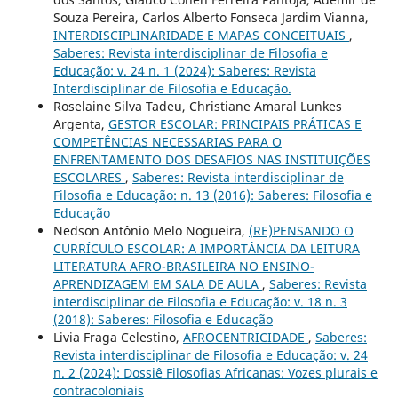
Souza Pereira, Carlos Alberto Fonseca Jardim Vianna,
INTERDISCIPLINARIDADE E MAPAS CONCEITUAIS
,
Saberes: Revista interdisciplinar de Filosofia e
Educação: v. 24 n. 1 (2024): Saberes: Revista
Interdisciplinar de Filosofia e Educação.
Roselaine Silva Tadeu, Christiane Amaral Lunkes
Argenta,
GESTOR ESCOLAR: PRINCIPAIS PRÁTICAS E
COMPETÊNCIAS NECESSARIAS PARA O
ENFRENTAMENTO DOS DESAFIOS NAS INSTITUIÇÕES
ESCOLARES
,
Saberes: Revista interdisciplinar de
Filosofia e Educação: n. 13 (2016): Saberes: Filosofia e
Educação
Nedson Antônio Melo Nogueira,
(RE)PENSANDO O
CURRÍCULO ESCOLAR: A IMPORTÂNCIA DA LEITURA
LITERATURA AFRO-BRASILEIRA NO ENSINO-
APRENDIZAGEM EM SALA DE AULA
,
Saberes: Revista
interdisciplinar de Filosofia e Educação: v. 18 n. 3
(2018): Saberes: Filosofia e Educação
Livia Fraga Celestino,
AFROCENTRICIDADE
,
Saberes:
Revista interdisciplinar de Filosofia e Educação: v. 24
n. 2 (2024): Dossiê Filosofias Africanas: Vozes plurais e
contracoloniais