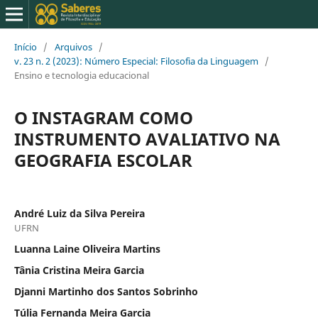
Início
/
Arquivos
/
v. 23 n. 2 (2023): Número Especial: Filosofia da Linguagem
/
Ensino e tecnologia educacional
O INSTAGRAM COMO
INSTRUMENTO AVALIATIVO NA
GEOGRAFIA ESCOLAR
André Luiz da Silva Pereira
UFRN
Luanna Laine Oliveira Martins
Tânia Cristina Meira Garcia
Djanni Martinho dos Santos Sobrinho
Túlia Fernanda Meira Garcia