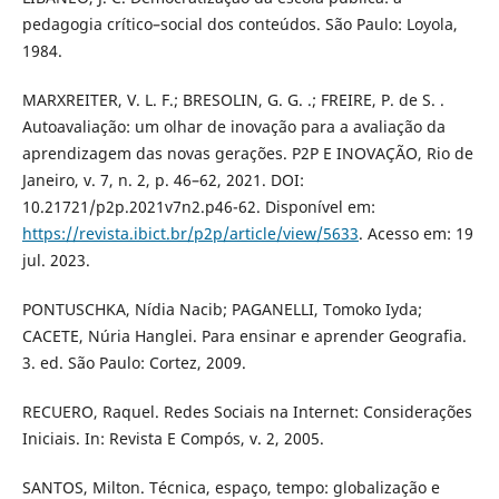
pedagogia crítico–social dos conteúdos. São Paulo: Loyola,
1984.
MARXREITER, V. L. F.; BRESOLIN, G. G. .; FREIRE, P. de S. .
Autoavaliação: um olhar de inovação para a avaliação da
aprendizagem das novas gerações. P2P E INOVAÇÃO, Rio de
Janeiro, v. 7, n. 2, p. 46–62, 2021. DOI:
10.21721/p2p.2021v7n2.p46-62. Disponível em:
https://revista.ibict.br/p2p/article/view/5633
. Acesso em: 19
jul. 2023.
PONTUSCHKA, Nídia Nacib; PAGANELLI, Tomoko Iyda;
CACETE, Núria Hanglei. Para ensinar e aprender Geografia.
3. ed. São Paulo: Cortez, 2009.
RECUERO, Raquel. Redes Sociais na Internet: Considerações
Iniciais. In: Revista E Compós, v. 2, 2005.
SANTOS, Milton. Técnica, espaço, tempo: globalização e