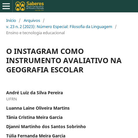
Início
/
Arquivos
/
v. 23 n. 2 (2023): Número Especial: Filosofia da Linguagem
/
Ensino e tecnologia educacional
O INSTAGRAM COMO
INSTRUMENTO AVALIATIVO NA
GEOGRAFIA ESCOLAR
André Luiz da Silva Pereira
UFRN
Luanna Laine Oliveira Martins
Tânia Cristina Meira Garcia
Djanni Martinho dos Santos Sobrinho
Túlia Fernanda Meira Garcia