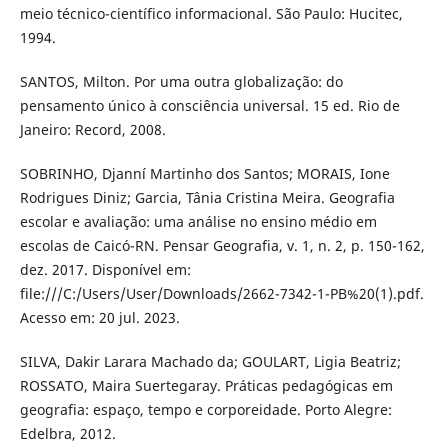
meio técnico-científico informacional. São Paulo: Hucitec,
1994.
SANTOS, Milton. Por uma outra globalização: do
pensamento único à consciência universal. 15 ed. Rio de
Janeiro: Record, 2008.
SOBRINHO, Djanní Martinho dos Santos; MORAIS, Ione
Rodrigues Diniz; Garcia, Tânia Cristina Meira. Geografia
escolar e avaliação: uma análise no ensino médio em
escolas de Caicó-RN. Pensar Geografia, v. 1, n. 2, p. 150-162,
dez. 2017. Disponível em:
file:///C:/Users/User/Downloads/2662-7342-1-PB%20(1).pdf.
Acesso em: 20 jul. 2023.
SILVA, Dakir Larara Machado da; GOULART, Ligia Beatriz;
ROSSATO, Maira Suertegaray. Práticas pedagógicas em
geografia: espaço, tempo e corporeidade. Porto Alegre:
Edelbra, 2012.