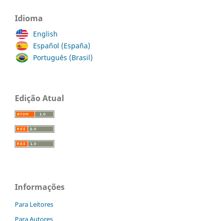
Idioma
English
Español (España)
Português (Brasil)
Edição Atual
Informações
Para Leitores
Para Autores