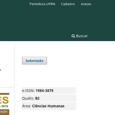
Periódicos UFRN
Cadastro
Acesso
Buscar
Submissão
A
e-ISSN:
1984-3879
Qualis:
B2
Área:
Ciências Humanas