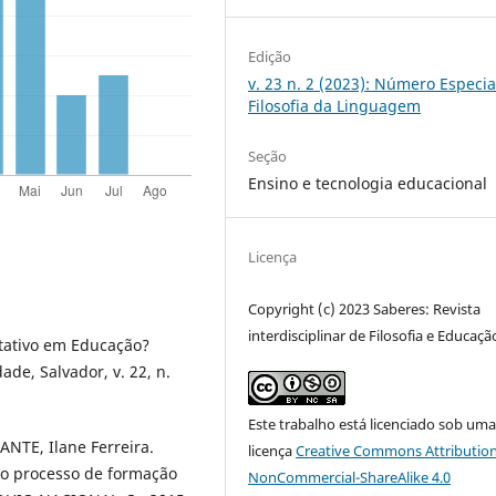
Edição
v. 23 n. 2 (2023): Número Especia
Filosofia da Linguagem
Seção
Ensino e tecnologia educacional
Licença
Copyright (c) 2023 Saberes: Revista
interdisciplinar de Filosofia e Educaçã
tativo em Educação?
de, Salvador, v. 22, n.
Este trabalho está licenciado sob um
NTE, Ilane Ferreira.
licença
Creative Commons Attribution
no processo de formação
NonCommercial-ShareAlike 4.0