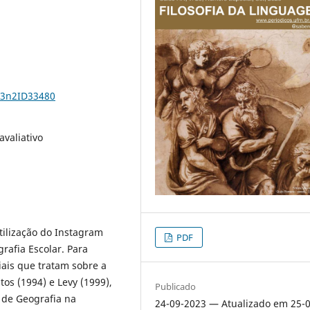
23n2ID33480
avaliativo
tilização do Instagram
PDF
rafia Escolar. Para
ciais que tratam sobre a
os (1994) e Levy (1999),
Publicado
 de Geografia na
24-09-2023 — Atualizado em 25-0