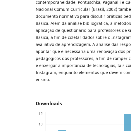
contemporaneidade, Pontuschka, Paganalli e Cac
Nacional Comum Curricular (Brasil, 2008) tamb
documento normativo para discutir práticas pe
Básica. Além da análise bibliográfica, a metodo
aplicação de questionário para professores de 
Básica, a fim de coletar dados sobre o Instagr
avaliativo de aprendizagem. A análise das respo
apontar que é necessária uma renovação dos pr
pedagógicos dos professores, a fim de romper c
e enxergar a importância de tecnologias, tais co
Instagram, enquanto elementos que devem com
ensino.
Downloads