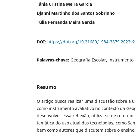
Tânia Cristina Meira Garcia
Djanni Martinho dos Santos Sobrinho
Túlia Fernanda Meira Garcia
DOI:
https://doi.org/10.21680/1984-3879.2023v
Palavras-chave:
Geografia Escolar, instrumento 
Resumo
O artigo busca realizar uma discussão sobre a u
como instrumento avaliativo no contexto da Geog
desenvolver essa reflexão, utiliza-se de referen
temática do uso atual das tecnologias, como Sant
bem como autores que discutem sobre o ensino