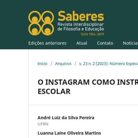
Edições anteriores
Atual
Contato
Notícia
Início
/
Arquivos
/
v. 23 n. 2 (2023): Número Especi
O INSTAGRAM COMO INST
ESCOLAR
André Luiz da Silva Pereira
UFRN
Luanna Laine Oliveira Martins