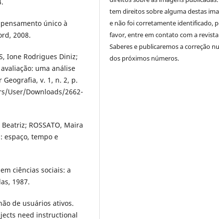
4.
tem direitos sobre alguma destas im
e não foi corretamente identificado, 
o pensamento único à
favor, entre em contato com a revista
ord, 2008.
Saberes e publicaremos a correção 
 Ione Rodrigues Diniz;
dos próximos números.
e avaliação: uma análise
eografia, v. 1, n. 2, p.
sers/User/Downloads/2662-
 Beatriz; ROSSATO, Maira
: espaço, tempo e
em ciências sociais: a
as, 1987.
ão de usuários ativos.
jects need instructional