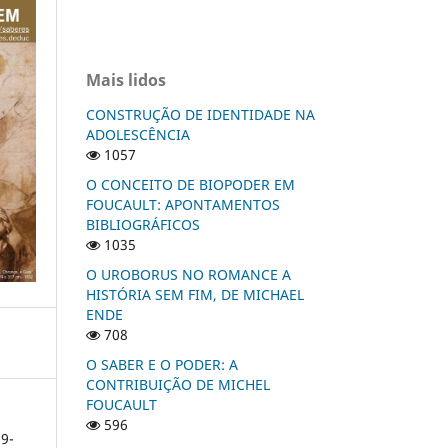
Mais lidos
CONSTRUÇÃO DE IDENTIDADE NA
ADOLESCÊNCIA
1057
O CONCEITO DE BIOPODER EM
FOUCAULT: APONTAMENTOS
BIBLIOGRÁFICOS
1035
O UROBORUS NO ROMANCE A
HISTÓRIA SEM FIM, DE MICHAEL
ENDE
708
O SABER E O PODER: A
CONTRIBUIÇÃO DE MICHEL
FOUCAULT
596
9-