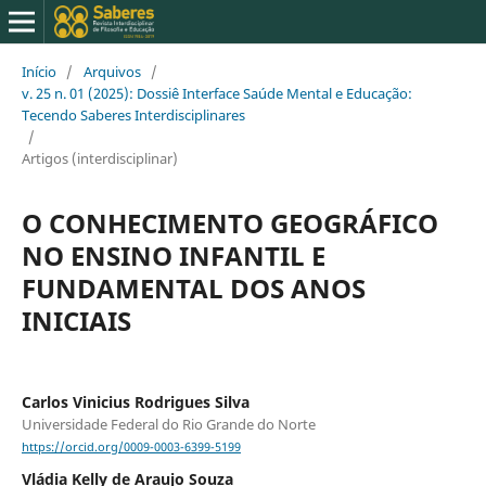
Início
/
Arquivos
/
v. 25 n. 01 (2025): Dossiê Interface Saúde Mental e Educação:
Tecendo Saberes Interdisciplinares
/
Artigos (interdisciplinar)
O CONHECIMENTO GEOGRÁFICO
NO ENSINO INFANTIL E
FUNDAMENTAL DOS ANOS
INICIAIS
Carlos Vinicius Rodrigues Silva
Universidade Federal do Rio Grande do Norte
https://orcid.org/0009-0003-6399-5199
Vládia Kelly de Araujo Souza