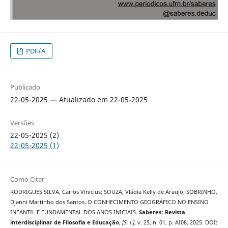
PDF/A
Publicado
22-05-2025 — Atualizado em 22-05-2025
Versões
22-05-2025 (2)
22-05-2025 (1)
Como Citar
RODRIGUES SILVA, Carlos Vinicius; SOUZA, Vládia Kelly de Araujo; SOBRINHO,
Djanni Martinho dos Santos. O CONHECIMENTO GEOGRÁFICO NO ENSINO
INFANTIL E FUNDAMENTAL DOS ANOS INICIAIS.
Saberes: Revista
interdisciplinar de Filosofia e Educação
,
[S. l.]
, v. 25, n. 01, p. AI08, 2025. DOI: