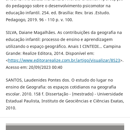
do pedagogo sobre o desenvolvimento psicomotor na
educação infantil. 254. ed. Brasília: Rev. bras .Estudo.
Pedagogo, 2019. 96 - 110 p. v. 100.
SILVA, Daiane Magalhães. As contribuições da geografia na
educação infantil: processo de ensino e aprendizagem
utilizando o espaço geográfico. Anais I CINTEDI... Campina
Grande: Realize Editora, 2014. Disponível em:
<
https://www.editorarealize.com.br/artigo/visualizar/8523
>.
Acesso em: 20/09/2023 00:40
SANTOS, Laudenides Pontes dos. O estudo do lugar no
ensino de Geografia: os espaços cotidianos na geografia
escolar. 2010. 158 f. Dissertação - (mestrado) - Universidade
Estadual Paulista, Instituto de Geociências e Ciências Exatas,
2010.