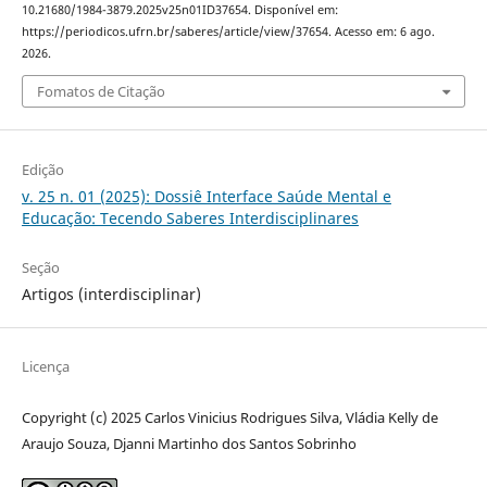
10.21680/1984-3879.2025v25n01ID37654. Disponível em:
https://periodicos.ufrn.br/saberes/article/view/37654. Acesso em: 6 ago.
2026.
Fomatos de Citação
Edição
v. 25 n. 01 (2025): Dossiê Interface Saúde Mental e
Educação: Tecendo Saberes Interdisciplinares
Seção
Artigos (interdisciplinar)
Licença
Copyright (c) 2025 Carlos Vinicius Rodrigues Silva, Vládia Kelly de
Araujo Souza, Djanni Martinho dos Santos Sobrinho