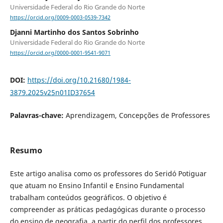
Universidade Federal do Rio Grande do Norte
https://orcid.org/0009-0003-0539-7342
Djanni Martinho dos Santos Sobrinho
Universidade Federal do Rio Grande do Norte
https://orcid.org/0000-0001-9541-9071
DOI:
https://doi.org/10.21680/1984-
3879.2025v25n01ID37654
Palavras-chave:
Aprendizagem, Concepções de Professores
Resumo
Este artigo analisa como os professores do Seridó Potiguar
que atuam no Ensino Infantil e Ensino Fundamental
trabalham conteúdos geográficos. O objetivo é
compreender as práticas pedagógicas durante o processo
do ensino de geografia, a partir do perfil dos professores.