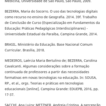
Medicina, Universidade de São Paulo, São Paulo, 2009.
BEZERRA, Maria do Socorro. O uso das tecnologias digitais
como recurso no ensino de Geografia. 2014. 39f. Trabalho
de Conclusão de Curso (Especialização em Fundamentos da
Educação: Práticas Pedagógicas Interdisciplinares) -
Universidade Estadual da Paraíba, Campina Grande, 2014.
BRASIL. Ministério da Educação. Base Nacional Comum
Curricular. Brasília, 2018.
MEDEIROS, Laércia Maria Bertulino de; BEZERRA, Carolina
Cavalcanti. Algumas considerações sobre a formação
continuada de professores a partir das necessidades
formativas em novas tecnologias na educação. In: SOUSA,
RP., et al., orgs. Teorias e práticas em tecnologias
educacionais [online]. Campina Grande: EDUEPB, 2016, pp.
17-37.
SACCHI, Ana Luiza; METZNER, Andreia Cristina. A percepção