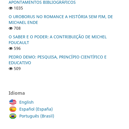
APONTAMENTOS BIBLIOGRÁFICOS
1035
O UROBORUS NO ROMANCE A HISTÓRIA SEM FIM, DE
MICHAEL ENDE
708
O SABER E O PODER: A CONTRIBUIÇÃO DE MICHEL
FOUCAULT
596
PEDRO DEMO: PESQUISA, PRINCÍPIO CIENTÍFICO E
EDUCATIVO
509
Idioma
English
Español (España)
Português (Brasil)