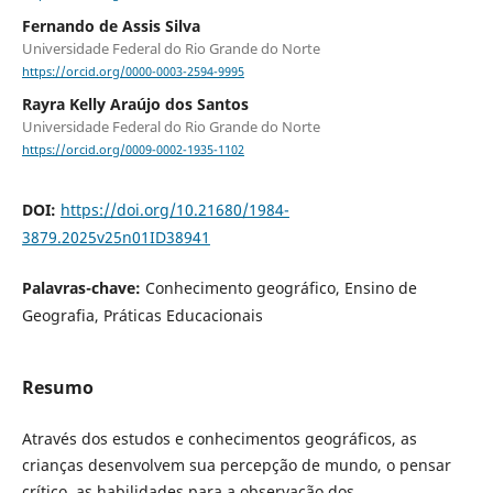
Fernando de Assis Silva
Universidade Federal do Rio Grande do Norte
https://orcid.org/0000-0003-2594-9995
Rayra Kelly Araújo dos Santos
Universidade Federal do Rio Grande do Norte
https://orcid.org/0009-0002-1935-1102
DOI:
https://doi.org/10.21680/1984-
3879.2025v25n01ID38941
Palavras-chave:
Conhecimento geográfico, Ensino de
Geografia, Práticas Educacionais
Resumo
Através dos estudos e conhecimentos geográficos, as
crianças desenvolvem sua percepção de mundo, o pensar
crítico, as habilidades para a observação dos