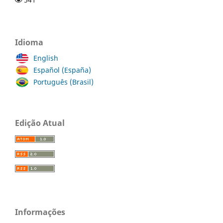
Idioma
English
Español (España)
Português (Brasil)
Edição Atual
Informações