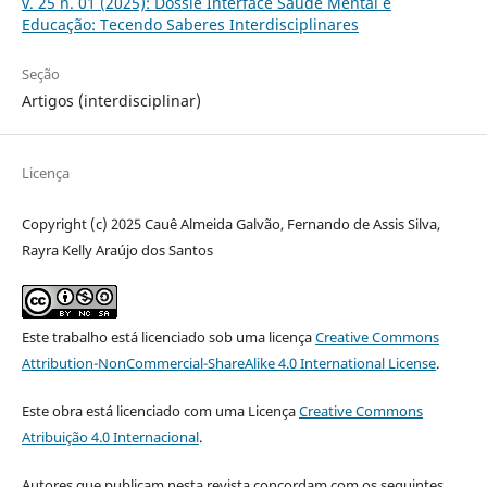
v. 25 n. 01 (2025): Dossiê Interface Saúde Mental e
Educação: Tecendo Saberes Interdisciplinares
Seção
Artigos (interdisciplinar)
Licença
Copyright (c) 2025 Cauê Almeida Galvão, Fernando de Assis Silva,
Rayra Kelly Araújo dos Santos
Este trabalho está licenciado sob uma licença
Creative Commons
Attribution-NonCommercial-ShareAlike 4.0 International License
.
Este obra está licenciado com uma Licença
Creative Commons
Atribuição 4.0 Internacional
.
Autores que publicam nesta revista concordam com os seguintes