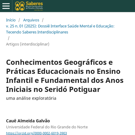
Início
/
Arquivos
/
v. 25 n. 01 (2025): Dossiê Interface Saúde Mental e Educação:
Tecendo Saberes Interdisciplinares
/
Artigos (interdisciplinar)
Conhecimentos Geográficos e
Práticas Educacionais no Ensino
Infantil e Fundamental dos Anos
Iniciais no Seridó Potiguar
uma análise exploratória
Cauê Almeida Galvão
Universidade Federal do Rio Grande do Norte
https://orcid.org/0000-0002-6019-3903