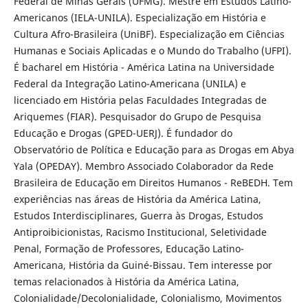
Federal de Minas Gerais (UFMG). Mestre em Estudos Latino-
Americanos (IELA-UNILA). Especialização em História e
Cultura Afro-Brasileira (UniBF). Especialização em Ciências
Humanas e Sociais Aplicadas e o Mundo do Trabalho (UFPI).
É bacharel em História - América Latina na Universidade
Federal da Integração Latino-Americana (UNILA) e
licenciado em História pelas Faculdades Integradas de
Ariquemes (FIAR). Pesquisador do Grupo de Pesquisa
Educação e Drogas (GPED-UERJ). É fundador do
Observatório de Política e Educação para as Drogas em Abya
Yala (OPEDAY). Membro Associado Colaborador da Rede
Brasileira de Educação em Direitos Humanos - ReBEDH. Tem
experiências nas áreas de História da América Latina,
Estudos Interdisciplinares, Guerra às Drogas, Estudos
Antiproibicionistas, Racismo Institucional, Seletividade
Penal, Formação de Professores, Educação Latino-
Americana, História da Guiné-Bissau. Tem interesse por
temas relacionados à História da América Latina,
Colonialidade/Decolonialidade, Colonialismo, Movimentos