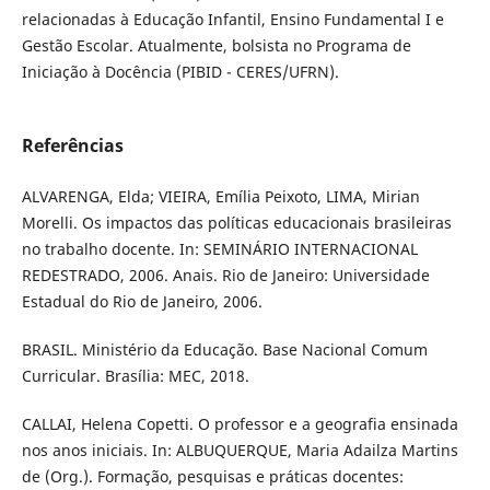
relacionadas à Educação Infantil, Ensino Fundamental I e
Gestão Escolar. Atualmente, bolsista no Programa de
Iniciação à Docência (PIBID - CERES/UFRN).
Referências
ALVARENGA, Elda; VIEIRA, Emília Peixoto, LIMA, Mirian
Morelli. Os impactos das políticas educacionais brasileiras
no trabalho docente. In: SEMINÁRIO INTERNACIONAL
REDESTRADO, 2006. Anais. Rio de Janeiro: Universidade
Estadual do Rio de Janeiro, 2006.
BRASIL. Ministério da Educação. Base Nacional Comum
Curricular. Brasília: MEC, 2018.
CALLAI, Helena Copetti. O professor e a geografia ensinada
nos anos iniciais. In: ALBUQUERQUE, Maria Adailza Martins
de (Org.). Formação, pesquisas e práticas docentes: