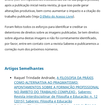
após a publicação inicial nesta revista, já que isso pode gerar
alterações produtivas, bem como aumentar o impacto e a citação do
trabalho publicado (Veja
O Efeito do Acesso Livre
).
Foram feitos todos os esforços para identificar e creditar os
detentores de direitos sobre as imagens publicadas. Se tem direitos
sobre alguma destas imagens e não foi corretamente identificado,
por favor, entre em contato com a revista Saberes e publicaremos a
correção num dos próximos números.
Artigos Semelhantes
Raquel Trindade Andrade,
A FILOSOFIA DA PRÁXIS
COMO ALTERNATIVA AO PRAGMATISMO:
APONTAMENTOS SOBRE A FORMAÇÃO PROFISSIONAL
NO ÂMBITO DO TRABALHO COMPLEXO
,
Saberes:
Revista interdisciplinar de Filosofia e Educação: n. 12
(2015): Saberes: Filosofia e Educação