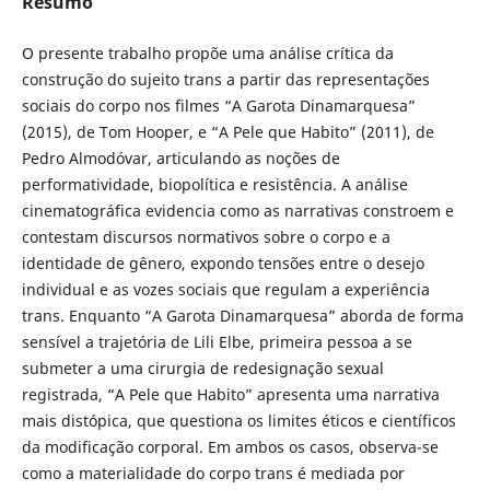
Resumo
O presente trabalho propõe uma análise crítica da
construção do sujeito trans a partir das representações
sociais do corpo nos filmes “A Garota Dinamarquesa”
(2015), de Tom Hooper, e “A Pele que Habito” (2011), de
Pedro Almodóvar, articulando as noções de
performatividade, biopolítica e resistência. A análise
cinematográfica evidencia como as narrativas constroem e
contestam discursos normativos sobre o corpo e a
identidade de gênero, expondo tensões entre o desejo
individual e as vozes sociais que regulam a experiência
trans. Enquanto “A Garota Dinamarquesa” aborda de forma
sensível a trajetória de Lili Elbe, primeira pessoa a se
submeter a uma cirurgia de redesignação sexual
registrada, “A Pele que Habito” apresenta uma narrativa
mais distópica, que questiona os limites éticos e científicos
da modificação corporal. Em ambos os casos, observa-se
como a materialidade do corpo trans é mediada por