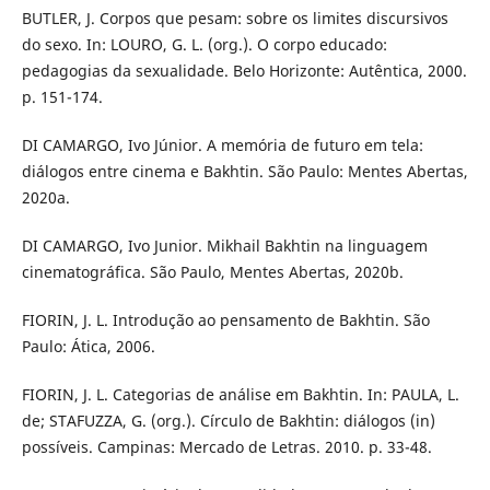
BUTLER, J. Corpos que pesam: sobre os limites discursivos
do sexo. In: LOURO, G. L. (org.). O corpo educado:
pedagogias da sexualidade. Belo Horizonte: Autêntica, 2000.
p. 151-174.
DI CAMARGO, Ivo Júnior. A memória de futuro em tela:
diálogos entre cinema e Bakhtin. São Paulo: Mentes Abertas,
2020a.
DI CAMARGO, Ivo Junior. Mikhail Bakhtin na linguagem
cinematográfica. São Paulo, Mentes Abertas, 2020b.
FIORIN, J. L. Introdução ao pensamento de Bakhtin. São
Paulo: Ática, 2006.
FIORIN, J. L. Categorias de análise em Bakhtin. In: PAULA, L.
de; STAFUZZA, G. (org.). Círculo de Bakhtin: diálogos (in)
possíveis. Campinas: Mercado de Letras. 2010. p. 33-48.