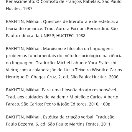
Renascimento: O Contexto de François Rabelais. São Paulo:
Hucitec, 1987.
BAKHTIN, Mikhail. Questões de literatura e de estética: a
teoria do romance. Trad. Aurora Fornoni Bernardini. São
Paulo: editora da UNESP; HUCITEC, 1988.
BAKHTIN, Mikhail. Marxismo e filosofia da linguagem:
problemas fundamentais do método sociológico na ciência
da linguagem. Tradução: Michel Lahud e Yara Frateschi
Vieira; com a colaboração de Lúcia Teixeira Wisnik e Carlos
Henrique D. Chagas Cruz. 2. ed. São Paulo: Hucitec, 2006.
BAKHTIN, Mikhail Para uma filosofia do ato responsável.
Trad. aos cuidados de Valdemir Miotello e Carlos Alberto
Faraco. São Carlos: Pedro & João Editores, 2010, 160p.
BAKHTIN, Mikhail. Estética da criação verbal. Tradução:
Paulo Bezerra. 6. ed. São Paulo: Martins Fontes, 2011.