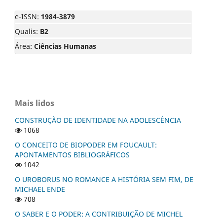
e-ISSN:
1984-3879
Qualis:
B2
Área:
Ciências Humanas
Mais lidos
CONSTRUÇÃO DE IDENTIDADE NA ADOLESCÊNCIA
1068
O CONCEITO DE BIOPODER EM FOUCAULT:
APONTAMENTOS BIBLIOGRÁFICOS
1042
O UROBORUS NO ROMANCE A HISTÓRIA SEM FIM, DE
MICHAEL ENDE
708
O SABER E O PODER: A CONTRIBUIÇÃO DE MICHEL