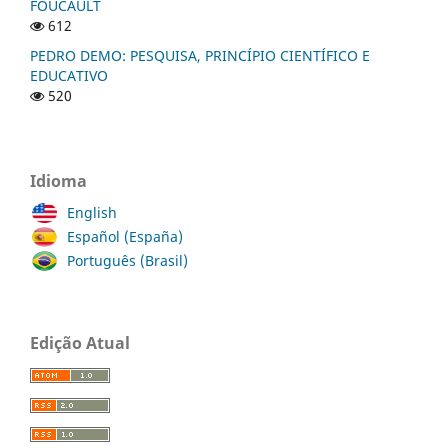
FOUCAULT
612
PEDRO DEMO: PESQUISA, PRINCÍPIO CIENTÍFICO E
EDUCATIVO
520
Idioma
English
Español (España)
Português (Brasil)
Edição Atual