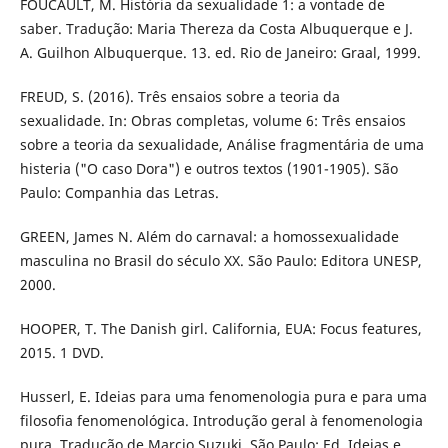
FOUCAULT, M. História da sexualidade 1: a vontade de
saber. Tradução: Maria Thereza da Costa Albuquerque e J.
A. Guilhon Albuquerque. 13. ed. Rio de Janeiro: Graal, 1999.
FREUD, S. (2016). Três ensaios sobre a teoria da
sexualidade. In: Obras completas, volume 6: Três ensaios
sobre a teoria da sexualidade, Análise fragmentária de uma
histeria ("O caso Dora") e outros textos (1901-1905). São
Paulo: Companhia das Letras.
GREEN, James N. Além do carnaval: a homossexualidade
masculina no Brasil do século XX. São Paulo: Editora UNESP,
2000.
HOOPER, T. The Danish girl. California, EUA: Focus features,
2015. 1 DVD.
Husserl, E. Ideias para uma fenomenologia pura e para uma
filosofia fenomenológica. Introdução geral à fenomenologia
pura. Tradução de Marcio Suzuki. São Paulo: Ed. Ideias e