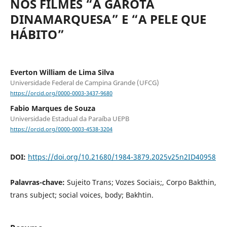
NOS FILMES “A GAROTA
DINAMARQUESA” E “A PELE QUE
HÁBITO”
Everton William de Lima Silva
Universidade Federal de Campina Grande (UFCG)
https://orcid.org/0000-0003-3437-9680
Fabio Marques de Souza
Universidade Estadual da Paraíba UEPB
https://orcid.org/0000-0003-4538-3204
DOI:
https://doi.org/10.21680/1984-3879.2025v25n2ID40958
Palavras-chave:
Sujeito Trans; Vozes Sociais;, Corpo Bakthin,
trans subject; social voices, body; Bakhtin.