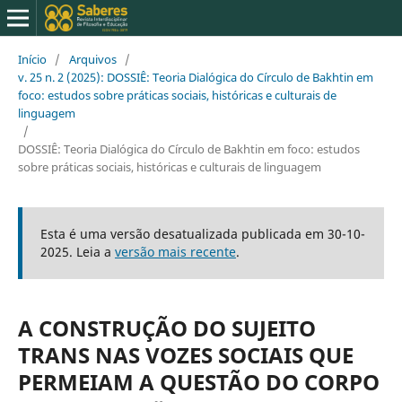
Início
/
Arquivos
/
v. 25 n. 2 (2025): DOSSIÊ: Teoria Dialógica do Círculo de Bakhtin em
foco: estudos sobre práticas sociais, históricas e culturais de
linguagem
/
DOSSIÊ: Teoria Dialógica do Círculo de Bakhtin em foco: estudos
sobre práticas sociais, históricas e culturais de linguagem
Esta é uma versão desatualizada publicada em 30-10-
2025. Leia a
versão mais recente
.
A CONSTRUÇÃO DO SUJEITO
TRANS NAS VOZES SOCIAIS QUE
PERMEIAM A QUESTÃO DO CORPO