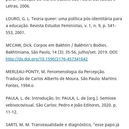
Letras, 2006.
LOURO, G. L. Teoria queer: uma política pós-identitária para
a educação. Revista Estudos Feministas, v. 1, n. 9, p. 541-
553, 2001.
MCCAW, Dick. Corpos em Bakhtin / Bakhtin’s Bodies.
Bakhtiniana, São Paulo, 14 (3): 35-56, julho/set. 2019. DOI:
http://dx.doi.org/10.1590/2176-457341642
MERLEAU-PONTY, M. Fenomenologia da Percepção.
Tradução de Carlos Alberto de Moura. São Paulo: Martins
Fontes, 1994.o
PAULA, L. de. Introdução. In: PAULA, L. de (org.). Semiose
vebivocovisual. São Carlos: Pedro e João Editores, 2020. p.
11-12.
SARTI, M. M. Transexualidade e diagnóstico, “esse papo já